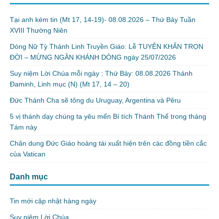
Tại anh kém tin (Mt 17, 14-19)- 08.08.2026 – Thứ Bảy Tuần
XVIII Thường Niên
Dòng Nữ Tỳ Thánh Linh Truyền Giáo: Lễ TUYÊN KHẤN TRỌN
ĐỜI – MỪNG NGÂN KHÁNH DÒNG ngày 25/07/2026
Suy niệm Lời Chúa mỗi ngày : Thứ Bảy: 08.08.2026 Thánh
Đaminh, Linh mục (N) (Mt 17, 14 – 20)
Đức Thánh Cha sẽ tông du Uruguay, Argentina và Pêru
5 vị thánh dạy chúng ta yêu mến Bí tích Thánh Thể trong tháng
Tám này
Chân dung Đức Giáo hoàng tái xuất hiện trên các đồng tiền cắc
của Vatican
Danh mục
Tin mới cập nhật hàng ngày
Suy niệm Lời Chúa