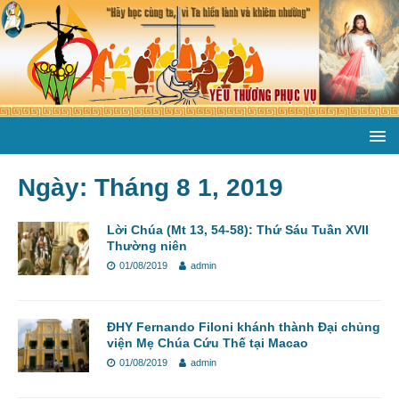
Ngày:
Tháng 8 1, 2019
Lời Chúa (Mt 13, 54-58): Thứ Sáu Tuần XVII
Thường niên
01/08/2019
admin
ĐHY Fernando Filoni khánh thành Đại chủng
viện Mẹ Chúa Cứu Thế tại Macao
01/08/2019
admin