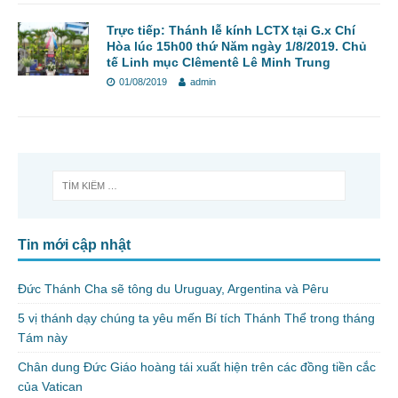
Trực tiếp: Thánh lễ kính LCTX tại G.x Chí
Hòa lúc 15h00 thứ Năm ngày 1/8/2019. Chủ
tế Linh mục Clêmentê Lê Minh Trung
01/08/2019
admin
Tin mới cập nhật
Đức Thánh Cha sẽ tông du Uruguay, Argentina và Pêru
5 vị thánh dạy chúng ta yêu mến Bí tích Thánh Thể trong tháng
Tám này
Chân dung Đức Giáo hoàng tái xuất hiện trên các đồng tiền cắc
của Vatican