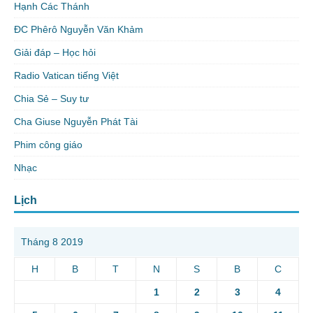
Hạnh Các Thánh
ĐC Phêrô Nguyễn Văn Khảm
Giải đáp – Học hỏi
Radio Vatican tiếng Việt
Chia Sẻ – Suy tư
Cha Giuse Nguyễn Phát Tài
Phim công giáo
Nhạc
Lịch
Tháng 8 2019
H
B
T
N
S
B
C
1
2
3
4