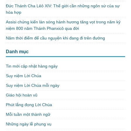
Đức Thánh Cha Lêô XIV: Thế giới cần những ngôn sứ của sự
hòa hợp
Assisi chứng kiến làn sóng hành hương tăng vọt trong năm kỷ
niệm 800 năm Thánh Phanxicô qua đời
Năm thời điểm để cầu nguyện khi đang đi trên đường
Danh mục
Tin mới cập nhật hàng ngày
Suy niệm Lời Chúa
Suy niệm Lời Chúa mỗi ngày
Giáo hội hoàn vũ
Phút lắng đọng Lời Chúa
Mỗi tuần một thành ngữ
Những ngày lễ phụng vụ