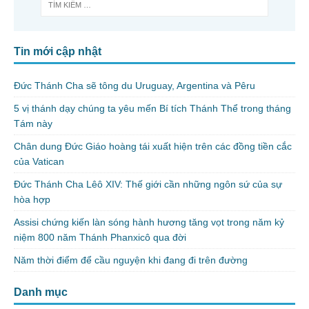
Tin mới cập nhật
Đức Thánh Cha sẽ tông du Uruguay, Argentina và Pêru
5 vị thánh dạy chúng ta yêu mến Bí tích Thánh Thể trong tháng
Tám này
Chân dung Đức Giáo hoàng tái xuất hiện trên các đồng tiền cắc
của Vatican
Đức Thánh Cha Lêô XIV: Thế giới cần những ngôn sứ của sự
hòa hợp
Assisi chứng kiến làn sóng hành hương tăng vọt trong năm kỷ
niệm 800 năm Thánh Phanxicô qua đời
Năm thời điểm để cầu nguyện khi đang đi trên đường
Danh mục