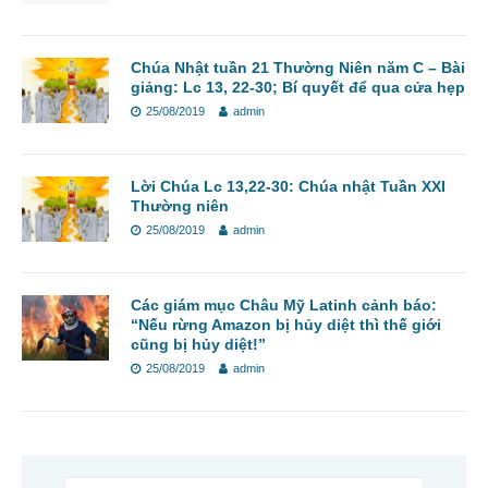
Chúa Nhật tuần 21 Thường Niên năm C – Bài
giảng: Lc 13, 22-30; Bí quyết để qua cửa hẹp
25/08/2019
admin
Lời Chúa Lc 13,22-30: Chúa nhật Tuần XXI
Thường niên
25/08/2019
admin
Các giám mục Châu Mỹ Latinh cảnh báo:
“Nếu rừng Amazon bị hủy diệt thì thế giới
cũng bị hủy diệt!”
25/08/2019
admin