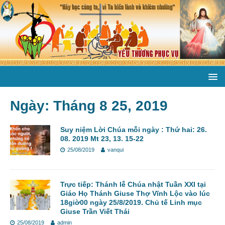
Ngày:
Tháng 8 25, 2019
Suy niệm Lời Chúa mỗi ngày : Thứ hai: 26.
08. 2019 Mt 23, 13. 15-22
25/08/2019
vanqui
Trực tiếp: Thánh lễ Chúa nhật Tuần XXI tại
Giáo Họ Thánh Giuse Thợ Vĩnh Lộc vào lúc
18giờ00 ngày 25/8/2019. Chủ tế Linh mục
Giuse Trần Viết Thái
25/08/2019
admin