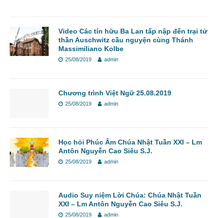
Video Các tín hữu Ba Lan tấp nập đến trại tử
thần Auschwitz cầu nguyện cùng Thánh
Massimiliano Kolbe
25/08/2019
admin
Chương trình Việt Ngữ 25.08.2019
25/08/2019
admin
Học hỏi Phúc Âm Chúa Nhật Tuần XXI – Lm
Antôn Nguyễn Cao Siêu S.J.
25/08/2019
admin
Audio Suy niệm Lời Chúa: Chúa Nhật Tuần
XXI – Lm Antôn Nguyễn Cao Siêu S.J.
25/08/2019
admin