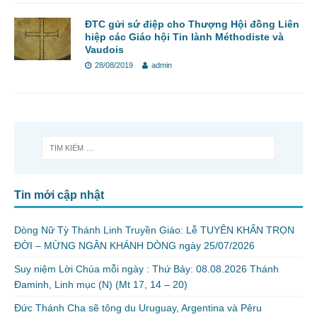
ĐTC gửi sứ điệp cho Thượng Hội đồng Liên
hiệp các Giáo hội Tin lành Méthodiste và
Vaudois
28/08/2019
admin
Tin mới cập nhật
Dòng Nữ Tỳ Thánh Linh Truyền Giáo: Lễ TUYÊN KHẤN TRỌN
ĐỜI – MỪNG NGÂN KHÁNH DÒNG ngày 25/07/2026
Suy niệm Lời Chúa mỗi ngày : Thứ Bảy: 08.08.2026 Thánh
Đaminh, Linh mục (N) (Mt 17, 14 – 20)
Đức Thánh Cha sẽ tông du Uruguay, Argentina và Pêru