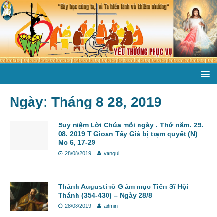
Ngày:
Tháng 8 28, 2019
Suy niệm Lời Chúa mỗi ngày : Thứ năm: 29.
08. 2019 T Gioan Tẩy Giả bị trạm quyết (N)
Mc 6, 17-29
28/08/2019
vanqui
Thánh Augustinô Giám mục Tiến Sĩ Hội
Thánh (354-430) – Ngày 28/8
28/08/2019
admin