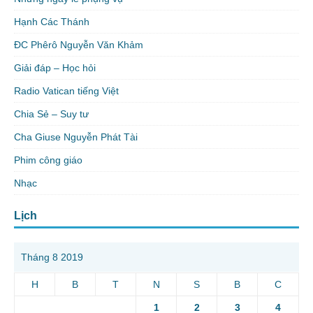
Hạnh Các Thánh
ĐC Phêrô Nguyễn Văn Khảm
Giải đáp – Học hỏi
Radio Vatican tiếng Việt
Chia Sẻ – Suy tư
Cha Giuse Nguyễn Phát Tài
Phim công giáo
Nhạc
Lịch
Tháng 8 2019
H
B
T
N
S
B
C
1
2
3
4