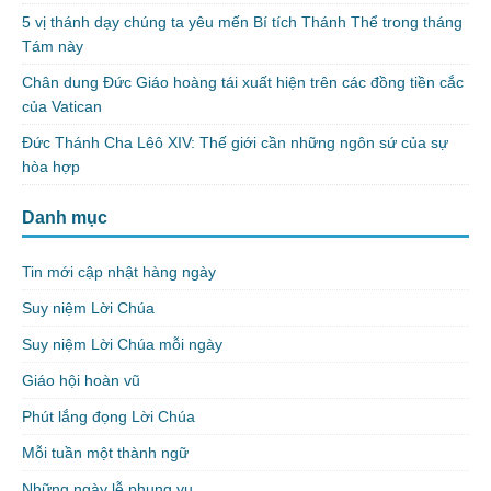
5 vị thánh dạy chúng ta yêu mến Bí tích Thánh Thể trong tháng
Tám này
Chân dung Đức Giáo hoàng tái xuất hiện trên các đồng tiền cắc
của Vatican
Đức Thánh Cha Lêô XIV: Thế giới cần những ngôn sứ của sự
hòa hợp
Danh mục
Tin mới cập nhật hàng ngày
Suy niệm Lời Chúa
Suy niệm Lời Chúa mỗi ngày
Giáo hội hoàn vũ
Phút lắng đọng Lời Chúa
Mỗi tuần một thành ngữ
Những ngày lễ phụng vụ