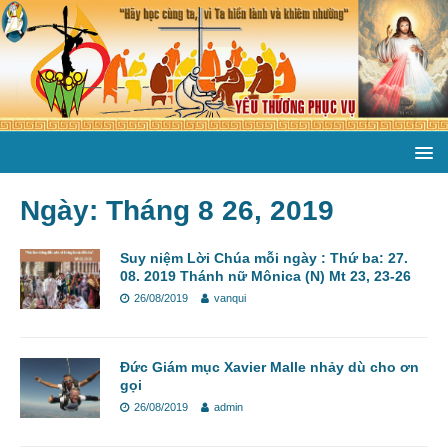
Ngày:
Tháng 8 26, 2019
Suy niệm Lời Chúa mỗi ngày : Thứ ba: 27.
08. 2019 Thánh nữ Mônica (N) Mt 23, 23-26
26/08/2019
vanqui
Đức Giám mục Xavier Malle nhảy dù cho ơn
gọi
26/08/2019
admin