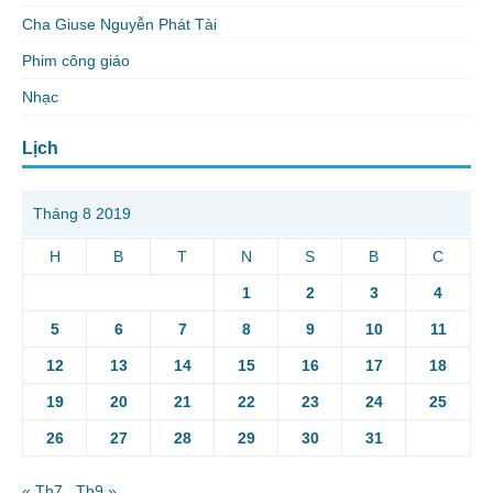
Cha Giuse Nguyễn Phát Tài
Phim công giáo
Nhạc
Lịch
Tháng 8 2019
H
B
T
N
S
B
C
1
2
3
4
5
6
7
8
9
10
11
12
13
14
15
16
17
18
19
20
21
22
23
24
25
26
27
28
29
30
31
« Th7
Th9 »