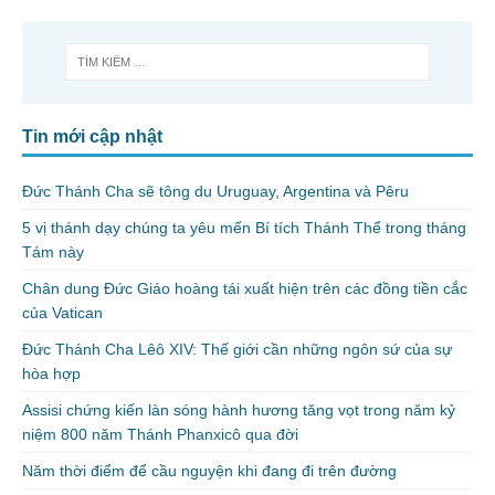
Tin mới cập nhật
Đức Thánh Cha sẽ tông du Uruguay, Argentina và Pêru
5 vị thánh dạy chúng ta yêu mến Bí tích Thánh Thể trong tháng
Tám này
Chân dung Đức Giáo hoàng tái xuất hiện trên các đồng tiền cắc
của Vatican
Đức Thánh Cha Lêô XIV: Thế giới cần những ngôn sứ của sự
hòa hợp
Assisi chứng kiến làn sóng hành hương tăng vọt trong năm kỷ
niệm 800 năm Thánh Phanxicô qua đời
Năm thời điểm để cầu nguyện khi đang đi trên đường