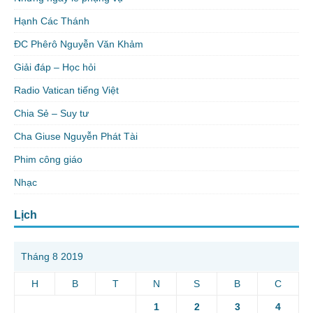
Hạnh Các Thánh
ĐC Phêrô Nguyễn Văn Khảm
Giải đáp – Học hỏi
Radio Vatican tiếng Việt
Chia Sẻ – Suy tư
Cha Giuse Nguyễn Phát Tài
Phim công giáo
Nhạc
Lịch
Tháng 8 2019
H
B
T
N
S
B
C
1
2
3
4