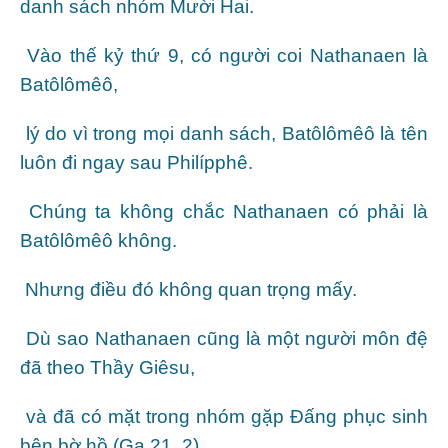
danh sách nhóm Mười Hai.
Vào thế kỷ thứ 9, có người coi Nathanaen là
Batôlômêô,
lý do vì trong mọi danh sách, Batôlômêô là tên
luôn đi ngay sau Philípphê.
Chúng ta không chắc Nathanaen có phải là
Batôlômêô không.
Nhưng điều đó không quan trọng mấy.
Dù sao Nathanaen cũng là một người môn đệ
đã theo Thầy Giêsu,
và đã có mặt trong nhóm gặp Đấng phục sinh
bên bờ hồ (Ga 21, 2).