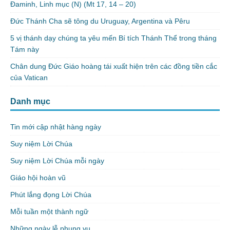
Đaminh, Linh mục (N) (Mt 17, 14 – 20)
Đức Thánh Cha sẽ tông du Uruguay, Argentina và Pêru
5 vị thánh dạy chúng ta yêu mến Bí tích Thánh Thể trong tháng
Tám này
Chân dung Đức Giáo hoàng tái xuất hiện trên các đồng tiền cắc
của Vatican
Danh mục
Tin mới cập nhật hàng ngày
Suy niệm Lời Chúa
Suy niệm Lời Chúa mỗi ngày
Giáo hội hoàn vũ
Phút lắng đọng Lời Chúa
Mỗi tuần một thành ngữ
Những ngày lễ phụng vụ