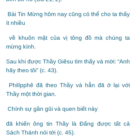
Bài Tin Mừng hôm nay cũng có thể cho ta thấy
ít nhiều
về khuôn mặt của vị tông đồ mà chúng ta
mừng kính.
Sau khi được Thầy Giêsu tìm thấy và mời: “Anh
hãy theo tôi” (c. 43).
Philípphê đã theo Thầy và hẳn đã ở lại với
Thầy một thời gian.
Chính sự gần gũi và quen biết này
đã khiến ông tin Thầy là Đấng được tất cả
Sách Thánh nói tới (c. 45).