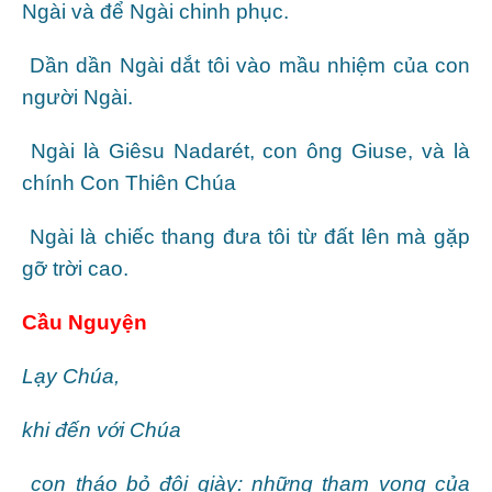
Ngài và để Ngài chinh phục.
Dần dần Ngài dắt tôi vào mầu nhiệm của con
người Ngài.
Ngài là Giêsu Nadarét, con ông Giuse, và là
chính Con Thiên Chúa
Ngài là chiếc thang đưa tôi từ đất lên mà gặp
gỡ trời cao.
Cầu Nguyện
Lạy Chúa,
khi đến với Chúa
con tháo bỏ đôi giày: những tham vọng của