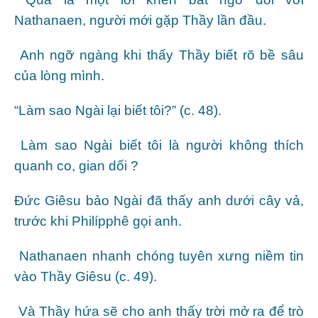
Nathanaen, người mới gặp Thầy lần đầu.
Anh ngỡ ngàng khi thấy Thầy biết rõ bề sâu
của lòng mình.
“Làm sao Ngài lại biết tôi?” (c. 48).
Làm sao Ngài biết tôi là người không thích
quanh co, gian dối ?
Đức Giêsu bảo Ngài đã thấy anh dưới cây vả,
trước khi Philípphê gọi anh.
Nathanaen nhanh chóng tuyên xưng niềm tin
vào Thầy Giêsu (c. 49).
Và Thầy hứa sẽ cho anh thấy trời mở ra để trò