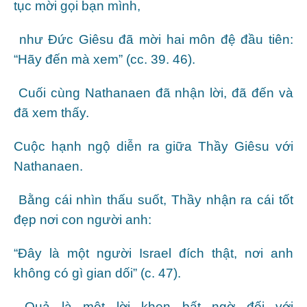
tục mời gọi bạn mình,
như Đức Giêsu đã mời hai môn đệ đầu tiên:
“Hãy đến mà xem” (cc. 39. 46).
Cuối cùng Nathanaen đã nhận lời, đã đến và
đã xem thấy.
Cuộc hạnh ngộ diễn ra giữa Thầy Giêsu với
Nathanaen.
Bằng cái nhìn thấu suốt, Thầy nhận ra cái tốt
đẹp nơi con người anh:
“Đây là một người Israel đích thật, nơi anh
không có gì gian dối” (c. 47).
Quả là một lời khen bất ngờ đối với