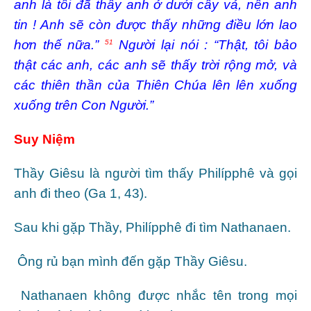
anh là tôi đã thấy anh ở dưới cây vả, nên anh
tin ! Anh sẽ còn được thấy những điều lớn lao
hơn thế nữa.”
Người lại nói : “Thật, tôi bảo
51
thật các anh, các anh sẽ thấy trời rộng mở, và
các thiên thần của Thiên Chúa lên lên xuống
xuống trên Con Người.”
Suy Niệm
Thầy Giêsu là người tìm thấy Philípphê và gọi
anh đi theo (Ga 1, 43).
Sau khi gặp Thầy, Philípphê đi tìm Nathanaen.
Ông rủ bạn mình đến gặp Thầy Giêsu.
Nathanaen không được nhắc tên trong mọi