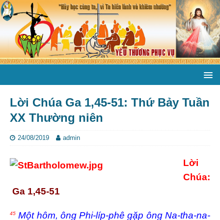
Lời Chúa Ga 1,45-51: Thứ Bảy Tuần
XX Thường niên
24/08/2019
admin
Lời
Chúa:
Ga 1,45-51
Một hôm, ông Phi-líp-phê gặp ông Na-tha-na-
45