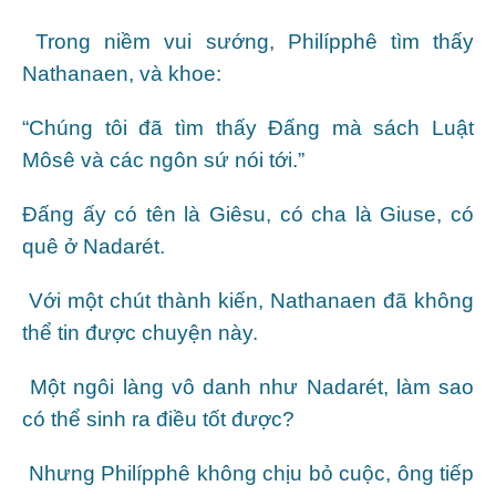
Trong niềm vui sướng, Philípphê tìm thấy
Nathanaen, và khoe:
“Chúng tôi đã tìm thấy Đấng mà sách Luật
Môsê và các ngôn sứ nói tới.”
Đấng ấy có tên là Giêsu, có cha là Giuse, có
quê ở Nadarét.
Với một chút thành kiến, Nathanaen đã không
thể tin được chuyện này.
Một ngôi làng vô danh như Nadarét, làm sao
có thể sinh ra điều tốt được?
Nhưng Philípphê không chịu bỏ cuộc, ông tiếp