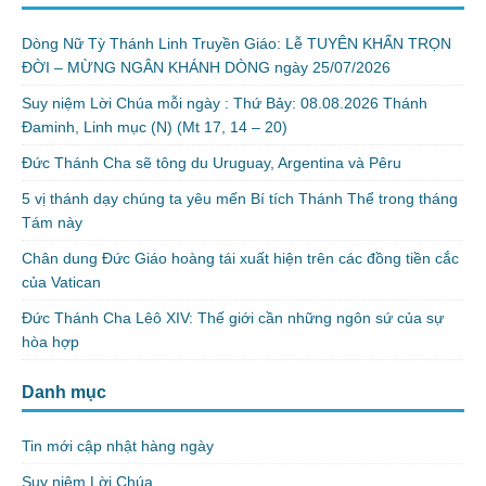
Dòng Nữ Tỳ Thánh Linh Truyền Giáo: Lễ TUYÊN KHẤN TRỌN
ĐỜI – MỪNG NGÂN KHÁNH DÒNG ngày 25/07/2026
Suy niệm Lời Chúa mỗi ngày : Thứ Bảy: 08.08.2026 Thánh
Đaminh, Linh mục (N) (Mt 17, 14 – 20)
Đức Thánh Cha sẽ tông du Uruguay, Argentina và Pêru
5 vị thánh dạy chúng ta yêu mến Bí tích Thánh Thể trong tháng
Tám này
Chân dung Đức Giáo hoàng tái xuất hiện trên các đồng tiền cắc
của Vatican
Đức Thánh Cha Lêô XIV: Thế giới cần những ngôn sứ của sự
hòa hợp
Danh mục
Tin mới cập nhật hàng ngày
Suy niệm Lời Chúa