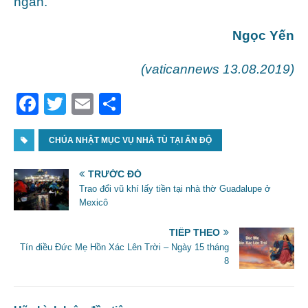
ngàn.
Ngọc Yến
(vaticannews 13.08.2019)
F
T
E
S
a
w
m
h
c
CHÚA NHẬT MỤC VỤ NHÀ TÙ TẠI ẤN ĐỘ
itt
ai
ar
e
er
l
e
TRƯỚC ĐÓ
b
Trao đổi vũ khí lấy tiền tại nhà thờ Guadalupe ở
Mexicô
o
o
TIẾP THEO
Tín điều Đức Mẹ Hồn Xác Lên Trời – Ngày 15 tháng
k
8