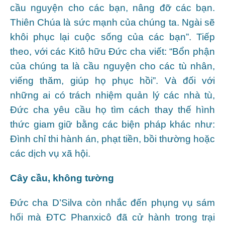
cầu nguyện cho các bạn, nâng đỡ các bạn.
Thiên Chúa là sức mạnh của chúng ta. Ngài sẽ
khôi phục lại cuộc sống của các bạn”. Tiếp
theo, với các Kitô hữu Đức cha viết: “Bổn phận
của chúng ta là cầu nguyện cho các tù nhân,
viếng thăm, giúp họ phục hồi”. Và đối với
những ai có trách nhiệm quản lý các nhà tù,
Đức cha yêu cầu họ tìm cách thay thế hình
thức giam giữ bằng các biện pháp khác như:
Đình chỉ thi hành án, phạt tiền, bồi thường hoặc
các dịch vụ xã hội.
Cây cầu, không tường
Đức cha D’Silva còn nhắc đến phụng vụ sám
hối mà ĐTC Phanxicô đã cử hành trong trại