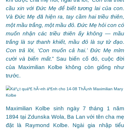
cầu xin với Ðức Mẹ để biết tương lai của con.
Và Ðức Mẹ đã hiện ra, tay cầm hai triều thiên,
một mầu trắng, một mầu đỏ. Ðức Mẹ hỏi con có
muốn nhận các triều thiên ấy không — mầu
trắng là sự thanh khiết, mầu đỏ là sự tử đạo.
Con trả lời, ‘Con muốn cả hai.’ Ðức Mẹ mỉm
cười và biến mất
.” Sau biến cố đó, cuộc đời
của Maximilian Kolbe không còn giống như
trước.
Maximilian Kolbe sinh ngày 7 tháng 1 năm
1894 tại Zdunska Wola, Ba Lan với tên cha mẹ
đặt là Raymond Kolbe. Ngài gia nhập tiểu