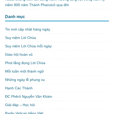
niệm 800 năm Thánh Phanxicô qua đời
Danh mục
Tin mới cập nhật hàng ngày
Suy niệm Lời Chúa
Suy niệm Lời Chúa mỗi ngày
Giáo hội hoàn vũ
Phút lắng đọng Lời Chúa
Mỗi tuần một thành ngữ
Những ngày lễ phụng vụ
Hạnh Các Thánh
ĐC Phêrô Nguyễn Văn Khảm
Giải đáp – Học hỏi
Radio Vatican tiếng Việt