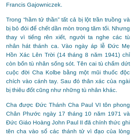
Francis Gajowniczek.
Trong “hầm tử thần” tất cả bị lột trần truồng và
bị bỏ đói để chết dần mòn trong tăm tối. Nhưng
thay vì tiếng rên xiết, người ta nghe các tù
nhân hát thánh ca. Vào ngày áp lễ Ðức Mẹ
Hồn Xác Lên Trời (14 tháng 8 năm 1941) chỉ
còn bốn tù nhân sống sót. Tên cai tù chấm dứt
cuộc đời Cha Kolbe bằng một mũi thuốc độc
chích vào cánh tay. Sau đó thân xác của ngài
bị thiêu đốt cũng như những tù nhân khác.
Cha được Đức Thánh Cha Paul VI tôn phong
Chân Phước ngày 17 tháng 10 năm 1971 và
Đức Giáo Hoàng John Paul II đã chính thức ghi
tên cha vào sổ các thánh tử vì đạo của lòng