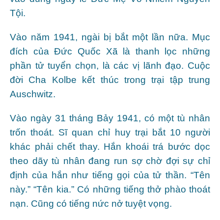
Tội.
Vào năm 1941, ngài bị bắt một lần nữa. Mục
đích của Ðức Quốc Xã là thanh lọc những
phần tử tuyển chọn, là các vị lãnh đạo. Cuộc
đời Cha Kolbe kết thúc trong trại tập trung
Auschwitz.
Vào ngày 31 tháng Bảy 1941, có một tù nhân
trốn thoát. Sĩ quan chỉ huy trại bắt 10 người
khác phải chết thay. Hắn khoái trá bước dọc
theo dãy tù nhân đang run sợ chờ đợi sự chỉ
định của hắn như tiếng gọi của tử thần. “Tên
này.” “Tên kia.” Có những tiếng thở phào thoát
nạn. Cũng có tiếng nức nở tuyệt vọng.