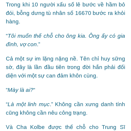
Trong khi 10 người xấu số lê bước về hầm bỏ
đói, bỗng dưng tù nhân số 16670 bước ra khỏi
hàng.
“
Tôi muốn thế chỗ cho ông kia. Ông ấy có gia
đình, vợ con
.”
Cả một sự im lặng nặng nề. Tên chỉ huy sững
sờ, đây là lần đầu tiên trong đời hắn phải đối
diện với một sự can đảm khôn cùng.
“
Mày là ai?
“
“
Là một linh mục
.” Không cần xưng danh tính
cũng không cần nêu công trạng.
Và Cha Kolbe được thế chỗ cho Trung Sĩ