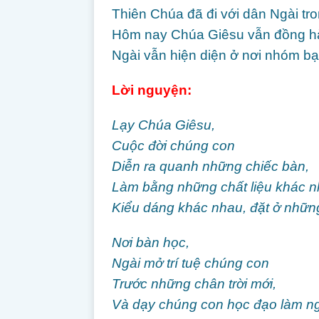
Thiên Chúa đã đi với dân Ngài tr
Hôm nay Chúa Giêsu vẫn đồng hàn
Ngài vẫn hiện diện ở nơi nhóm bạ
Lời nguyện:
Lạy Chúa Giêsu,
Cuộc đời chúng con
Diễn ra quanh những chiếc bàn,
Làm bằng những chất liệu khác n
Kiểu dáng khác nhau, đặt ở nhữn
Nơi bàn học,
Ngài mở trí tuệ chúng con
Trước những chân trời mới,
Và dạy chúng con học đạo làm ng