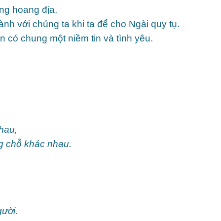
ong hoang địa.
h với chúng ta khi ta để cho Ngài quy tụ.
n có chung một niềm tin và tình yêu.
hau,
g chỗ khác nhau.
ười.