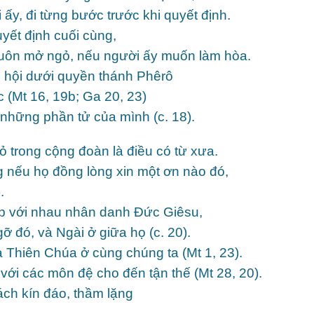
ấy, đi từng bước trước khi quyết định.
yết định cuối cùng,
n luôn mở ngỏ, nếu người ấy muốn làm hòa.
 hội dưới quyền thánh Phêrô
 (Mt 16, 19b; Ga 20, 23)
 những phần tử của mình (c. 18).
 trong cộng đoàn là điều có từ xưa.
 nếu họ đồng lòng xin một ơn nào đó,
.
p với nhau nhân danh Đức Giêsu,
ỡ đó, và Ngài ở giữa họ (c. 20).
Thiên Chúa ở cùng chúng ta (Mt 1, 23).
ới các môn đệ cho đến tận thế (Mt 28, 20).
ách kín đáo, thầm lặng