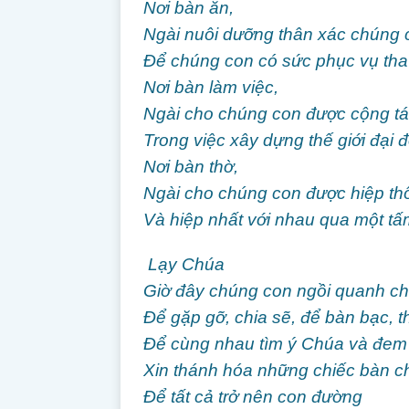
Nơi bàn ăn,
Ngài nuôi dưỡng thân xác chúng 
Để chúng con có sức phục vụ th
Nơi bàn làm việc,
Ngài cho chúng con được cộng tá
Trong việc xây dựng thế giới đại 
Nơi bàn thờ,
Ngài cho chúng con được hiệp thô
Và hiệp nhất với nhau qua một tấ
Lạy Chúa
Giờ đây chúng con ngồi quanh ch
Để gặp gỡ, chia sẽ, để bàn bạc, t
Để cùng nhau tìm ý Chúa và đem 
Xin thánh hóa những chiếc bàn 
Để tất cả trở nên con đường