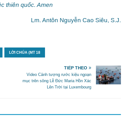
ệc thiên quốc. Amen
Lm. Antôn Nguyễn Cao Siêu, S.J.
LỜI CHÚA (MT 18
TIẾP THEO
Video Cảnh tượng rước kiệu ngoạn
mục trên sông Lễ Ðức Maria Hồn Xác
Lên Trời tại Luxembourg