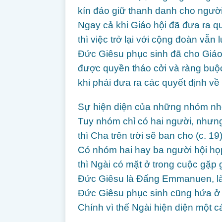
kín đáo giữ thanh danh cho người 
Ngay cả khi Giáo hội đã đưa ra qu
thì việc trở lại với cộng đoàn vẫ
Đức Giêsu phục sinh đã cho Giáo
được quyền tháo cởi và ràng buộc
khi phải đưa ra các quyết định về
Sự hiện diện của những nhóm nhỏ
Tuy nhóm chỉ có hai người, nhưng
thì Cha trên trời sẽ ban cho (c. 19)
Có nhóm hai hay ba người hội họ
thì Ngài có mặt ở trong cuộc gặp g
Đức Giêsu là Đấng Emmanuen, là 
Đức Giêsu phục sinh cũng hứa ở v
Chính vì thế Ngài hiện diện một c