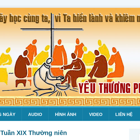
G NGÀY
AUDIO
HÌNH ẢNH
VIDEO
LIÊN HỆ
ư Tuần XIX Thường niên