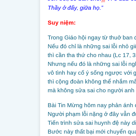
20
Thầy ở đấy, giữa họ.”
Suy niệm:
Trong Giáo hội ngay từ thuở ban đ
Nếu đó chỉ là những sai lỗi nhỏ 
thì cần tha thứ cho nhau (Lc 17, 3
Nhưng nếu đó là những sai lỗi n
vô tình hay cố ý sống ngược với
thì cộng đoàn không thể nhắm mắ
mà không sửa sai cho người anh 
Bài Tin Mừng hôm nay phản ánh c
Người phạm lỗi nặng ở đây vẫn đ
Tiến trình sửa sai huynh đệ này d
Bước này thất bại mới chuyển qua