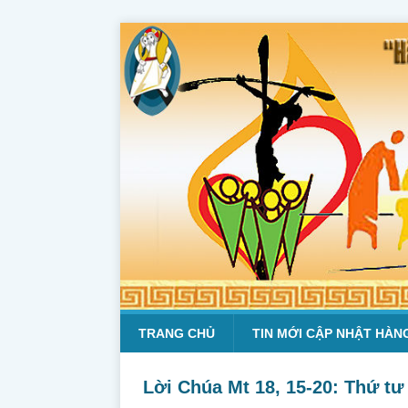
TRANG CHỦ
TIN MỚI CẬP NHẬT HÀN
Lời Chúa Mt 18, 15-20: Thứ t