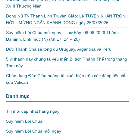
XVIII Thường Niên
Dòng Nữ Tỳ Thánh Linh Truyền Giáo: Lễ TUYÊN KHẤN TRỌN
ĐỜI – MỪNG NGÂN KHÁNH DÒNG ngày 25/07/2026
Suy niệm Lời Chúa mỗi ngày : Thứ Bảy: 08.08.2026 Thánh
Đaminh, Linh mục (N) (Mt 17, 14 – 20)
Đức Thánh Cha sẽ tông du Uruguay, Argentina và Pêru
5 vị thánh dạy chúng ta yêu mến Bí tích Thánh Thể trong tháng
Tám này
Chân dung Đức Giáo hoàng tái xuất hiện trên các đồng tiền cắc
của Vatican
Danh mục
Tin mới cập nhật hàng ngày
Suy niệm Lời Chúa
Suy niệm Lời Chúa mỗi ngày