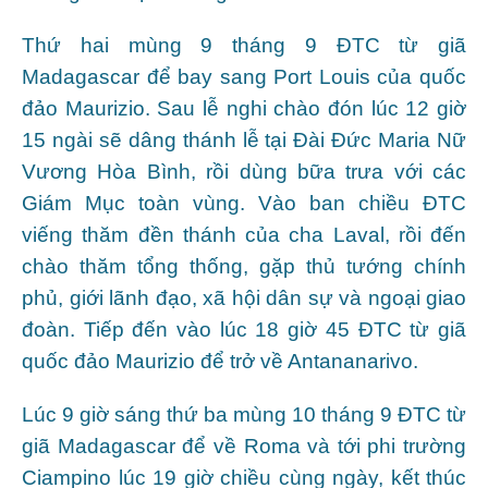
Thứ hai mùng 9 tháng 9 ĐTC từ giã
Madagascar để bay sang Port Louis của quốc
đảo Maurizio. Sau lễ nghi chào đón lúc 12 giờ
15 ngài sẽ dâng thánh lễ tại Đài Đức Maria Nữ
Vương Hòa Bình, rồi dùng bữa trưa với các
Giám Mục toàn vùng. Vào ban chiều ĐTC
viếng thăm đền thánh của cha Laval, rồi đến
chào thăm tổng thống, gặp thủ tướng chính
phủ, giới lãnh đạo, xã hội dân sự và ngoại giao
đoàn. Tiếp đến vào lúc 18 giờ 45 ĐTC từ giã
quốc đảo Maurizio để trở về Antananarivo.
Lúc 9 giờ sáng thứ ba mùng 10 tháng 9 ĐTC từ
giã Madagascar để về Roma và tới phi trường
Ciampino lúc 19 giờ chiều cùng ngày, kết thúc