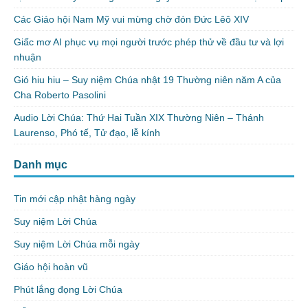
Các Giáo hội Nam Mỹ vui mừng chờ đón Đức Lêô XIV
Giấc mơ AI phục vụ mọi người trước phép thử về đầu tư và lợi
nhuận
Gió hiu hiu – Suy niệm Chúa nhật 19 Thường niên năm A của
Cha Roberto Pasolini
Audio Lời Chúa: Thứ Hai Tuần XIX Thường Niên – Thánh
Laurenso, Phó tế, Tử đạo, lễ kính
Danh mục
Tin mới cập nhật hàng ngày
Suy niệm Lời Chúa
Suy niệm Lời Chúa mỗi ngày
Giáo hội hoàn vũ
Phút lắng đọng Lời Chúa