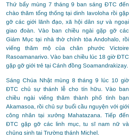
Thứ bẩy mùng 7 tháng 9 ban sáng ĐTC đến
chào thăm tổng thống tại dinh Iavoloha rồi gặp
gỡ các giới lãnh đạo, xã hội dân sự và ngoại
giao đoàn. Vào ban chiều ngài gặp gỡ các
Giám Mục tại nhà thờ chính tòa Andohalo, rồi
viếng thăm mộ của chân phước Victoire
Rasoamanarivo. Vào ban chiều lúc 18 giờ ĐTC
gặp gỡ giới trẻ tại Cánh đồng Soamandrakizay.
Sáng Chúa Nhật mùng 8 tháng 9 lúc 10 giờ
ĐTC chủ sự thánh lễ cho tín hữu. Vào ban
chiều ngài viếng thăm thành phố tình bạn
Akamasoa, rồi chủ sự buổi cầu nguyện với giới
công nhân tại xưởng Mahatazana. Tiếp đến
ĐTC gặp gỡ các linh mục, tu sĩ nam nữ và
chủng sinh tại Trường thánh Michel.