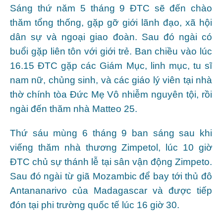
Sáng thứ năm 5 tháng 9 ĐTC sẽ đến chào
thăm tổng thống, gặp gỡ giới lãnh đạo, xã hội
dân sự và ngoại giao đoàn. Sau đó ngài có
buổi gặp liên tôn với giới trẻ. Ban chiều vào lúc
16.15 ĐTC gặp các Giám Mục, linh mục, tu sĩ
nam nữ, chủng sinh, và các giáo lý viên tại nhà
thờ chính tòa Đức Mẹ Vô nhiễm nguyên tội, rồi
ngài đến thăm nhà Matteo 25.
Thứ sáu mùng 6 tháng 9 ban sáng sau khi
viếng thăm nhà thương Zimpetol, lúc 10 giờ
ĐTC chủ sự thánh lễ tại sân vận động Zimpeto.
Sau đó ngài từ giã Mozambic để bay tới thủ đô
Antananarivo của Madagascar và được tiếp
đón tại phi trường quốc tế lúc 16 giờ 30.