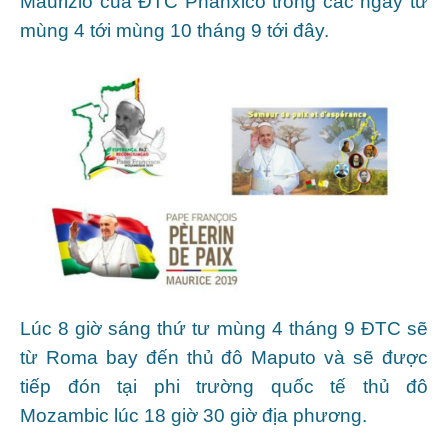
Maurizio của ĐTC Phanxicô trong các ngày từ
mùng 4 tới mùng 10 tháng 9 tới đây.
Lúc 8 giờ sáng thứ tư mùng 4 tháng 9 ĐTC sẽ
từ Roma bay đến thủ đô Maputo và sẽ được
tiếp đón tại phi trường quốc tế thủ đô
Mozambic lúc 18 giờ 30 giờ địa phương.