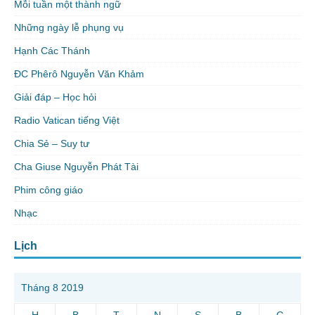
Mỗi tuần một thành ngữ
Những ngày lễ phụng vụ
Hạnh Các Thánh
ĐC Phêrô Nguyễn Văn Khảm
Giải đáp – Học hỏi
Radio Vatican tiếng Việt
Chia Sẻ – Suy tư
Cha Giuse Nguyễn Phát Tài
Phim công giáo
Nhạc
Lịch
Tháng 8 2019
H
B
T
N
S
B
C