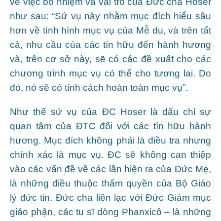
về việc bổ nhiệm và vai trò của Đức cha Hoser
như sau: “Sứ vụ này nhằm mục đích hiểu sâu
hơn về tình hình mục vụ của Mễ du, và trên tất
cả, nhu cầu của các tín hữu đến hành hương
và, trên cơ sở này, sẽ có các đề xuất cho các
chương trình mục vụ có thể cho tương lai. Do
đó, nó sẽ có tính cách hoàn toàn mục vụ”.
Như thế sứ vụ của ĐC Hoser là dấu chỉ sự
quan tâm của ĐTC đối với các tín hữu hành
hương. Mục đích không phải là điều tra nhưng
chính xác là mục vụ. ĐC sẽ không can thiệp
vào các vấn đề về các lần hiện ra của Đức Mẹ,
là những điều thuộc thẩm quyền của Bộ Giáo
lý đức tin. Đức cha liên lạc với Đức Giám mục
giáo phận, các tu sĩ dòng Phanxicô – là những