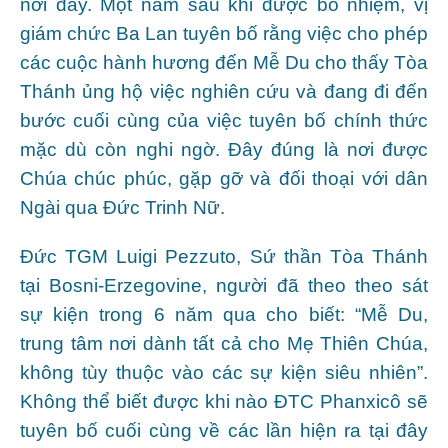
nơi đây. Một năm sau khi được bổ nhiệm, vị
giám chức Ba Lan tuyên bố rằng việc cho phép
các cuộc hành hương đến Mễ Du cho thấy Tòa
Thánh ủng hộ việc nghiên cứu và đang đi đến
bước cuối cùng của việc tuyên bố chính thức
mặc dù còn nghi ngờ. Đây đúng là nơi được
Chúa chúc phúc, gặp gỡ và đối thoại với dân
Ngài qua Đức Trinh Nữ.
Đức TGM Luigi Pezzuto, Sứ thần Tòa Thánh
tại Bosni-Erzegovine, người đã theo theo sát
sự kiện trong 6 năm qua cho biết: “Mễ Du,
trung tâm nơi dành tất cả cho Mẹ Thiên Chúa,
không tùy thuộc vào các sự kiện siêu nhiên”.
Không thể biết được khi nào ĐTC Phanxicô sẽ
tuyên bố cuối cùng về các lần hiện ra tại đây