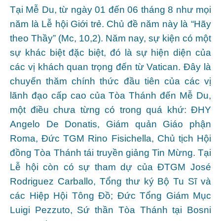
Tại Mễ Du, từ ngày 01 đến 06 tháng 8 như mọi
năm là Lễ hội Giới trẻ. Chủ đề năm này là “Hãy
theo Thầy” (Mc, 10,2). Năm nay, sự kiện có một
sự khác biệt đặc biệt, đó là sự hiện diện của
các vị khách quan trọng đến từ Vatican. Đây là
chuyến thăm chính thức đầu tiên của các vị
lãnh đạo cấp cao của Tòa Thánh đến Mễ Du,
một điều chưa từng có trong quá khứ: ĐHY
Angelo De Donatis, Giám quản Giáo phận
Roma, Đức TGM Rino Fisichella, Chủ tịch Hội
đồng Tòa Thánh tái truyền giảng Tin Mừng. Tại
Lễ hội còn có sự tham dự của ĐTGM José
Rodriguez Carballo, Tổng thư ký Bộ Tu Sĩ và
các Hiệp Hội Tông Đồ; Đức Tổng Giám Mục
Luigi Pezzuto, Sứ thần Tòa Thánh tại Bosni