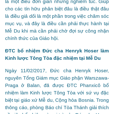
là một điều đơn giản nhưng nghiêm túc. Giúp
cho các tín hữu phân biệt đâu là điều thật đâu
là điều giả dối là một phần trong việc chăm sóc
mục vụ, và đây là điều cần phải thực hành tại
Mễ Du khi mà cần phải chờ đợi sự công nhận
chính thức của Giáo hội.
ĐTC bổ nhiệm Đức cha Henryk Hoser làm
Kinh lược Tông Tòa đặc nhiệm tại Mễ Du
Ngày 11/02/2017, Đức cha Henryk Hoser,
nguyên Tổng Giám mục Giáo phận Warszawa-
Praga ở Balan, đã được ĐTC Phanxicô bổ
nhiệm làm Kinh lược Tông Tòa với sứ vụ đặc
biệt tại giáo xứ Mễ du, Cộng hòa Bosnia. Trong
thông cáo, phòng Báo chí Tòa Thánh giải thích