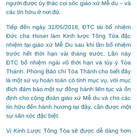
người được ủy thác coi sóc giáo xứ Mễ du – và
các tín hữu ở nơi đó.
Tiếp đến ngày 31/05/2018, ĐTC tái bổ nhiệm
Đức cha Hoser làm Kinh lược Tông Tòa đặc
nhiệm tại giáo xứ Mễ Du sau khi lần bổ nhiệm
trước hết thời hạn vài tháng trước. Lần này
ĐTC bổ nhiệm ngài vô thời hạn và tùy ý Tòa
Thánh. Phòng Báo chí Tòa Thánh cho biết đây
là một sứ vụ hoàn toàn có tính mục vụ, với mục
đích đảm bảo một sự đồng hành liên tục và ổn
định cho cộng đoàn giáo xứ Mễ du và cho các
tín hữu đến hành hương tại đây, cần được một
sự săn sóc đặc biệt.
Vị Kinh Lược Tông Tòa sẽ được dễ dàng hơn