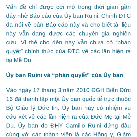
Vấn đề chỉ được cởi mở trong thời gian gần
đây nhờ Báo cáo của Ủy ban Ruini. Chính ĐTC
đã nói về bản Báo cáo này và cho biết tài liệu
này vẫn đang được các chuyên gia nghiên
cứu. Vì thế cho đến này vẫn chưa có “phán
quyết” chính thức của ĐTC về các lần hiện ra
tại Mễ Du.
Ủy ban Ruini và “phán quyết” của Ủy ban
Vào ngày 17 tháng 3 năm 2010 ĐGH Biển Đức
16 đã thành lập một Ủy ban quốc tế trực thuộc
Bộ Giáo lý Đức tin, Ủy ban này có nhiệm vụ
cứu xét về các lần hiện ra của Đức Mẹ tại Mễ
Du. Ủy ban do ĐHY Camillo Ruini đứng đầu
cùng với các thành viên là các Hồng y, Giám