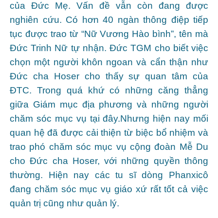
của Đức Mẹ. Vấn đề vẫn còn đang được
nghiên cứu. Có hơn 40 ngàn thông điệp tiếp
tục được trao từ “Nữ Vương Hào bình”, tên mà
Đức Trinh Nữ tự nhận. Đức TGM cho biết việc
chọn một người khôn ngoan và cẩn thận như
Đức cha Hoser cho thấy sự quan tâm của
ĐTC. Trong quá khứ có những căng thẳng
giữa Giám mục địa phương và những người
chăm sóc mục vụ tại đây.Nhưng hiện nay mối
quan hệ đã được cải thiện từ biệc bổ nhiệm và
trao phó chăm sóc mục vụ cộng đoàn Mễ Du
cho Đức cha Hoser, với những quyền thông
thường. Hiện nay các tu sĩ dòng Phanxicô
đang chăm sóc mục vụ giáo xứ rất tốt cả việc
quản trị cũng như quản lý.