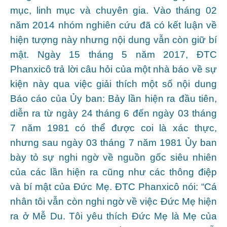
mục, linh mục và chuyên gia. Vào tháng 02
năm 2014 nhóm nghiên cứu đã có kết luận về
hiện tượng này nhưng nội dung vẫn còn giữ bí
mật. Ngày 15 tháng 5 năm 2017, ĐTC
Phanxicô trả lời câu hỏi của một nhà báo về sự
kiện này qua việc giải thích một số nội dung
Báo cáo của Ủy ban: Bảy lần hiện ra đầu tiên,
diễn ra từ ngày 24 tháng 6 đến ngày 03 tháng
7 năm 1981 có thể được coi là xác thực,
nhưng sau ngày 03 tháng 7 năm 1981 Ủy ban
bày tỏ sự nghi ngờ về nguồn gốc siêu nhiên
của các lần hiện ra cũng như các thông điệp
và bí mật của Đức Mẹ. ĐTC Phanxicô nói: “Cá
nhân tôi vẫn còn nghi ngờ về việc Đức Mẹ hiện
ra ở Mễ Du. Tôi yêu thích Đức Mẹ là Mẹ của