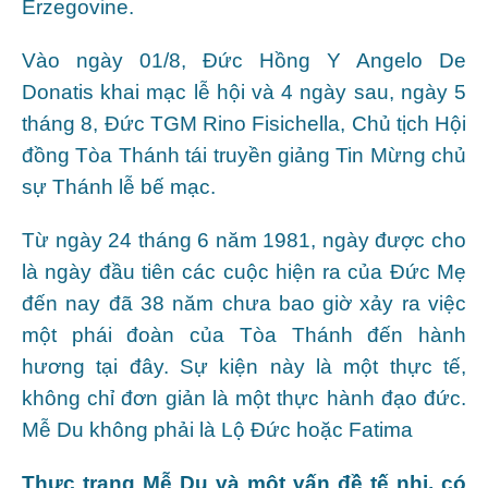
Erzegovine.
Vào ngày 01/8, Đức Hồng Y Angelo De
Donatis khai mạc lễ hội và 4 ngày sau, ngày 5
tháng 8, Đức TGM Rino Fisichella, Chủ tịch Hội
đồng Tòa Thánh tái truyền giảng Tin Mừng chủ
sự Thánh lễ bế mạc.
Từ ngày 24 tháng 6 năm 1981, ngày được cho
là ngày đầu tiên các cuộc hiện ra của Đức Mẹ
đến nay đã 38 năm chưa bao giờ xảy ra việc
một phái đoàn của Tòa Thánh đến hành
hương tại đây. Sự kiện này là một thực tế,
không chỉ đơn giản là một thực hành đạo đức.
Mễ Du không phải là Lộ Đức hoặc Fatima
Thực trạng Mễ Du và một vấn đề tế nhị, có