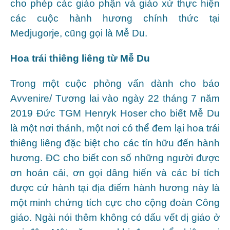
cho phép các giáo phận và giáo xứ thực hiện
các cuộc hành hương chính thức tại
Medjugorje, cũng gọi là Mễ Du.
Hoa trái thiêng liêng từ Mễ Du
Trong một cuộc phỏng vấn dành cho báo
Avvenire/ Tương lai vào ngày 22 tháng 7 năm
2019 Đức TGM Henryk Hoser cho biết Mễ Du
là một nơi thánh, một nơi có thể đem lại hoa trái
thiêng liêng đặc biệt cho các tín hữu đến hành
hương. ĐC cho biết con số những người được
ơn hoán cải, ơn gọi dâng hiến và các bí tích
được cử hành tại địa điểm hành hương này là
một minh chứng tích cực cho cộng đoàn Công
giáo. Ngài nói thêm không có dấu vết dị giáo ở