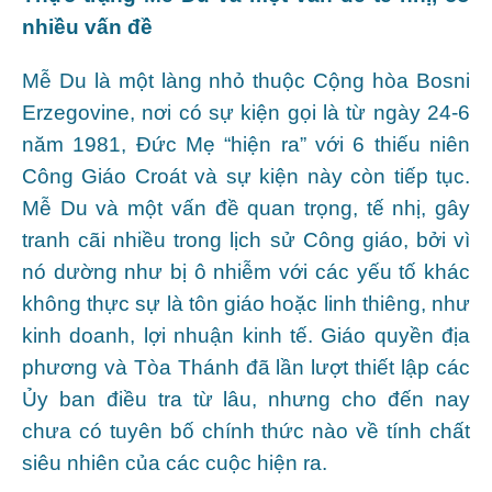
nhiều vấn đề
Mễ Du là một làng nhỏ thuộc Cộng hòa Bosni
Erzegovine, nơi có sự kiện gọi là từ ngày 24-6
năm 1981, Đức Mẹ “hiện ra” với 6 thiếu niên
Công Giáo Croát và sự kiện này còn tiếp tục.
Mễ Du và một vấn đề quan trọng, tế nhị, gây
tranh cãi nhiều trong lịch sử Công giáo, bởi vì
nó dường như bị ô nhiễm với các yếu tố khác
không thực sự là tôn giáo hoặc linh thiêng, như
kinh doanh, lợi nhuận kinh tế. Giáo quyền địa
phương và Tòa Thánh đã lần lượt thiết lập các
Ủy ban điều tra từ lâu, nhưng cho đến nay
chưa có tuyên bố chính thức nào về tính chất
siêu nhiên của các cuộc hiện ra.