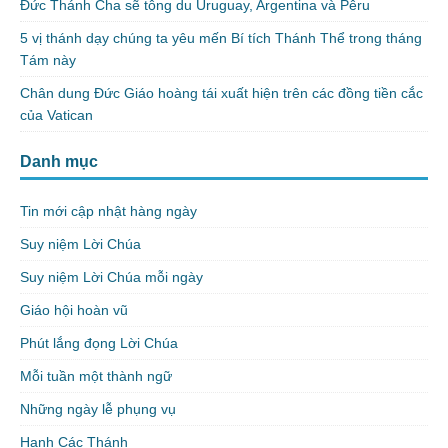
Đức Thánh Cha sẽ tông du Uruguay, Argentina và Pêru
5 vị thánh dạy chúng ta yêu mến Bí tích Thánh Thể trong tháng
Tám này
Chân dung Đức Giáo hoàng tái xuất hiện trên các đồng tiền cắc
của Vatican
Danh mục
Tin mới cập nhật hàng ngày
Suy niệm Lời Chúa
Suy niệm Lời Chúa mỗi ngày
Giáo hội hoàn vũ
Phút lắng đọng Lời Chúa
Mỗi tuần một thành ngữ
Những ngày lễ phụng vụ
Hạnh Các Thánh