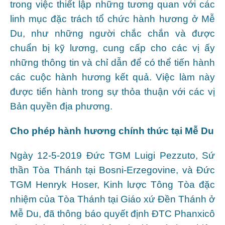
trong việc thiết lập những tương quan với các
linh mục đặc trách tổ chức hành hương ở Mễ
Du, như những người chắc chắn và được
chuẩn bị kỹ lương, cung cấp cho các vị ấy
những thông tin và chỉ dẫn để có thể tiến hành
các cuộc hành hương kết quả. Việc làm này
được tiến hành trong sự thỏa thuận với các vị
Bản quyền địa phương.
Cho phép hành hương chính thức tại Mễ Du
Ngày 12-5-2019 Đức TGM Luigi Pezzuto, Sứ
thần Tòa Thánh tại Bosni-Erzegovine, và Đức
TGM Henryk Hoser, Kinh lược Tông Tòa đặc
nhiệm của Tòa Thánh tại Giáo xứ Đền Thánh ở
Mễ Du, đã thông báo quyết định ĐTC Phanxicô