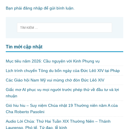
Bạn phải
đăng nhập
để gửi bình luận.
Tin mới cập nhật
Mục tiêu năm 2026: Cầu nguyện với Kinh Phụng vụ
Lịch trình chuyến Tông du bốn ngày của Đức Lêô XIV tại Pháp
Các Giáo hội Nam Mỹ vui mừng chờ đón Đức Lêô XIV
Giấc mơ AI phục vụ mọi người trước phép thử về đầu tư và lợi
nhuận
Gió hiu hiu – Suy niệm Chúa nhật 19 Thường niên năm A của
Cha Roberto Pasolini
Audio Lời Chúa: Thứ Hai Tuần XIX Thường Niên – Thánh
Laurenso, Phó tế, Tử đạo, lễ kính