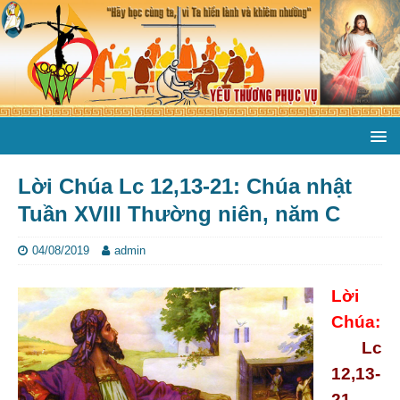
Lời Chúa Lc 12,13-21: Chúa nhật
Tuần XVIII Thường niên, năm C
04/08/2019
admin
Lời
Chúa:
Lc
12,13-
21