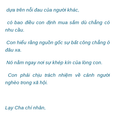
dựa trên nỗi đau của người khác,
có bao điều con định mua sắm dù chẳng có
nhu cầu.
Con hiểu rằng nguồn gốc sự bất công chẳng ở
đâu xa.
Nó nằm ngay nơi sự khép kín của lòng con.
Con phải chịu trách nhiệm về cảnh người
nghèo trong xã hội.
Lạy Cha chí nhân,