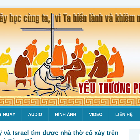
G NGÀY
AUDIO
HÌNH ẢNH
VIDEO
LIÊN HỆ
và Israel tìm được nhà thờ cổ xây trên