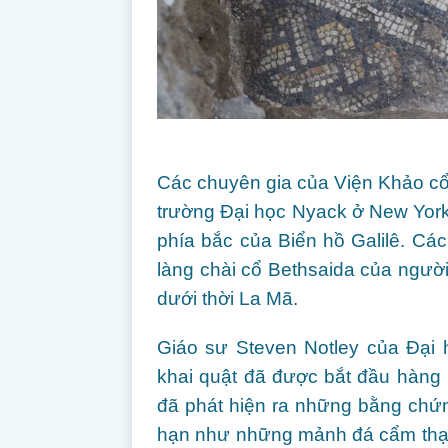
Các chuyên gia của Viện Khảo cổ G
trường Đại học Nyack ở New York, 
phía bắc của Biển hồ Galilê. Các 
làng chài cổ Bethsaida của người
dưới thời La Mã.
Giáo sư Steven Notley của Đại 
khai quật đã được bắt đầu hàng 
đã phát hiện ra những bằng chứn
hạn như những mảnh đá cẩm thạch