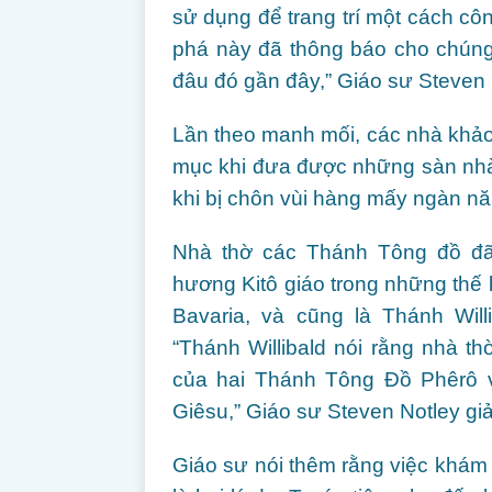
sử dụng để trang trí một cách c
phá này đã thông báo cho chúng
đâu đó gần đây,” Giáo sư Steven 
Lần theo manh mối, các nhà khảo 
mục khi đưa được những sàn nhà 
khi bị chôn vùi hàng mấy ngàn năm
Nhà thờ các Thánh Tông đồ đ
hương Kitô giáo trong những thế 
Bavaria, và cũng là Thánh Wil
“Thánh Willibald nói rằng nhà t
của hai Thánh Tông Đồ Phêrô v
Giêsu,” Giáo sư Steven Notley giả
Giáo sư nói thêm rằng việc khám p