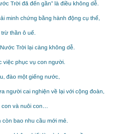
ước Trời đã đến gần” là điều không dễ.
hải minh chứng bằng hành động cụ thể,
trừ thần ô uế.
 Nước Trời lại càng không dễ.
c việc phục vụ con người.
u, đào một giếng nước,
a người cai nghiện về lại với cộng đoàn,
h con và nuôi con…
n còn bao nhu cầu mới mẻ.