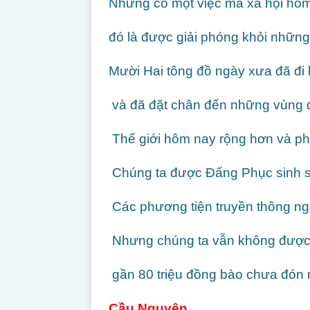
Nhưng có một việc mà xã hội hôm
đó là được giải phóng khỏi nhữn
Mười Hai tông đồ ngày xưa đã đi 
và đã đặt chân đến những vùng đ
Thế giới hôm nay rộng hơn và p
Chúng ta được Đấng Phục sinh sai
Các phương tiện truyền thông ng
Nhưng chúng ta vẫn không được 
gần 80 triệu đồng bào chưa đón
Cầu Nguyện