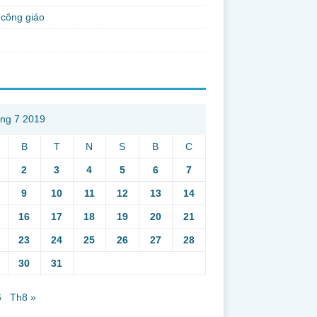
công giáo
ng 7 2019
B
T
N
S
B
C
2
3
4
5
6
7
9
10
11
12
13
14
16
17
18
19
20
21
23
24
25
26
27
28
30
31
6
Th8 »