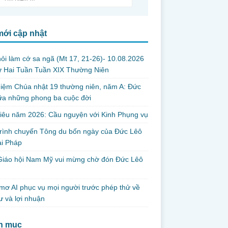
mới cập nhật
ỏi làm cớ sa ngã (Mt 17, 21-26)- 10.08.2026
ứ Hai Tuần Tuần XIX Thường Niên
iệm Chúa nhật 19 thường niên, năm A: Đức
iữa những phong ba cuộc đời
iêu năm 2026: Cầu nguyện với Kinh Phụng vụ
trình chuyến Tông du bốn ngày của Đức Lêô
ại Pháp
Giáo hội Nam Mỹ vui mừng chờ đón Đức Lêô
mơ AI phục vụ mọi người trước phép thử về
ư và lợi nhuận
h mục