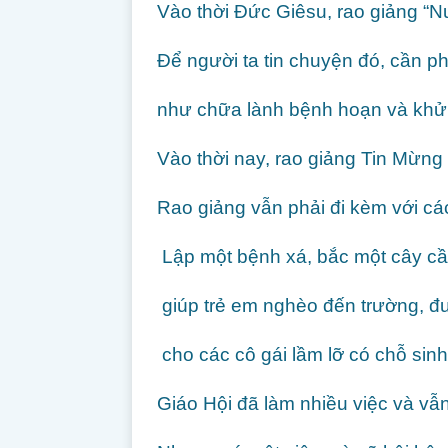
Vào thời Đức Giêsu, rao giảng “N
Để người ta tin chuyện đó, cần p
như chữa lành bệnh hoạn và khử 
Vào thời nay, rao giảng Tin Mừng
Rao giảng vẫn phải đi kèm với cá
Lập một bệnh xá, bắc một cây cầ
giúp trẻ em nghèo đến trường, đư
cho các cô gái lầm lỡ có chỗ sin
Giáo Hội đã làm nhiều việc và vẫ