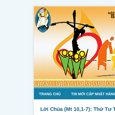
TRANG CHỦ
TIN MỚI CẬP NHẬT HÀN
Lời Chúa (Mt 10,1-7): Thứ Tư