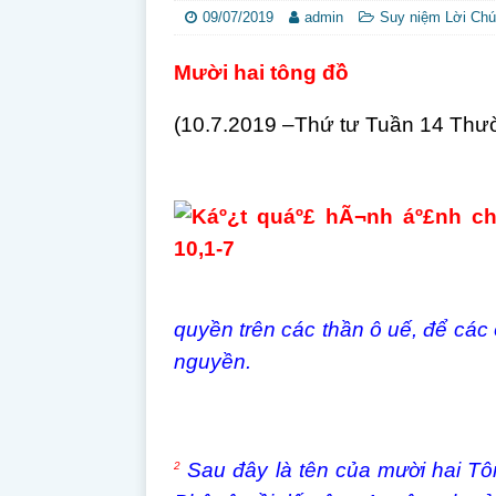
09/07/2019
admin
Suy niệm Lời Ch
Mười hai tông đồ
(10.7.2019 –Thứ tư Tuần 14 Thư
quyền trên các thần ô uế, để các
nguyền.
Sau đây là tên của mười hai Tô
2