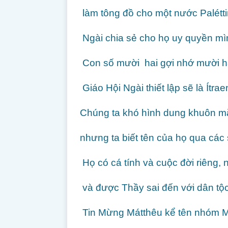
làm tông đồ cho một nước Palétti
Ngài chia sẻ cho họ uy quyền mìn
Con số mười hai gợi nhớ mười hai
Giáo Hội Ngài thiết lập sẽ là Ítrae
Chúng ta khó hình dung khuôn mặt
nhưng ta biết tên của họ qua các 
Họ có cá tính và cuộc đời riêng,
và được Thầy sai đến với dân tộc m
Tin Mừng Mátthêu kể tên nhóm Mư