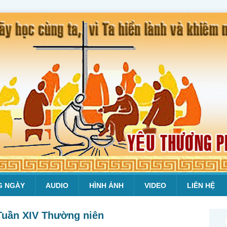
G NGÀY
AUDIO
HÌNH ẢNH
VIDEO
LIÊN HỆ
 Tuần XIV Thường niên