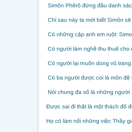
Simôn Phêrô đứng đầu danh sách, 
Chỉ sau này ta mới biết Simôn sẽ
Có những cặp anh em ruột: Simon
Có người làm nghề thu thuế cho 
Có người lại muốn dùng vũ trang 
Có ba người được coi là môn đệ t
Nói chung đa số là những người í
Được sai đi thật là một thách đố đ
Họ có làm nổi những việc Thầy g