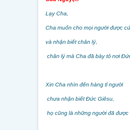
Lạy Cha,
Cha muốn cho mọi người được c
và nhận biết chân lý,
chân lý mà Cha đã bày tỏ nơi Đứ
Xin Cha nhìn đến hàng tỉ người
chưa nhận biết Đức Giêsu,
họ cũng là những người đã được