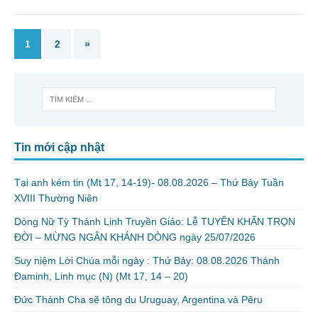
1
2
»
Tin mới cập nhật
Tại anh kém tin (Mt 17, 14-19)- 08.08.2026 – Thứ Bảy Tuần
XVIII Thường Niên
Dòng Nữ Tỳ Thánh Linh Truyền Giáo: Lễ TUYÊN KHẤN TRỌN
ĐỜI – MỪNG NGÂN KHÁNH DÒNG ngày 25/07/2026
Suy niệm Lời Chúa mỗi ngày : Thứ Bảy: 08.08.2026 Thánh
Đaminh, Linh mục (N) (Mt 17, 14 – 20)
Đức Thánh Cha sẽ tông du Uruguay, Argentina và Pêru