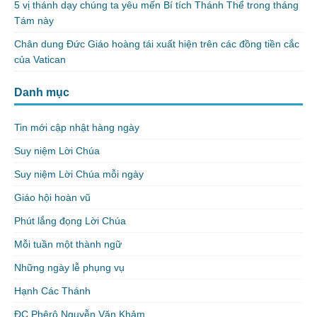
5 vị thánh dạy chúng ta yêu mến Bí tích Thánh Thể trong tháng
Tám này
Chân dung Đức Giáo hoàng tái xuất hiện trên các đồng tiền cắc
của Vatican
Danh mục
Tin mới cập nhật hàng ngày
Suy niệm Lời Chúa
Suy niệm Lời Chúa mỗi ngày
Giáo hội hoàn vũ
Phút lắng đọng Lời Chúa
Mỗi tuần một thành ngữ
Những ngày lễ phụng vụ
Hạnh Các Thánh
ĐC Phêrô Nguyễn Văn Khảm