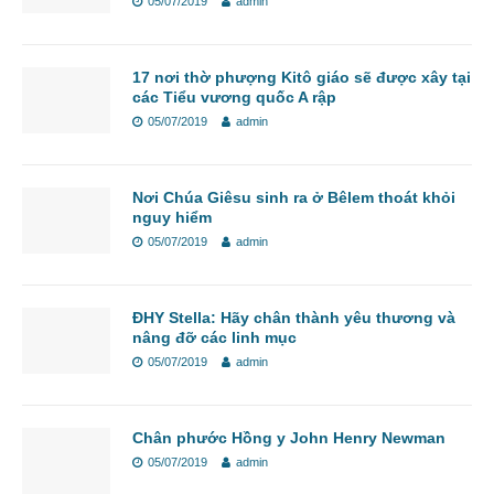
05/07/2019
admin
17 nơi thờ phượng Kitô giáo sẽ được xây tại
các Tiểu vương quốc A rập
05/07/2019
admin
Nơi Chúa Giêsu sinh ra ở Bêlem thoát khỏi
nguy hiểm
05/07/2019
admin
ĐHY Stella: Hãy chân thành yêu thương và
nâng đỡ các linh mục
05/07/2019
admin
Chân phước Hồng y John Henry Newman
05/07/2019
admin