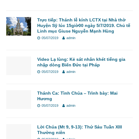
Trực tiếp: Thánh lễ kính LCTX tại Nhà thờ
Huyện Sỹ lúc 15giờ00 ngày 5/7/2019. Chủ tế
Linh mục Giuse Nguyễn Mạnh Hùng
05/07/2019
admin
Video Lạ lùng: Kẻ sát nhân khét tiếng gia
nhập dòng Biển Đức tại Pháp
05/07/2019
admin
Thánh Ca: Tình Chúa – Trình bày: Mai
Hương
05/07/2019
admin
Lời Chúa (Mt 9, 9-13): Thứ Sáu Tuần XIII
Thường niên