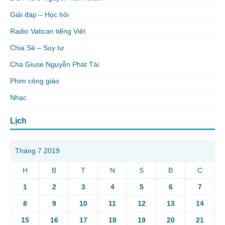
Giải đáp – Học hỏi
Radio Vatican tiếng Việt
Chia Sẻ – Suy tư
Cha Giuse Nguyễn Phát Tài
Phim công giáo
Nhạc
Lịch
Tháng 7 2019
H
B
T
N
S
B
C
1
2
3
4
5
6
7
8
9
10
11
12
13
14
15
16
17
18
19
20
21