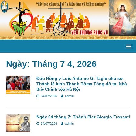
Ngày:
Tháng 7 4, 2026
Đức Hồng y Luis Antonio G. Tagle chủ sự
Thánh lễ kính Thánh Tôma Tông đồ tại Nhà
thờ Chính tòa Hà Nội
04/07/2026
admin
Ngày 04 tháng 7: Thánh Pier Giorgio Frassati
04/07/2026
admin