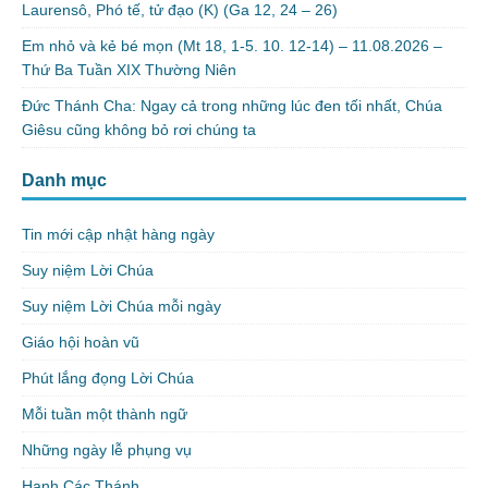
Laurensô, Phó tế, tử đạo (K) (Ga 12, 24 – 26)
Em nhỏ và kẻ bé mọn (Mt 18, 1-5. 10. 12-14) – 11.08.2026 –
Thứ Ba Tuần XIX Thường Niên
Đức Thánh Cha: Ngay cả trong những lúc đen tối nhất, Chúa
Giêsu cũng không bỏ rơi chúng ta
Danh mục
Tin mới cập nhật hàng ngày
Suy niệm Lời Chúa
Suy niệm Lời Chúa mỗi ngày
Giáo hội hoàn vũ
Phút lắng đọng Lời Chúa
Mỗi tuần một thành ngữ
Những ngày lễ phụng vụ
Hạnh Các Thánh