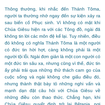
Thông thường, khi nhắc đến Thánh Tôma,
người ta thường nhớ ngay đến sự kiện xảy ra
sau biến cố Phục sinh. Vì không có mặt khi
Chúa Giêsu hiện ra với các Tông đồ, ngài đã
không tin lời các môn đệ kể lại. Tuy nhiên, điều
đó không có nghĩa Thánh Tôma là một người
có đức tin hời hợt, càng không phải là một
người tội lỗi. Ngài đơn giản là một con người có
một đức tin sâu xa, nhưng cũng vì thế, đức tin
ấy phải trải qua những thử thách cam go của
cuộc sống và ngài không che giấu điều đó,
nhưng thành thật bày tỏ những nghi vấn và
mạnh dạn đặt câu hỏi với Chúa Giêsu về
những điều còn thao thức. Chẳng hạn, khi
Chúa Giêsu quyết định trở lại Bêtania, nơi