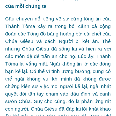
của mỗi chúng ta
Câu chuyện nổi tiếng về sự cứng lòng tin của
Thánh Tôma xảy ra trong bối cảnh cả cộng
đoàn các Tông đồ bàng hoàng bởi cái chết của
Chúa Giêsu và cách Người bị kết án. Thế
nhưng Chúa Giêsu đã sống lại và hiện ra với
các môn đệ để trấn an cho họ. Lúc ấy, Thánh
Tôma lại vắng mặt. Ngài không tin lời các đồng
bạn kể lại. Có thể vì tính ương bướng, cũng có
thể ngài không vui khi mình đã không được
chứng kiến sự việc mọi người kể lại, ngài nhất
quyết đòi tận tay chạm vào dấu đinh và cạnh
sườn Chúa. Suy cho cùng, đó là phản ứng rất
con người. Chúa Giêsu đã đáp lại lời khát khao