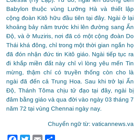
Babylon thuộc vùng Lưỡng Hà và thiết lập
cộng đoàn Kitô hữu đầu tiên tại đây. Ngài ở lại
khoảng bảy năm trước khi lên đường sang Ấn
Độ, và ở Muziris, nơi đã có một cộng đoàn Do
Thái khá đông, chỉ trong một thời gian ngắn họ
đã đón nhận đức tin Kitô giáo. Ngài tiếp tục ra
đi khắp miền đất này chỉ vì lòng yêu mến Tin
mừng, thậm chí có truyền thống còn cho là
ngài đã đến cả Trung Hoa. Sau khi trở lại Ấn
Độ, Thánh Tôma chịu tử đạo tại đây, ngài bị
đâm bằng giáo và qua đời vào ngày 03 tháng 7
năm 72 tại vùng Chennai ngày nay.
Chuyển ngữ từ: vaticannews.va
F
T
E
S