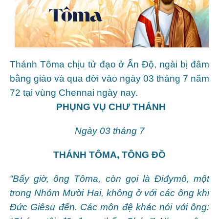
Thánh Tôma chịu tử đạo ở Ấn Độ, ngài bị đâm
bằng giáo và qua đời vào ngày 03 tháng 7 năm
72 tại vùng Chennai ngày nay.
PHỤNG VỤ CHƯ THÁNH
Ngày 03 tháng 7
THÁNH TÔMA, TÔNG ĐỒ
“Bấy giờ, ông Tôma, còn gọi là Điđymô, một
trong Nhóm Mười Hai, không ở với các ông khi
Đức Giêsu đến. Các môn đệ khác nói với ông: