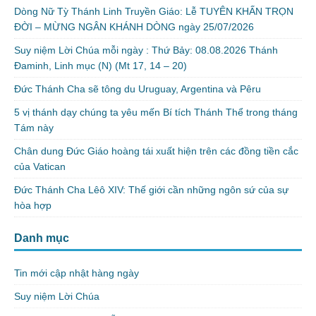
Dòng Nữ Tỳ Thánh Linh Truyền Giáo: Lễ TUYÊN KHẤN TRỌN
ĐỜI – MỪNG NGÂN KHÁNH DÒNG ngày 25/07/2026
Suy niệm Lời Chúa mỗi ngày : Thứ Bảy: 08.08.2026 Thánh
Đaminh, Linh mục (N) (Mt 17, 14 – 20)
Đức Thánh Cha sẽ tông du Uruguay, Argentina và Pêru
5 vị thánh dạy chúng ta yêu mến Bí tích Thánh Thể trong tháng
Tám này
Chân dung Đức Giáo hoàng tái xuất hiện trên các đồng tiền cắc
của Vatican
Đức Thánh Cha Lêô XIV: Thế giới cần những ngôn sứ của sự
hòa hợp
Danh mục
Tin mới cập nhật hàng ngày
Suy niệm Lời Chúa