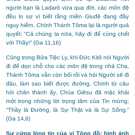
người bạn là Ladarô vừa qua đời, các môn đệ
đều lo sợ vì biết rằng miền Giuđê đang đầy
nguy hiểm. Chính Thánh Tôma lại là người quả
quyết: “Cả chúng ta nữa, hãy đi để cùng chết
với Thầy!” (Ga 11,16)
Cũng trong Bữa Tiệc Ly, khi Đức Kitô nói Người
đi để dọn chỗ cho các môn đệ trong nhà Cha,
Thánh Tôma vẫn còn bối rối và hỏi Người sẽ đi
đâu, làm sao biết được đường. Chính từ câu
hỏi chân thành ấy, Chúa Giêsu đã mặc khải
một trong những lời trọng tâm của Tin mừng:
“Thầy là Đường, là Sự Thật và là Sự Sống.”
(Ga 14,6)
Sự cứng lòng tin của vị Tông đồ: hình ảnh