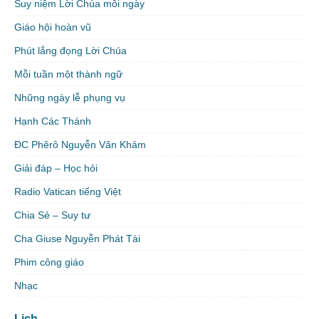
Suy niệm Lời Chúa mỗi ngày
Giáo hội hoàn vũ
Phút lắng đọng Lời Chúa
Mỗi tuần một thành ngữ
Những ngày lễ phụng vụ
Hạnh Các Thánh
ĐC Phêrô Nguyễn Văn Khảm
Giải đáp – Học hỏi
Radio Vatican tiếng Việt
Chia Sẻ – Suy tư
Cha Giuse Nguyễn Phát Tài
Phim công giáo
Nhạc
Lịch