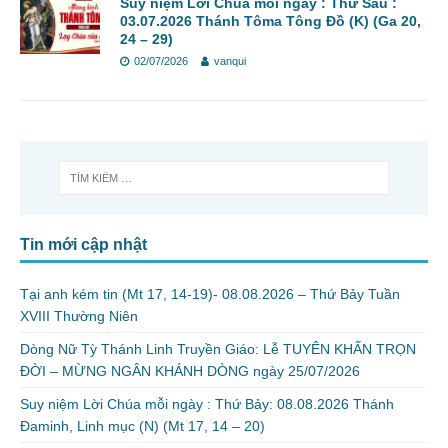
Suy niệm Lời Chúa mỗi ngày : Thứ Sáu :
03.07.2026 Thánh Tôma Tông Đồ (K) (Ga 20,
24 – 29)
02/07/2026
vanqui
Tin mới cập nhật
Tại anh kém tin (Mt 17, 14-19)- 08.08.2026 – Thứ Bảy Tuần
XVIII Thường Niên
Dòng Nữ Tỳ Thánh Linh Truyền Giáo: Lễ TUYÊN KHẤN TRỌN
ĐỜI – MỪNG NGÂN KHÁNH DÒNG ngày 25/07/2026
Suy niệm Lời Chúa mỗi ngày : Thứ Bảy: 08.08.2026 Thánh
Đaminh, Linh mục (N) (Mt 17, 14 – 20)