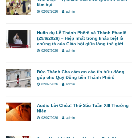
lấm bụi
02/07/2026
admin
Huấn dụ Lễ Thánh Phêrô và Thánh Phaolô
(29/6/2026) – Hiệp nhất trong khác biệt là
chứng tá của Giáo hội giữa lòng thế giới
02/07/2026
admin
Đức Thánh Cha cảm ơn các tín hữu đóng
góp cho Quỹ Đồng tiền Thánh Phêrô
02/07/2026
admin
Audio Lời Chúa: Thứ Sáu Tuần XIII Thường
Niên
02/07/2026
admin