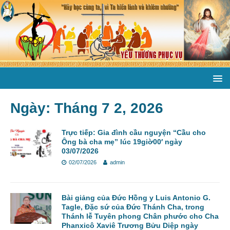
Ngày:
Tháng 7 2, 2026
Trực tiếp: Gia đình cầu nguyện “Cầu cho
Ông bà cha mẹ” lúc 19giờ00′ ngày
03/07/2026
02/07/2026
admin
Bài giảng của Đức Hồng y Luis Antonio G.
Tagle, Đặc sứ của Đức Thánh Cha, trong
Thánh lễ Tuyên phong Chân phước cho Cha
Phanxicô Xaviê Trương Bửu Diệp ngày