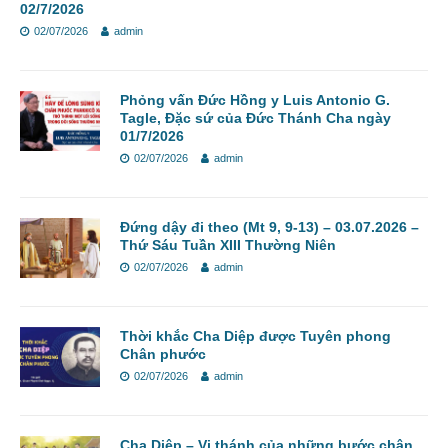
02/7/2026
02/07/2026
admin
Phỏng vấn Đức Hồng y Luis Antonio G.
Tagle, Đặc sứ của Đức Thánh Cha ngày
01/7/2026
02/07/2026
admin
Đứng dậy đi theo (Mt 9, 9-13) – 03.07.2026 –
Thứ Sáu Tuần XIII Thường Niên
02/07/2026
admin
Thời khắc Cha Diệp được Tuyên phong
Chân phước
02/07/2026
admin
Cha Diệp – Vị thánh của những bước chân