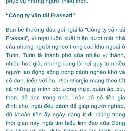
phục vụ những người thiếu thốn.
“Công ty vận tải Frassati”
Bạn bè thường đùa gọi ngài là “Công ty vận tải
Frassati”, vì ngài luôn xuất hiện dưới mái nhà
của những người nghèo trong các khu ngoại ô
Turin. Turin là thành phố của nhiều vị thánh,
nhiều học giả, nhưng cũng là nơi quy tụ nhiều
người lao động sống trong cảnh nghèo khó và
cô đơn. Đến với họ, Pier Giorgio mang theo tất
cả những gì mình có: lương thực, quần áo, củi,
than, đồ đạc trong nhà. Toàn bộ số tiền gia
đình cho, ngài đều dành để giúp người nghèo,
dù khoản tiền ấy ngày càng ít đi. Cũng trong
thời gian này, ngài tìm hiểu linh đạo của Dòng