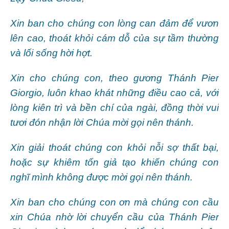
Xin ban cho chúng con lòng can đảm để vươn
lên cao, thoát khỏi cám dỗ của sự tầm thường
và lối sống hời hợt.
Xin cho chúng con, theo gương Thánh Pier
Giorgio, luôn khao khát những điều cao cả, với
lòng kiên trì và bền chí của ngài, đồng thời vui
tươi đón nhận lời Chúa mời gọi nên thánh.
Xin giải thoát chúng con khỏi nỗi sợ thất bại,
hoặc sự khiêm tốn giả tạo khiến chúng con
nghĩ mình không được mời gọi nên thánh.
Xin ban cho chúng con ơn mà chúng con cầu
xin Chúa nhờ lời chuyển cầu của Thánh Pier