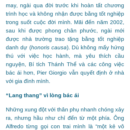
may, ngài qua đời trước khi hoàn tất chương
trình học và không nhận được bằng tốt nghiệp
trong suốt cuộc đời mình. Mãi đến năm 2002,
sau khi được phong chân phước, ngài mới
được nhà trường trao tặng bằng tốt nghiệp
danh dự (
honoris causa
). Dù không mấy hứng
thú với việc học hành, mà yêu thích cầu
nguyện, Bí tích Thánh Thể và các công việc
bác ái hơn, Pier Giorgio vẫn quyết định ở nhà
với gia đình mình.
“Lang thang” vì lòng bác ái
Những xung đột với thân phụ nhanh chóng xảy
ra, nhưng hầu như chỉ đến từ một phía. Ông
Alfredo từng gọi con trai mình là “một kẻ vô