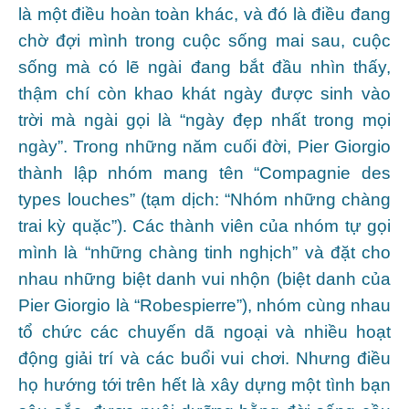
là một điều hoàn toàn khác, và đó là điều đang
chờ đợi mình trong cuộc sống mai sau, cuộc
sống mà có lẽ ngài đang bắt đầu nhìn thấy,
thậm chí còn khao khát ngày được sinh vào
trời mà ngài gọi là “ngày đẹp nhất trong mọi
ngày”. Trong những năm cuối đời, Pier Giorgio
thành lập nhóm mang tên “Compagnie des
types louches” (tạm dịch: “Nhóm những chàng
trai kỳ quặc”). Các thành viên của nhóm tự gọi
mình là “những chàng tinh nghịch” và đặt cho
nhau những biệt danh vui nhộn (biệt danh của
Pier Giorgio là “Robespierre”), nhóm cùng nhau
tổ chức các chuyến dã ngoại và nhiều hoạt
động giải trí và các buổi vui chơi. Nhưng điều
họ hướng tới trên hết là xây dựng một tình bạn