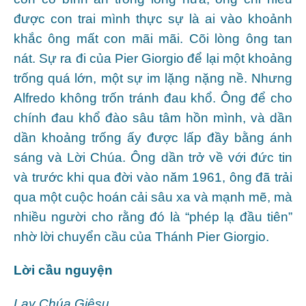
được con trai mình thực sự là ai vào khoảnh
khắc ông mất con mãi mãi. Cõi lòng ông tan
nát. Sự ra đi của Pier Giorgio để lại một khoảng
trống quá lớn, một sự im lặng nặng nề. Nhưng
Alfredo không trốn tránh đau khổ. Ông để cho
chính đau khổ đào sâu tâm hồn mình, và dần
dần khoảng trống ấy được lấp đầy bằng ánh
sáng và Lời Chúa. Ông dần trở về với đức tin
và trước khi qua đời vào năm 1961, ông đã trải
qua một cuộc hoán cải sâu xa và mạnh mẽ, mà
nhiều người cho rằng đó là “phép lạ đầu tiên”
nhờ lời chuyển cầu của Thánh Pier Giorgio.
Lời cầu nguyện
Lạy Chúa Giêsu,