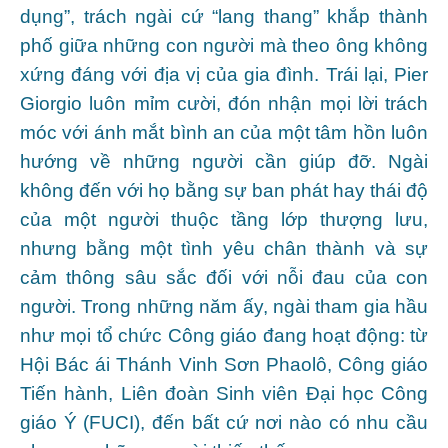
dụng”, trách ngài cứ “lang thang” khắp thành
phố giữa những con người mà theo ông không
xứng đáng với địa vị của gia đình. Trái lại, Pier
Giorgio luôn mỉm cười, đón nhận mọi lời trách
móc với ánh mắt bình an của một tâm hồn luôn
hướng về những người cần giúp đỡ. Ngài
không đến với họ bằng sự ban phát hay thái độ
của một người thuộc tầng lớp thượng lưu,
nhưng bằng một tình yêu chân thành và sự
cảm thông sâu sắc đối với nỗi đau của con
người. Trong những năm ấy, ngài tham gia hầu
như mọi tổ chức Công giáo đang hoạt động: từ
Hội Bác ái Thánh Vinh Sơn Phaolô, Công giáo
Tiến hành, Liên đoàn Sinh viên Đại học Công
giáo Ý (FUCI), đến bất cứ nơi nào có nhu cầu