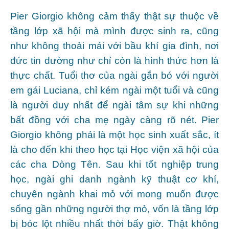
Pier Giorgio không cảm thấy thật sự thuộc về
tầng lớp xã hội mà mình được sinh ra, cũng
như không thoải mái với bầu khí gia đình, nơi
đức tin dường như chỉ còn là hình thức hơn là
thực chất. Tuổi thơ của ngài gắn bó với người
em gái Luciana, chỉ kém ngài một tuổi và cũng
là người duy nhất để ngài tâm sự khi những
bất đồng với cha mẹ ngày càng rõ nét. Pier
Giorgio không phải là một học sinh xuất sắc, ít
là cho đến khi theo học tại Học viện xã hội của
các cha Dòng Tên. Sau khi tốt nghiệp trung
học, ngài ghi danh ngành kỹ thuật cơ khí,
chuyên ngành khai mỏ với mong muốn được
sống gần những người thợ mỏ, vốn là tầng lớp
bị bóc lột nhiều nhất thời bấy giờ. Thật không