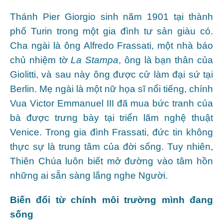
Thánh Pier Giorgio sinh năm 1901 tại thành
phố Turin trong một gia đình tư sản giàu có.
Cha ngài là ông Alfredo Frassati, một nhà báo
chủ nhiệm tờ
La Stampa
, ông là bạn thân của
Giolitti, và sau này ông được cử làm đại sứ tại
Berlin. Mẹ ngài là một nữ họa sĩ nổi tiếng, chính
Vua Victor Emmanuel III đã mua bức tranh của
bà được trưng bày tại triển lãm nghệ thuật
Venice. Trong gia đình Frassati, đức tin không
thực sự là trung tâm của đời sống. Tuy nhiên,
Thiên Chúa luôn biết mở đường vào tâm hồn
những ai sẵn sàng lắng nghe Người.
Biến đổi từ chính môi trường mình đang
sống