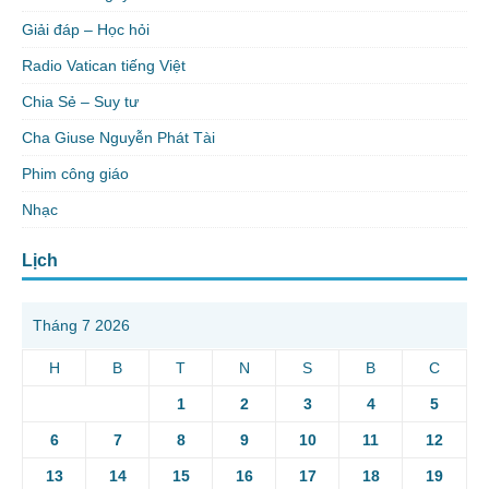
Giải đáp – Học hỏi
Radio Vatican tiếng Việt
Chia Sẻ – Suy tư
Cha Giuse Nguyễn Phát Tài
Phim công giáo
Nhạc
Lịch
Tháng 7 2026
H
B
T
N
S
B
C
1
2
3
4
5
6
7
8
9
10
11
12
13
14
15
16
17
18
19