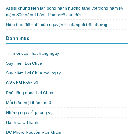
Assisi chứng kiến làn sóng hành hương tăng vọt trong năm kỷ
niệm 800 năm Thánh Phanxicô qua đời
Năm thời điểm để cầu nguyện khi đang đi trên đường
Danh mục
Tin mới cập nhật hàng ngày
Suy niệm Lời Chúa
Suy niệm Lời Chúa mỗi ngày
Giáo hội hoàn vũ
Phút lắng đọng Lời Chúa
Mỗi tuần một thành ngữ
Những ngày lễ phụng vụ
Hạnh Các Thánh
ĐC Phêrô Nguyễn Văn Khảm