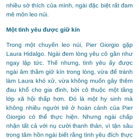
nhiều sở thích của mình, ngài đặc biệt rất đam
mê môn leo núi.
Một tình yêu được giữ kín
Trong một chuyến leo núi, Pier Giorgio gặp
Laura Hidalgo. Ngài đem lòng yêu cô gần như
ngay lập tức. Thế nhưng, tình yêu ấy được
ngài âm thầm giữ kín trong lòng, vừa để tránh
làm Laura khó xử, vừa không muốn gây thêm
đau khổ cho gia đình, bởi cô thuộc một tầng
lớp xã hội thấp hơn. Đó là một hy sinh mà
không nhiều người trẻ ở hoàn cảnh của Pier
Giorgio có thể thực hiện. Nhưng ngài chấp
nhận tất cả với nụ cười thanh thản, vì tận sâu
trong tâm hồn ngài biết rằng tình yêu đích thực