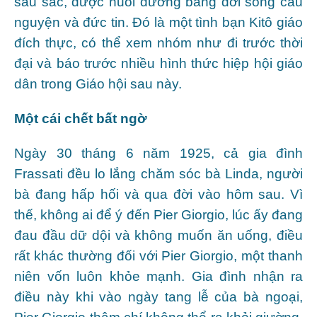
sâu sắc, được nuôi dưỡng bằng đời sống cầu
nguyện và đức tin. Đó là một tình bạn Kitô giáo
đích thực, có thể xem nhóm như đi trước thời
đại và báo trước nhiều hình thức hiệp hội giáo
dân trong Giáo hội sau này.
Một cái chết bất ngờ
Ngày 30 tháng 6 năm 1925, cả gia đình
Frassati đều lo lắng chăm sóc bà Linda, người
bà đang hấp hối và qua đời vào hôm sau. Vì
thế, không ai để ý đến Pier Giorgio, lúc ấy đang
đau đầu dữ dội và không muốn ăn uống, điều
rất khác thường đối với Pier Giorgio, một thanh
niên vốn luôn khỏe mạnh. Gia đình nhận ra
điều này khi vào ngày tang lễ của bà ngoại,