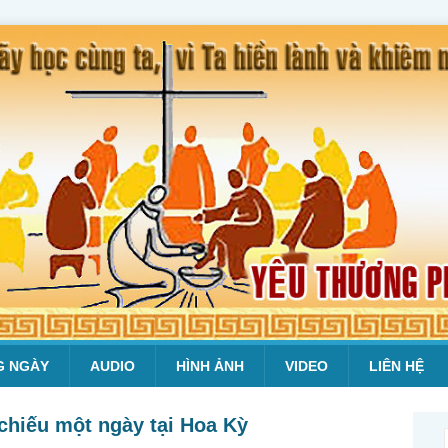
G NGÀY
AUDIO
HÌNH ẢNH
VIDEO
LIÊN HỆ
chiếu một ngày tại Hoa Kỳ