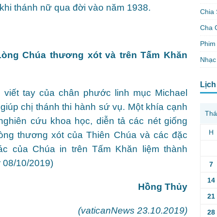
u khi thánh nữ qua đời vào năm 1938.
Chia 
Cha 
Phim 
 Lòng Chúa thương xót và trên Tấm Khăn
Nhạc
Lịch
 viết tay của chân phước linh mục Michael
iúp chị thánh thi hành sứ vụ. Một khía cạnh
Thá
ghiên cứu khoa học, diễn tả các nét giống
H
òng thương xót của Thiên Chúa và các đặc
ác của Chúa in trên Tấm Khăn liệm thành
ter 08/10/2019)
7
14
Hồng Thủy
21
(vaticanNews 23.10.2019)
28