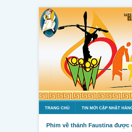
TRANG CHỦ
TIN MỚI CẬP NHẬT HÀN
Phim về thánh Faustina được 