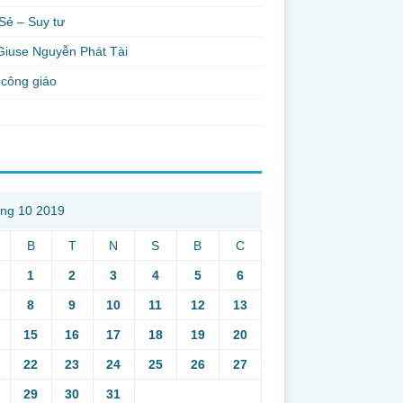
Sẻ – Suy tư
Giuse Nguyễn Phát Tài
công giáo
ng 10 2019
B
T
N
S
B
C
1
2
3
4
5
6
8
9
10
11
12
13
15
16
17
18
19
20
22
23
24
25
26
27
29
30
31