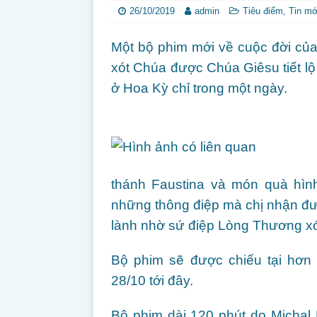
26/10/2019
admin
Tiêu điểm
,
Tin mớ
Một bộ phim mới về cuộc đời củ
xót Chúa được Chúa Giêsu tiết lộ 
ở Hoa Kỳ chỉ trong một ngày.
thánh Faustina và món quà hìn
những thông điệp mà chị nhận đượ
lành nhờ sứ điệp Lòng Thương x
Bộ phim sẽ được chiếu tại hơn
28/10 tới đây.
Bộ phim dài 120 phút do Michal 