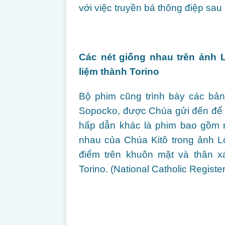
với việc truyền bá thông điệp sa
Các nét giống nhau trên ảnh
liệm thành Torino
Bộ phim cũng trình bày các bản
Sopocko, được Chúa gửi đến để g
hấp dẫn khác là phim bao gồm n
nhau của Chúa Kitô trong ảnh L
điểm trên khuôn mặt và thân x
Torino. (National Catholic Regis