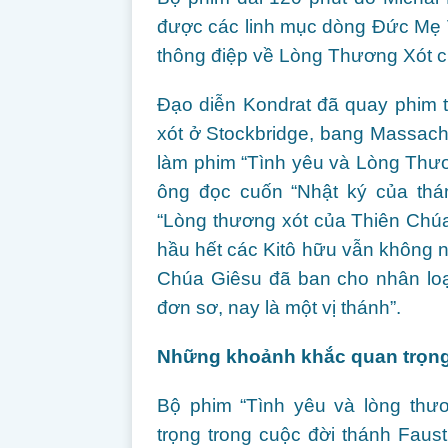
được các linh mục dòng Đức Mẹ 
thông điệp về Lòng Thương Xót c
Đạo diễn Kondrat đã quay phim 
xót ở Stockbridge, bang Massachus
làm phim “Tình yêu và Lòng Thươ
ông đọc cuốn “Nhật ký của thán
“Lòng thương xót của Thiên Chúa
hầu hết các Kitô hữu vẫn không
Chúa Giêsu đã ban cho nhân loạ
đơn sơ, nay là một vị thánh”.
Những khoảnh khắc quan trọng 
Bộ phim “Tình yêu và lòng thươ
trọng trong cuộc đời thánh Faus