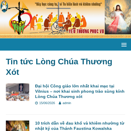
Tin tức Lòng Chúa Thương
Xót
Đại hội Công giáo lớn nhất khai mạc tại
Vilnius – nơi khai sinh phong trào sùng kính
Lòng Chúa Thương xót
15/06/2026
admin
10 trích dẫn về đau khổ và khiêm nhường từ
nhật ký của Thánh Faustina Kowalska