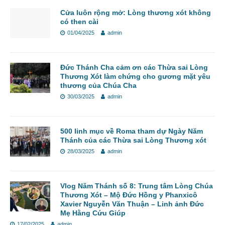
Cửa luôn rộng mở: Lòng thương xót không
có then cài
01/04/2025
admin
Đức Thánh Cha cảm ơn các Thừa sai Lòng
Thương Xót làm chứng cho gương mặt yêu
thương của Chúa Cha
30/03/2025
admin
500 linh mục về Roma tham dự Ngày Năm
Thánh của các Thừa sai Lòng Thương xót
28/03/2025
admin
Vlog Năm Thánh số 8: Trung tâm Lòng Chúa
Thương Xót – Mộ Đức Hồng y Phanxicô
Xavier Nguyễn Văn Thuận – Linh ảnh Đức
Mẹ Hằng Cứu Giúp
17/02/2025
admin