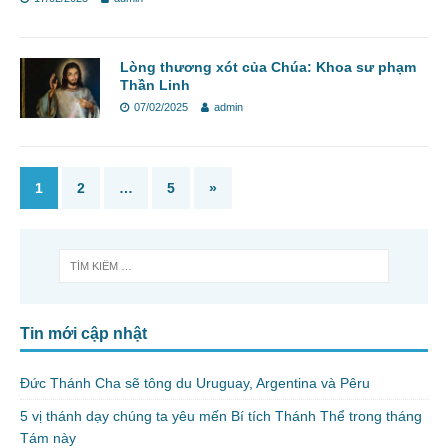
Lòng thương xót của Chúa: Khoa sư phạm
Thần Linh
07/02/2025
admin
1
2
…
5
»
Tin mới cập nhật
Đức Thánh Cha sẽ tông du Uruguay, Argentina và Pêru
5 vị thánh dạy chúng ta yêu mến Bí tích Thánh Thể trong tháng
Tám này