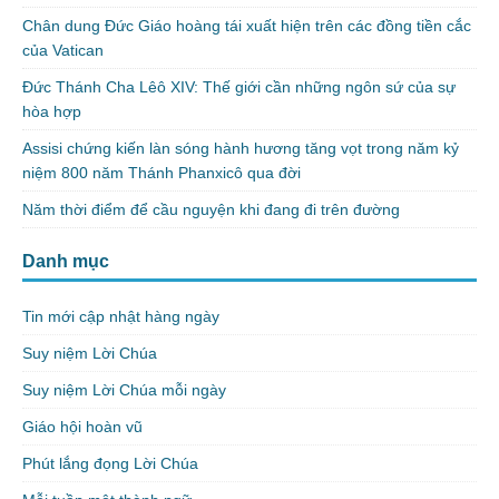
Chân dung Đức Giáo hoàng tái xuất hiện trên các đồng tiền cắc
của Vatican
Đức Thánh Cha Lêô XIV: Thế giới cần những ngôn sứ của sự
hòa hợp
Assisi chứng kiến làn sóng hành hương tăng vọt trong năm kỷ
niệm 800 năm Thánh Phanxicô qua đời
Năm thời điểm để cầu nguyện khi đang đi trên đường
Danh mục
Tin mới cập nhật hàng ngày
Suy niệm Lời Chúa
Suy niệm Lời Chúa mỗi ngày
Giáo hội hoàn vũ
Phút lắng đọng Lời Chúa