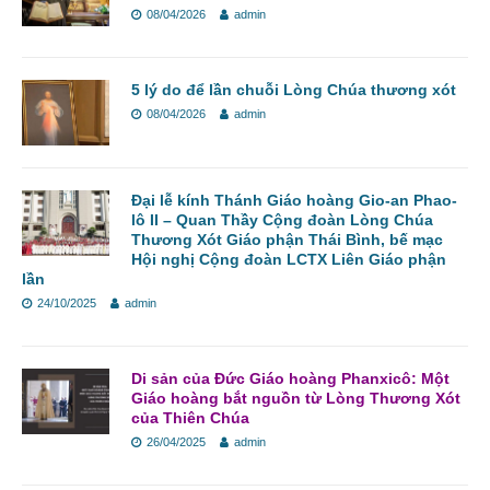
08/04/2026
admin
5 lý do để lần chuỗi Lòng Chúa thương xót
08/04/2026
admin
Đại lễ kính Thánh Giáo hoàng Gio-an Phao-
lô II – Quan Thầy Cộng đoàn Lòng Chúa
Thương Xót Giáo phận Thái Bình, bế mạc
Hội nghị Cộng đoàn LCTX Liên Giáo phận
lần
24/10/2025
admin
Di sản của Đức Giáo hoàng Phanxicô: Một
Giáo hoàng bắt nguồn từ Lòng Thương Xót
của Thiên Chúa
26/04/2025
admin