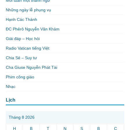
Mỗi tuần một thành ngữ
Những ngày lễ phụng vụ
Hạnh Các Thánh
ĐC Phêrô Nguyễn Văn Khảm
Giải đáp – Học hỏi
Radio Vatican tiếng Việt
Chia Sẻ – Suy tư
Cha Giuse Nguyễn Phát Tài
Phim công giáo
Nhạc
Lịch
Tháng 8 2026
H
B
T
N
S
B
C