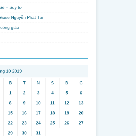
Sẻ – Suy tư
Giuse Nguyễn Phát Tài
công giáo
ng 10 2019
B
T
N
S
B
C
1
2
3
4
5
6
8
9
10
11
12
13
15
16
17
18
19
20
22
23
24
25
26
27
29
30
31