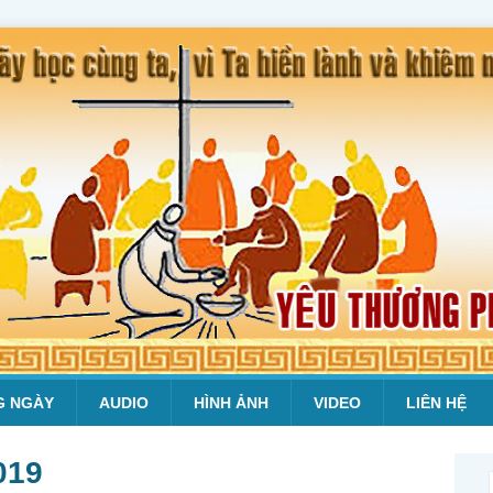
G NGÀY
AUDIO
HÌNH ẢNH
VIDEO
LIÊN HỆ
019