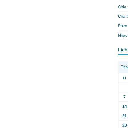
Chia 
Cha 
Phim 
Nhạc
Lịch
Thá
H
7
14
21
28