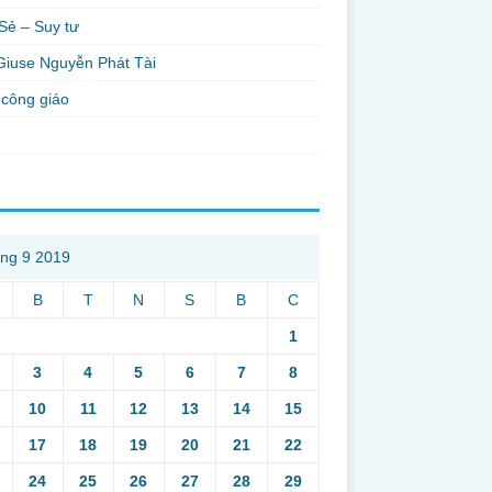
Sẻ – Suy tư
Giuse Nguyễn Phát Tài
công giáo
ng 9 2019
B
T
N
S
B
C
1
3
4
5
6
7
8
10
11
12
13
14
15
17
18
19
20
21
22
24
25
26
27
28
29