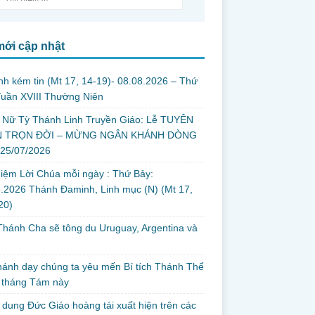
mới cập nhật
nh kém tin (Mt 17, 14-19)- 08.08.2026 – Thứ
uần XVIII Thường Niên
 Nữ Tỳ Thánh Linh Truyền Giáo: Lễ TUYÊN
 TRỌN ĐỜI – MỪNG NGÂN KHÁNH DÒNG
 25/07/2026
iệm Lời Chúa mỗi ngày : Thứ Bảy:
.2026 Thánh Đaminh, Linh mục (N) (Mt 17,
 20)
hánh Cha sẽ tông du Uruguay, Argentina và
thánh dạy chúng ta yêu mến Bí tích Thánh Thể
 tháng Tám này
dung Đức Giáo hoàng tái xuất hiện trên các