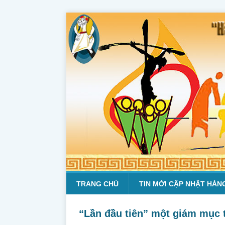
TRANG CHỦ
TIN MỚI CẬP NHẬT HÀN
“Lần đầu tiên” một giám mục 