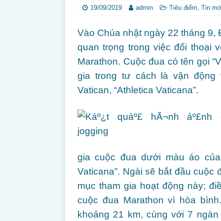
19/09/2019
admin
Tiêu điểm
,
Tin mớ
Vào Chúa nhật ngày 22 tháng 9, 
quan trọng trong việc đối thoại 
Marathon. Cuộc đua có tên gọi “
gia trong tư cách là vận động
Vatican, “Athletica Vaticana”.
gia cuộc đua dưới màu áo của H
Vaticana”. Ngài sẽ bắt đầu cuộc 
mục tham gia hoạt động này; đi
cuộc đua Marathon vì hòa bìn
khoảng 21 km, cùng với 7 ngàn 