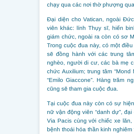
chạy qua các nơi thờ phượng quan
Đại diện cho Vatican, ngoài Đứ
viên khác: lính Thụy sĩ, hiến b
giám chức, ngoài ra còn có sơ 
Trong cuộc đua này, có một điều 
sẽ đồng hành với các trung tâ
nghèo, người di cư, các bà mẹ 
chức Auxilium; trung tâm “Mond 
“Emilo Giaccone”. Hàng trăm n
cũng sẽ tham gia cuộc đua.
Tại cuộc đua này còn có sự hiện 
nữ vận động viên “danh dự”, đại
Via Pacis cùng với chiếc xe lăn,
bệnh thoái hóa thần kinh nghiêm 