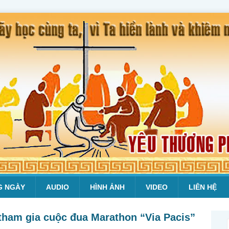
G NGÀY
AUDIO
HÌNH ẢNH
VIDEO
LIÊN HỆ
tham gia cuộc đua Marathon “Via Pacis”