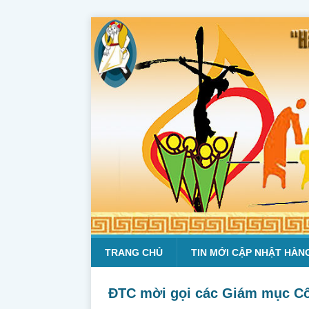
TRANG CHỦ
TIN MỚI CẬP NHẬT HÀN
ĐTC mời gọi các Giám mục Cô