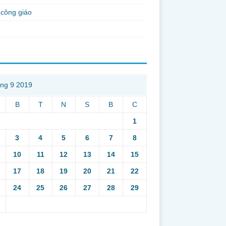
công giáo
ng 9 2019
B
T
N
S
B
C
1
3
4
5
6
7
8
10
11
12
13
14
15
17
18
19
20
21
22
24
25
26
27
28
29