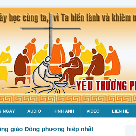
G NGÀY
AUDIO
HÌNH ẢNH
VIDEO
LIÊN HỆ
ng giáo Đông phương hiệp nhất