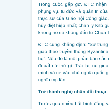
Trong cuộc gặp gỡ, ĐTC nhận đ
phụng vụ, tu đức và quản trị của
thực sự của Giáo hội Công giáo
hủy diệt hiệp nhất; chân lý Kitô 
không nó sẽ không đến từ Chúa 
ĐTC cũng khẳng định: “Sự trung
giáo theo truyền thống Byzantine
họ”. Nếu đó là một phần bản sắc 
đi bất cứ thứ gì. Trái lại, nó gi
mình và rơi vào chủ nghĩa quốc gi
nghĩa mị dân.
Trở thành nghệ nhân đối thoại
Trước quá nhiều bất bình đẳng và