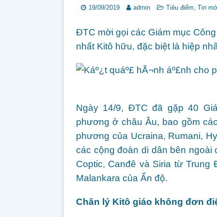
19/09/2019
admin
Tiêu điểm
,
Tin mớ
ĐTC mời gọi các Giám mục Công 
nhất Kitô hữu, đặc biệt là hiệp nh
Ngày 14/9, ĐTC đã gặp 40 Gi
phương ở châu Âu, bao gồm các 
phương của Ucraina, Rumani, Hy
các cộng đoàn di dân bên ngoài 
Coptic, Canđê và Siria từ Trung
Malankara của Ấn độ.
Chân lý Kitô giáo không đơn đ