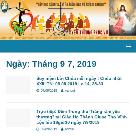
Ngày:
Tháng 9 7, 2019
Suy niệm Lời Chúa mỗi ngày : Chúa nhật
XXIII TN: 08.09.2019 Lc 14, 25-33
07/09/2019
vanqui
Trực tiếp: Đêm Trung thu”Trăng rằm yêu
thương” tại Giáo Họ Thánh Giuse Thợ Vĩnh
Lộc lúc 18giờ30 ngày 7/9/2019
07/09/2019
admin