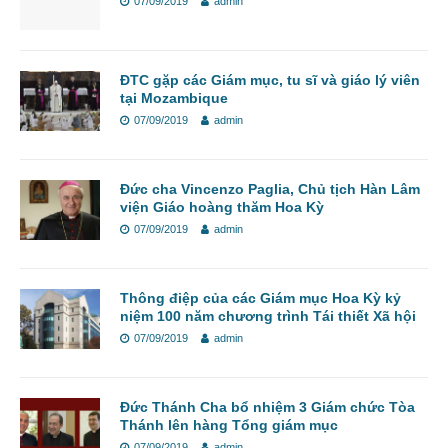
07/09/2019
admin
ĐTC gặp các Giám mục, tu sĩ và giáo lý viên
tại Mozambique
07/09/2019
admin
Đức cha Vincenzo Paglia, Chủ tịch Hàn Lâm
viện Giáo hoàng thăm Hoa Kỳ
07/09/2019
admin
Thông điệp của các Giám mục Hoa Kỳ kỷ
niệm 100 năm chương trình Tái thiết Xã hội
07/09/2019
admin
Đức Thánh Cha bổ nhiệm 3 Giám chức Tòa
Thánh lên hàng Tổng giám mục
07/09/2019
admin