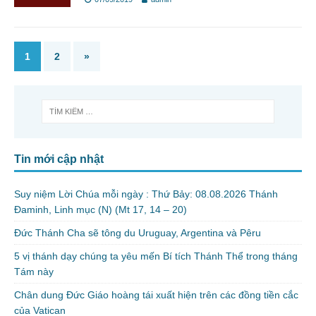
1
2
»
Tin mới cập nhật
Suy niệm Lời Chúa mỗi ngày : Thứ Bảy: 08.08.2026 Thánh
Đaminh, Linh mục (N) (Mt 17, 14 – 20)
Đức Thánh Cha sẽ tông du Uruguay, Argentina và Pêru
5 vị thánh dạy chúng ta yêu mến Bí tích Thánh Thể trong tháng
Tám này
Chân dung Đức Giáo hoàng tái xuất hiện trên các đồng tiền cắc
của Vatican