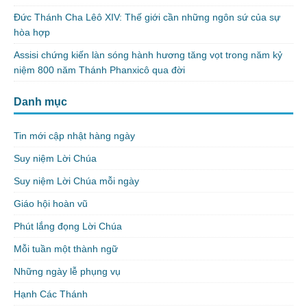
Đức Thánh Cha Lêô XIV: Thế giới cần những ngôn sứ của sự
hòa hợp
Assisi chứng kiến làn sóng hành hương tăng vọt trong năm kỷ
niệm 800 năm Thánh Phanxicô qua đời
Danh mục
Tin mới cập nhật hàng ngày
Suy niệm Lời Chúa
Suy niệm Lời Chúa mỗi ngày
Giáo hội hoàn vũ
Phút lắng đọng Lời Chúa
Mỗi tuần một thành ngữ
Những ngày lễ phụng vụ
Hạnh Các Thánh