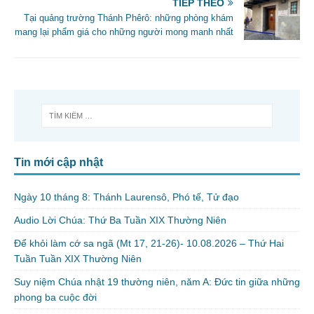
o
TIẾP THEO
Tại quảng trường Thánh Phêrô: những phòng khám
k
mang lại phẩm giá cho những người mong manh nhất
Tin mới cập nhật
Ngày 10 tháng 8: Thánh Laurensô, Phó tế, Tử đạo
Audio Lời Chúa: Thứ Ba Tuần XIX Thường Niên
Để khỏi làm cớ sa ngã (Mt 17, 21-26)- 10.08.2026 – Thứ Hai
Tuần Tuần XIX Thường Niên
Suy niệm Chúa nhật 19 thường niên, năm A: Đức tin giữa những
phong ba cuộc đời