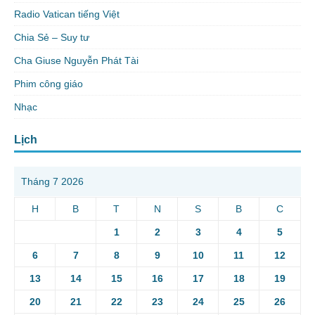
Radio Vatican tiếng Việt
Chia Sẻ – Suy tư
Cha Giuse Nguyễn Phát Tài
Phim công giáo
Nhạc
Lịch
Tháng 7 2026
H
B
T
N
S
B
C
1
2
3
4
5
6
7
8
9
10
11
12
13
14
15
16
17
18
19
20
21
22
23
24
25
26