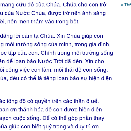
 mạng cứu độ của Chúa. Chúa cho con trở
« Th
ệu của Nước Chúa, được trở nên ánh sáng
ời, nên men thấm vào trong bột.
âng lời cảm tạ Chúa. Xin Chúa giúp con
g môi trường sống của mình, trong gia đình,
 học tập của con. Chính trong môi trường sống
n để loan báo Nước Trời đã đến. Xin cho
mỗi công việc con làm, mỗi thái độ con sống,
úa, đều có thể là tiếng loan báo sự hiện diện
tông đồ có quyền trên các thần ô uế.
an ơn thánh hóa để con được hiện diện
 sạch cuộc sống. Để có thể góp phần thay
a giúp con biết quý trọng và duy trì ơn