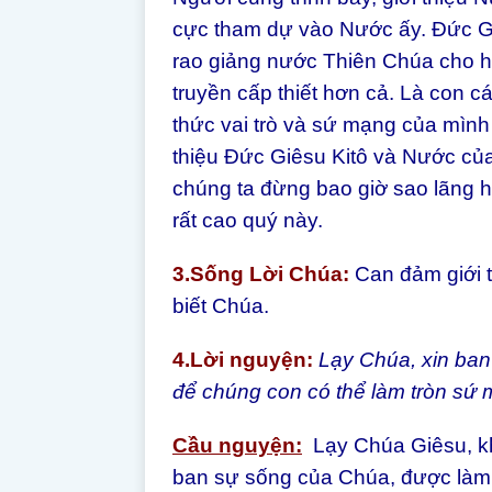
cực tham dự vào Nước ấy. Đức Gi
rao giảng nước Thiên Chúa cho hế
truyền cấp thiết hơn cả. Là con c
thức vai trò và sứ mạng của mình t
thiệu Đức Giêsu Kitô và Nước của
chúng ta đừng bao giờ sao lãng 
rất cao quý này.
3.Sống Lời Chúa:
Can đảm giới 
biết Chúa.
4.Lời nguyện:
Lạy Chúa, xin ba
để chúng con có thể làm tròn sứ
Cầu nguyện:
Lạy Chúa Giêsu, kh
ban sự sống của Chúa, được làm 