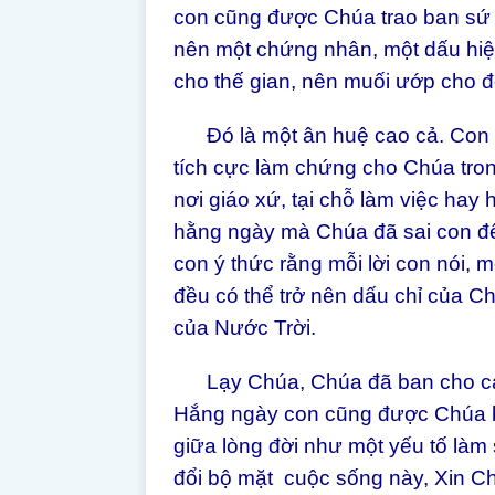
con cũng được Chúa trao ban sứ
nên một chứng nhân, một dấu hi
cho thế gian, nên muối ướp cho đ
Đó là một ân huệ cao cả. Con d
tích cực làm chứng cho Chúa tron
nơi giáo xứ, tại chỗ làm việc hay
hằng ngày mà Chúa đã sai con đế
con ý thức rằng mỗi lời con nói, 
đều có thể trở nên dấu chỉ của Ch
của Nước Trời.
Lạy Chúa, Chúa đã ban cho các 
Hắng ngày con cũng được Chúa b
giữa lòng đời như một yếu tố làm
đổi bộ mặt cuộc sống này, Xin Chú