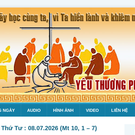
G NGÀY
AUDIO
HÌNH ẢNH
VIDEO
LIÊN HỆ
Thứ Tư : 08.07.2026 (Mt 10, 1 – 7)