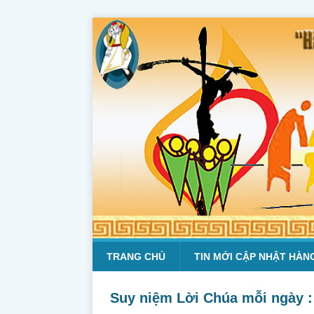
TRANG CHỦ
TIN MỚI CẬP NHẬT HÀN
Suy niệm Lời Chúa mỗi ngày : 