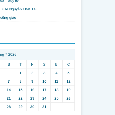
Sẻ – Suy tư
Giuse Nguyễn Phát Tài
công giáo
ng 7 2026
B
T
N
S
B
C
1
2
3
4
5
7
8
9
10
11
12
14
15
16
17
18
19
21
22
23
24
25
26
28
29
30
31