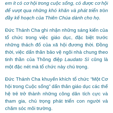
em ít có cơ hội trong cuộc sống, có được cơ hội
để vượt qua những khó khăn và phát triển tròn
đầy kế hoạch của Thiên Chúa dành cho họ.
Đức Thánh Cha ghi nhận những sáng kiến của
tổ chức trong việc giáo dục, đặc biệt trước
những thách đố của xã hội đương thời. Đồng
thời, việc dấn thân bảo vệ ngôi nhà chung theo
tinh thần của Thông điệp
Laudato Sì
cũng là
một đặc nét mà tổ chức này chú trọng.
Đức Thánh Cha khuyến khích tổ chức “Một Cơ
hội trong Cuộc sống” dấn thân giáo dục các thế
hệ trẻ trở thành những công dân tích cực và
tham gia, chú trọng phát triển con người và
chăm sóc môi trường.