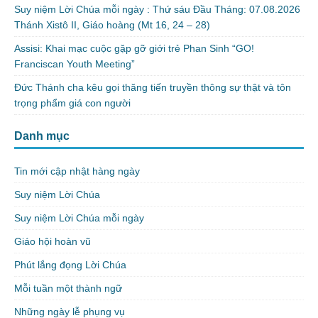
Suy niệm Lời Chúa mỗi ngày : Thứ sáu Đầu Tháng: 07.08.2026
Thánh Xistô II, Giáo hoàng (Mt 16, 24 – 28)
Assisi: Khai mạc cuộc gặp gỡ giới trẻ Phan Sinh “GO!
Franciscan Youth Meeting”
Đức Thánh cha kêu gọi thăng tiến truyền thông sự thật và tôn
trọng phẩm giá con người
Danh mục
Tin mới cập nhật hàng ngày
Suy niệm Lời Chúa
Suy niệm Lời Chúa mỗi ngày
Giáo hội hoàn vũ
Phút lắng đọng Lời Chúa
Mỗi tuần một thành ngữ
Những ngày lễ phụng vụ