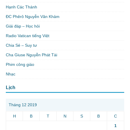
Hạnh Các Thánh
ĐC Phêrô Nguyễn Văn Khảm
Giải đáp – Học hỏi
Radio Vatican tiếng Việt
Chia Sẻ – Suy tư
Cha Giuse Nguyễn Phát Tài
Phim công giáo
Nhạc
Lịch
Tháng 12 2019
H
B
T
N
S
B
C
1