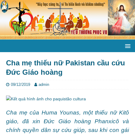
Cha mẹ thiếu nữ Pakistan cầu cứu
Đức Giáo hoàng
09/12/2019
admin
Cha mẹ của Huma Younas, một thiếu nữ Kitô
giáo, đã xin Đức Giáo hoàng Phanxicô và
chính quyền dân sự cứu giúp, sau khi con gái