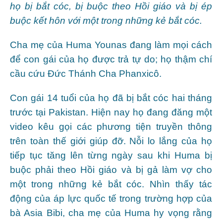
họ bị bắt cóc, bị buộc theo Hồi giáo và bị ép
buộc kết hôn với một trong những kẻ bắt cóc.
Cha mẹ của Huma Younas đang làm mọi cách
để con gái của họ được trả tự do; họ thậm chí
cầu cứu Đức Thánh Cha Phanxicô.
Con gái 14 tuổi của họ đã bị bắt cóc hai tháng
trước tại Pakistan. Hiện nay họ đang đăng một
video kêu gọi các phương tiện truyền thông
trên toàn thế giới giúp đỡ. Nỗi lo lắng của họ
tiếp tục tăng lên từng ngày sau khi Huma bị
buộc phải theo Hồi giáo và bị gả làm vợ cho
một trong những kẻ bắt cóc. Nhìn thấy tác
động của áp lực quốc tế trong trường hợp của
bà Asia Bibi, cha mẹ của Huma hy vọng rằng