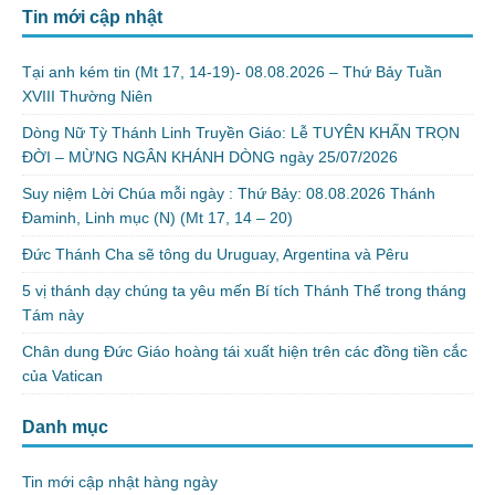
Tin mới cập nhật
Tại anh kém tin (Mt 17, 14-19)- 08.08.2026 – Thứ Bảy Tuần
XVIII Thường Niên
Dòng Nữ Tỳ Thánh Linh Truyền Giáo: Lễ TUYÊN KHẤN TRỌN
ĐỜI – MỪNG NGÂN KHÁNH DÒNG ngày 25/07/2026
Suy niệm Lời Chúa mỗi ngày : Thứ Bảy: 08.08.2026 Thánh
Đaminh, Linh mục (N) (Mt 17, 14 – 20)
Đức Thánh Cha sẽ tông du Uruguay, Argentina và Pêru
5 vị thánh dạy chúng ta yêu mến Bí tích Thánh Thể trong tháng
Tám này
Chân dung Đức Giáo hoàng tái xuất hiện trên các đồng tiền cắc
của Vatican
Danh mục
Tin mới cập nhật hàng ngày