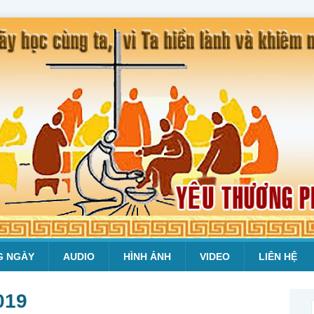
G NGÀY
AUDIO
HÌNH ẢNH
VIDEO
LIÊN HỆ
019