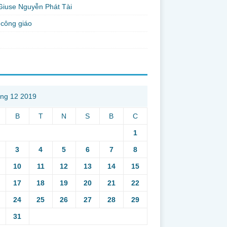
Giuse Nguyễn Phát Tài
công giáo
ng 12 2019
B
T
N
S
B
C
1
3
4
5
6
7
8
10
11
12
13
14
15
17
18
19
20
21
22
24
25
26
27
28
29
31