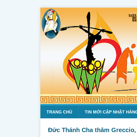
TRANG CHỦ
TIN MỚI CẬP NHẬT HÀN
Đức Thánh Cha thăm Greccio, 