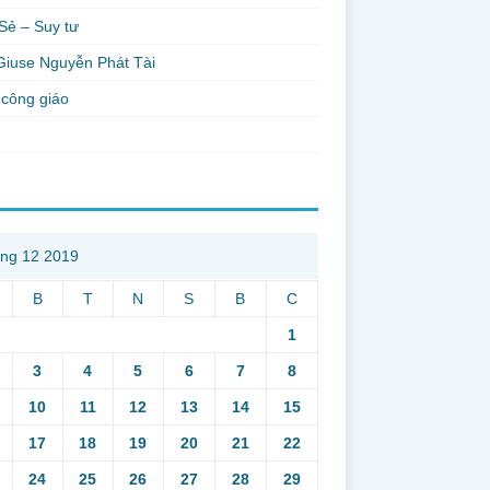
Sẻ – Suy tư
Giuse Nguyễn Phát Tài
công giáo
ng 12 2019
B
T
N
S
B
C
1
3
4
5
6
7
8
10
11
12
13
14
15
17
18
19
20
21
22
24
25
26
27
28
29