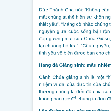
Đức Thánh Cha nói: “Không cần n
mắt chúng ta thể hiện sự khôn n
thiết yếu”. “Máng cỏ nhắc chúng t
nguyện giữa cuộc sống bận rộn 
đẹp gương mặt của Chúa Giêsu,
tại chuồng bò lừa”. “Cầu nguyện,
tình yêu vô biên được ban cho ch
Hang đá Giáng sinh: mầu nhiệm 
Cảnh Chúa giáng sinh là một “h
nhiệm vĩ đại của đức tin của ch
thương chúng ta đến độ chia sẻ 
không bao giờ để chúng ta đơn độ
Lên đường như các mục đồng