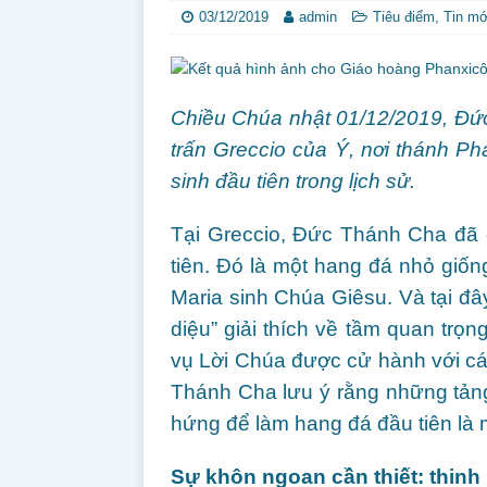
03/12/2019
admin
Tiêu điểm
,
Tin mớ
Chiều Chúa nhật 01/12/2019, Đứ
trấn Greccio của Ý, nơi thánh P
sinh đầu tiên trong lịch sử.
Tại Greccio, Đức Thánh Cha đã 
tiên. Đó là một hang đá nhỏ giố
Maria sinh Chúa Giêsu. Và tại đ
diệu” giải thích về tầm quan tr
vụ Lời Chúa được cử hành với cá
Thánh Cha lưu ý rằng những tản
hứng để làm hang đá đầu tiên là m
Sự khôn ngoan cần thiết: thinh