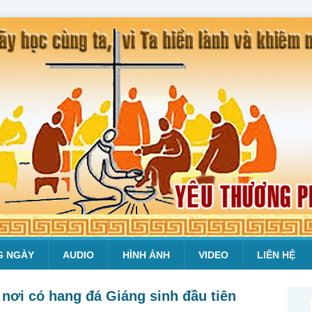
G NGÀY
AUDIO
HÌNH ẢNH
VIDEO
LIÊN HỆ
nơi có hang đá Giáng sinh đầu tiên