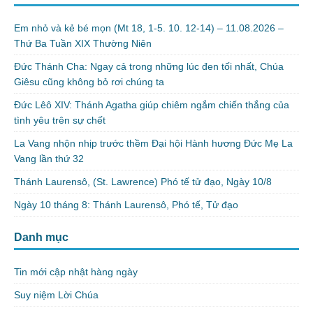
Em nhỏ và kẻ bé mọn (Mt 18, 1-5. 10. 12-14) – 11.08.2026 –
Thứ Ba Tuần XIX Thường Niên
Đức Thánh Cha: Ngay cả trong những lúc đen tối nhất, Chúa
Giêsu cũng không bỏ rơi chúng ta
Đức Lêô XIV: Thánh Agatha giúp chiêm ngắm chiến thắng của
tình yêu trên sự chết
La Vang nhộn nhịp trước thềm Đại hội Hành hương Đức Mẹ La
Vang lần thứ 32
Thánh Laurensô, (St. Lawrence) Phó tế tử đạo, Ngày 10/8
Ngày 10 tháng 8: Thánh Laurensô, Phó tế, Tử đạo
Danh mục
Tin mới cập nhật hàng ngày
Suy niệm Lời Chúa