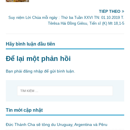
k
TIẾP THEO
Suy niệm Lời Chúa mỗi ngày : Thứ ba Tuần XXVI TN: 01.10.2019 T.
Têrêsa Hài Đồng Giêsu, Tiến sĩ (K) Mt 18,1-5
Hãy bình luận đầu tiên
Để lại một phản hồi
Bạn phải
đăng nhập
để gửi bình luận.
Tin mới cập nhật
Đức Thánh Cha sẽ tông du Uruguay, Argentina và Pêru