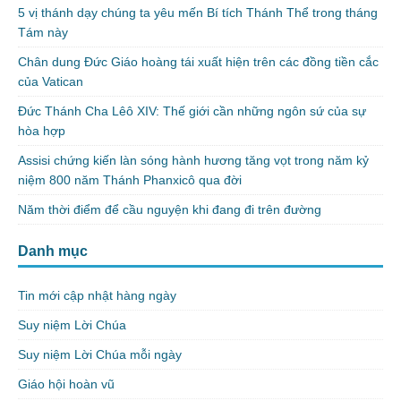
5 vị thánh dạy chúng ta yêu mến Bí tích Thánh Thể trong tháng
Tám này
Chân dung Đức Giáo hoàng tái xuất hiện trên các đồng tiền cắc
của Vatican
Đức Thánh Cha Lêô XIV: Thế giới cần những ngôn sứ của sự
hòa hợp
Assisi chứng kiến làn sóng hành hương tăng vọt trong năm kỷ
niệm 800 năm Thánh Phanxicô qua đời
Năm thời điểm để cầu nguyện khi đang đi trên đường
Danh mục
Tin mới cập nhật hàng ngày
Suy niệm Lời Chúa
Suy niệm Lời Chúa mỗi ngày
Giáo hội hoàn vũ