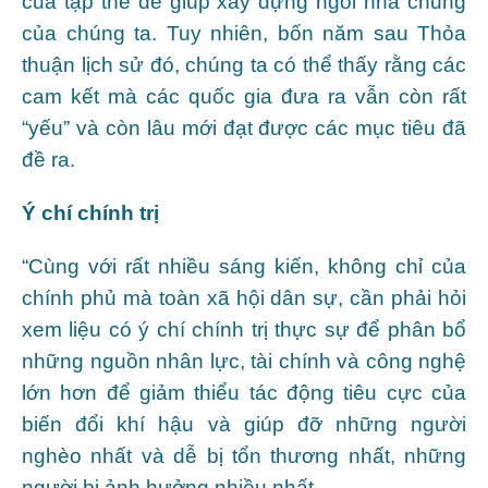
của tập thể để giúp xây dựng ngôi nhà chung
của chúng ta. Tuy nhiên, bốn năm sau Thỏa
thuận lịch sử đó, chúng ta có thể thấy rằng các
cam kết mà các quốc gia đưa ra vẫn còn rất
“yếu” và còn lâu mới đạt được các mục tiêu đã
đề ra.
Ý chí chính trị
“Cùng với rất nhiều sáng kiến, không chỉ của
chính phủ mà toàn xã hội dân sự, cần phải hỏi
xem liệu có ý chí chính trị thực sự để phân bổ
những nguồn nhân lực, tài chính và công nghệ
lớn hơn để giảm thiểu tác động tiêu cực của
biến đổi khí hậu và giúp đỡ những người
nghèo nhất và dễ bị tổn thương nhất, những
người bị ảnh hưởng nhiều nhất.