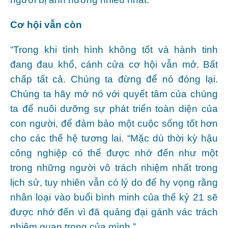
Cơ hội vẫn còn
“Trong khi tình hình không tốt và hành tinh
đang đau khổ, cánh cửa cơ hội vẫn mở. Bất
chấp tất cả. Chúng ta đừng để nó đóng lại.
Chúng ta hãy mở nó với quyết tâm của chúng
ta để nuôi dưỡng sự phát triển toàn diện của
con người, để đảm bảo một cuộc sống tốt hơn
cho các thế hệ tương lai. “Mặc dù thời kỳ hậu
công nghiệp có thể được nhớ đến như một
trong những người vô trách nhiệm nhất trong
lịch sử, tuy nhiên vẫn có lý do để hy vọng rằng
nhân loại vào buổi bình minh của thế kỷ 21 sẽ
được nhớ đến vì đã quảng đại gánh vác trách
nhiệm quan trọng của mình.”