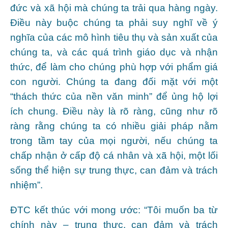
đức và xã hội mà chúng ta trải qua hàng ngày.
Điều này buộc chúng ta phải suy nghĩ về ý
nghĩa của các mô hình tiêu thụ và sản xuất của
chúng ta, và các quá trình giáo dục và nhận
thức, để làm cho chúng phù hợp với phẩm giá
con người. Chúng ta đang đối mặt với một
“thách thức của nền văn minh” để ủng hộ lợi
ích chung. Điều này là rõ ràng, cũng như rõ
ràng rằng chúng ta có nhiều giải pháp nằm
trong tầm tay của mọi người, nếu chúng ta
chấp nhận ở cấp độ cá nhân và xã hội, một lối
sống thể hiện sự trung thực, can đảm và trách
nhiệm”.
ĐTC kết thúc với mong ước: “Tôi muốn ba từ
chính này – trung thực, can đảm và trách