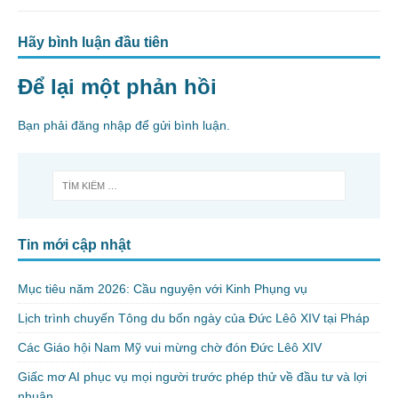
Hãy bình luận đầu tiên
Để lại một phản hồi
Bạn phải
đăng nhập
để gửi bình luận.
Tin mới cập nhật
Mục tiêu năm 2026: Cầu nguyện với Kinh Phụng vụ
Lịch trình chuyến Tông du bốn ngày của Đức Lêô XIV tại Pháp
Các Giáo hội Nam Mỹ vui mừng chờ đón Đức Lêô XIV
Giấc mơ AI phục vụ mọi người trước phép thử về đầu tư và lợi
nhuận