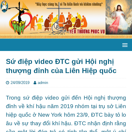
Sứ điệp video ĐTC gửi Hội nghị
thượng đỉnh của Liên Hiệp quốc
24/09/2019
admin
Trong sứ điệp video gửi đến Hội nghị thượng
đỉnh về khí hậu năm 2019 nhóm tại trụ sở Liên
hiệp quốc ở New York hôm 23/9, ĐTC bày tỏ lo
âu về sự thay đổi khí hậu. ĐTC nhận định rằng
cần một lời đáp trả có tính tập thể, một ý chí