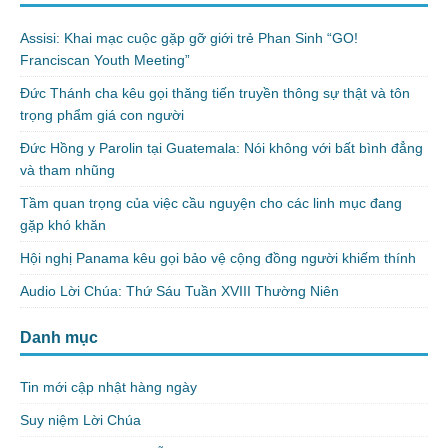
Assisi: Khai mạc cuộc gặp gỡ giới trẻ Phan Sinh “GO!
Franciscan Youth Meeting”
Đức Thánh cha kêu gọi thăng tiến truyền thông sự thật và tôn
trọng phẩm giá con người
Đức Hồng y Parolin tại Guatemala: Nói không với bất bình đẳng
và tham nhũng
Tầm quan trọng của việc cầu nguyện cho các linh mục đang
gặp khó khăn
Hội nghị Panama kêu gọi bảo vệ cộng đồng người khiếm thính
Audio Lời Chúa: Thứ Sáu Tuần XVIII Thường Niên
Danh mục
Tin mới cập nhật hàng ngày
Suy niệm Lời Chúa