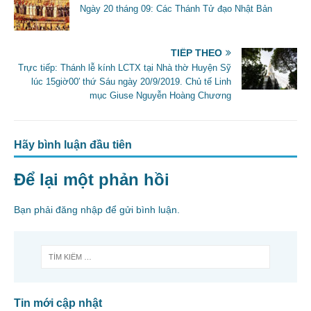
Ngày 20 tháng 09: Các Thánh Tử đạo Nhật Bản
o
k
TIẾP THEO
Trực tiếp: Thánh lễ kính LCTX tại Nhà thờ Huyện Sỹ
lúc 15giờ00′ thứ Sáu ngày 20/9/2019. Chủ tế Linh
mục Giuse Nguyễn Hoàng Chương
Hãy bình luận đầu tiên
Để lại một phản hồi
Bạn phải
đăng nhập
để gửi bình luận.
Tin mới cập nhật