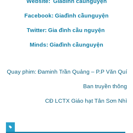
Website: Giađình cầunguyện
Facebook: Giađình cầunguyện
Twitter: Gia đình cầu nguyện
Minds: Giađình cầunguyện
Quay phim: Đaminh Trần Quảng – P.P Văn Quí
Ban truyền thông
CĐ LCTX Giáo hạt Tân Sơn Nhì