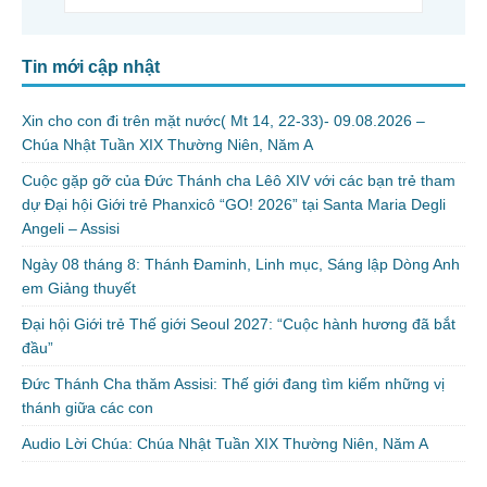
Tin mới cập nhật
Xin cho con đi trên mặt nước( Mt 14, 22-33)- 09.08.2026 –
Chúa Nhật Tuần XIX Thường Niên, Năm A
Cuộc gặp gỡ của Đức Thánh cha Lêô XIV với các bạn trẻ tham
dự Đại hội Giới trẻ Phanxicô “GO! 2026” tại Santa Maria Degli
Angeli – Assisi
Ngày 08 tháng 8: Thánh Đaminh, Linh mục, Sáng lập Dòng Anh
em Giảng thuyết
Đại hội Giới trẻ Thế giới Seoul 2027: “Cuộc hành hương đã bắt
đầu”
Đức Thánh Cha thăm Assisi: Thế giới đang tìm kiếm những vị
thánh giữa các con
Audio Lời Chúa: Chúa Nhật Tuần XIX Thường Niên, Năm A