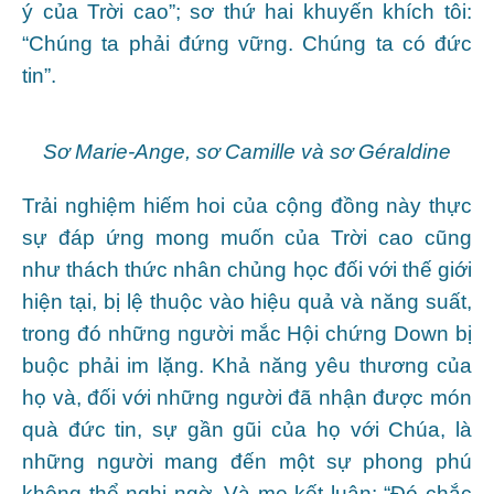
ý của Trời cao”; sơ thứ hai khuyến khích tôi:
“Chúng ta phải đứng vững. Chúng ta có đức
tin”.
Sơ Marie-Ange, sơ Camille và sơ Géraldine
Trải nghiệm hiếm hoi của cộng đồng này thực
sự đáp ứng mong muốn của Trời cao cũng
như thách thức nhân chủng học đối với thế giới
hiện tại, bị lệ thuộc vào hiệu quả và năng suất,
trong đó những người mắc Hội chứng Down bị
buộc phải im lặng. Khả năng yêu thương của
họ và, đối với những người đã nhận được món
quà đức tin, sự gần gũi của họ với Chúa, là
những người mang đến một sự phong phú
không thể nghi ngờ. Và mẹ kết luận: “Đó chắc