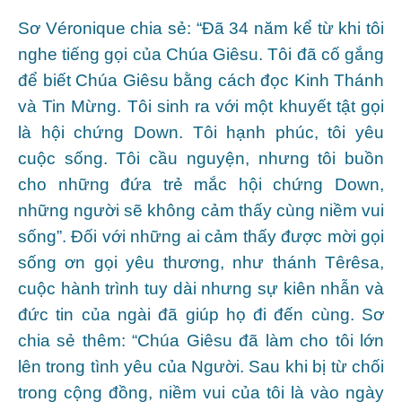
Sơ Véronique chia sẻ: “Đã 34 năm kể từ khi tôi
nghe tiếng gọi của Chúa Giêsu. Tôi đã cố gắng
để biết Chúa Giêsu bằng cách đọc Kinh Thánh
và Tin Mừng. Tôi sinh ra với một khuyết tật gọi
là hội chứng Down. Tôi hạnh phúc, tôi yêu
cuộc sống. Tôi cầu nguyện, nhưng tôi buồn
cho những đứa trẻ mắc hội chứng Down,
những người sẽ không cảm thấy cùng niềm vui
sống”. Đối với những ai cảm thấy được mời gọi
sống ơn gọi yêu thương, như thánh Têrêsa,
cuộc hành trình tuy dài nhưng sự kiên nhẫn và
đức tin của ngài đã giúp họ đi đến cùng. Sơ
chia sẻ thêm: “Chúa Giêsu đã làm cho tôi lớn
lên trong tình yêu của Người. Sau khi bị từ chối
trong cộng đồng, niềm vui của tôi là vào ngày