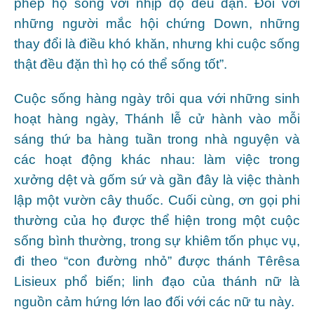
phép họ sống với nhịp độ đều đặn. Đối với
những người mắc hội chứng Down, những
thay đổi là điều khó khăn, nhưng khi cuộc sống
thật đều đặn thì họ có thể sống tốt”.
Cuộc sống hàng ngày trôi qua với những sinh
hoạt hàng ngày, Thánh lễ cử hành vào mỗi
sáng thứ ba hàng tuần trong nhà nguyện và
các hoạt động khác nhau: làm việc trong
xưởng dệt và gốm sứ và gần đây là việc thành
lập một vườn cây thuốc. Cuối cùng, ơn gọi phi
thường của họ được thể hiện trong một cuộc
sống bình thường, trong sự khiêm tốn phục vụ,
đi theo “con đường nhỏ” được thánh Têrêsa
Lisieux phổ biến; linh đạo của thánh nữ là
nguồn cảm hứng lớn lao đối với các nữ tu này.