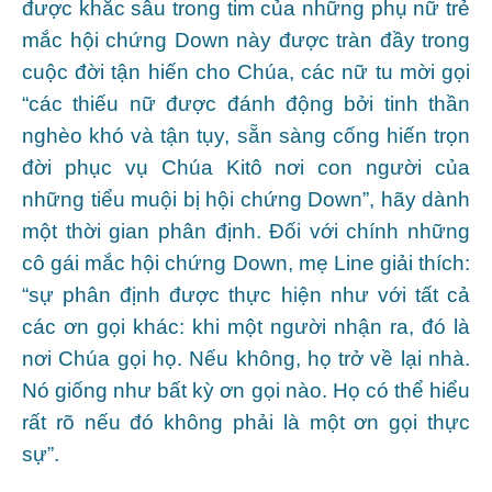
được khắc sâu trong tim của những phụ nữ trẻ
mắc hội chứng Down này được tràn đầy trong
cuộc đời tận hiến cho Chúa, các nữ tu mời gọi
“các thiếu nữ được đánh động bởi tinh thần
nghèo khó và tận tụy, sẵn sàng cống hiến trọn
đời phục vụ Chúa Kitô nơi con người của
những tiểu muội bị hội chứng Down”, hãy dành
một thời gian phân định. Đối với chính những
cô gái mắc hội chứng Down, mẹ Line giải thích:
“sự phân định được thực hiện như với tất cả
các ơn gọi khác: khi một người nhận ra, đó là
nơi Chúa gọi họ. Nếu không, họ trở về lại nhà.
Nó giống như bất kỳ ơn gọi nào. Họ có thể hiểu
rất rõ nếu đó không phải là một ơn gọi thực
sự”.