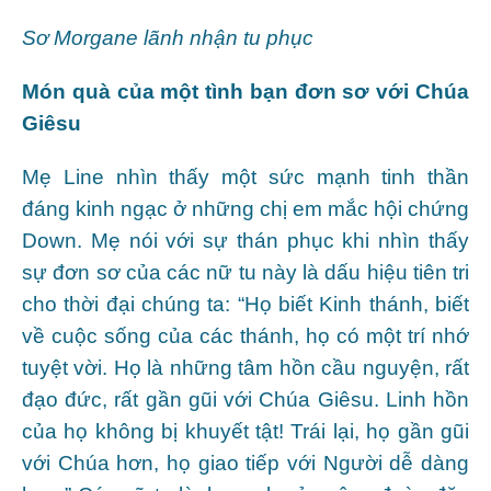
Sơ Morgane lãnh nhận tu phục
Món quà của một tình bạn đơn sơ với Chúa
Giêsu
Mẹ Line nhìn thấy một sức mạnh tinh thần
đáng kinh ngạc ở những chị em mắc hội chứng
Down. Mẹ nói với sự thán phục khi nhìn thấy
sự đơn sơ của các nữ tu này là dấu hiệu tiên tri
cho thời đại chúng ta: “Họ biết Kinh thánh, biết
về cuộc sống của các thánh, họ có một trí nhớ
tuyệt vời. Họ là những tâm hồn cầu nguyện, rất
đạo đức, rất gần gũi với Chúa Giêsu. Linh hồn
của họ không bị khuyết tật! Trái lại, họ gần gũi
với Chúa hơn, họ giao tiếp với Người dễ dàng