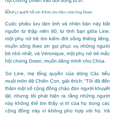
hội chứng Down vào đời sống tu trì.
Cuộc phiêu lưu tâm linh và nhân bản này bắt
nguồn từ thập niên 80, từ tình bạn giữa Line,
một phụ nữ trẻ tìm kiếm đời sống thiêng liêng,
muốn sống theo ơn gọi phục vụ những người
bé nhỏ nhất, và Véronique, một phụ nữ trẻ mắc
hội chứng Down, muốn dâng mình cho Chúa.
Sơ Line, mẹ tổng quyền của dòng Các tiểu
muội môn đệ Chiên Con, giải thích: “Tôi đã đến
thăm một số cộng đồng chào đón người khuyết
tật, nhưng tôi phát hiện ra rằng những người
này không thể tìm thấy vị trí của họ trong các
cộng đồng này vì không phù hợp với họ. Và