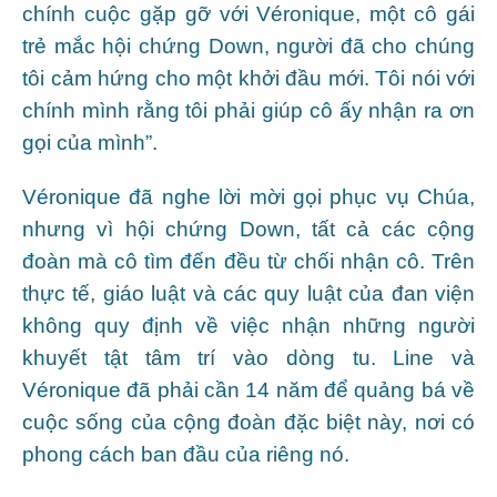
chính cuộc gặp gỡ với Véronique, một cô gái
trẻ mắc hội chứng Down, người đã cho chúng
tôi cảm hứng cho một khởi đầu mới. Tôi nói với
chính mình rằng tôi phải giúp cô ấy nhận ra ơn
gọi của mình”.
Véronique đã nghe lời mời gọi phục vụ Chúa,
nhưng vì hội chứng Down, tất cả các cộng
đoàn mà cô tìm đến đều từ chối nhận cô. Trên
thực tế, giáo luật và các quy luật của đan viện
không quy định về việc nhận những người
khuyết tật tâm trí vào dòng tu. Line và
Véronique đã phải cần 14 năm để quảng bá về
cuộc sống của cộng đoàn đặc biệt này, nơi có
phong cách ban đầu của riêng nó.