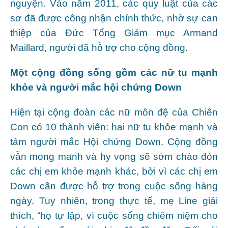
nguyện. Vào năm 2011, các quy luật của các
sơ đã được công nhận chính thức, nhờ sự can
thiệp của Đức Tổng Giám mục Armand
Maillard, người đã hỗ trợ cho cộng đồng.
Một cộng đồng sống gồm các nữ tu mạnh
khỏe và người mắc hội chứng Down
Hiện tại cộng đoàn các nữ môn đệ của Chiên
Con có 10 thành viên: hai nữ tu khỏe mạnh và
tám người mắc Hội chứng Down. Cộng đồng
vẫn mong manh và hy vọng sẽ sớm chào đón
các chị em khỏe mạnh khác, bởi vì các chị em
Down cần được hỗ trợ trong cuộc sống hàng
ngày. Tuy nhiên, trong thực tế, mẹ Line giải
thích, “họ tự lập, vì cuộc sống chiêm niệm cho