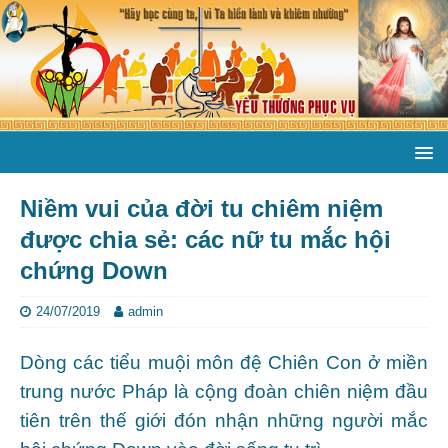
Niềm vui của đời tu chiêm niệm
được chia sẻ: các nữ tu mắc hội
chứng Down
24/07/2019
admin
Dòng các tiểu muội môn đệ Chiên Con ở miền
trung nước Pháp là cộng đoàn chiên niệm đầu
tiên trên thế giới đón nhận những người mắc