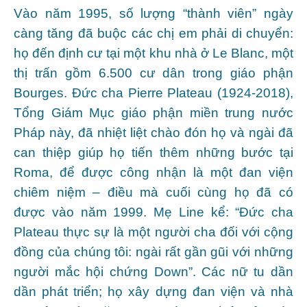
Vào năm 1995, số lượng “thành viên” ngày
càng tăng đã buộc các chị em phải di chuyển:
họ đến định cư tại một khu nhà ở Le Blanc, một
thị trấn gồm 6.500 cư dân trong giáo phận
Bourges. Đức cha Pierre Plateau (1924-2018),
Tổng Giám Mục giáo phận miền trung nước
Pháp này, đã nhiệt liệt chào đón họ và ngài đã
can thiệp giúp họ tiến thêm những bước tại
Roma, để được công nhận là một đan viện
chiêm niệm – điều mà cuối cùng họ đã có
được vào năm 1999. Mẹ Line kể: “Đức cha
Plateau thực sự là một người cha đối với cộng
đồng của chúng tôi: ngài rất gần gũi với những
người mắc hội chứng Down”. Các nữ tu dần
dần phát triển; họ xây dựng đan viện và nhà