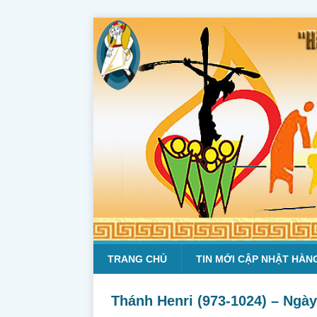
TRANG CHỦ
TIN MỚI CẬP NHẬT HÀN
Thánh Henri (973-1024) – Ngày