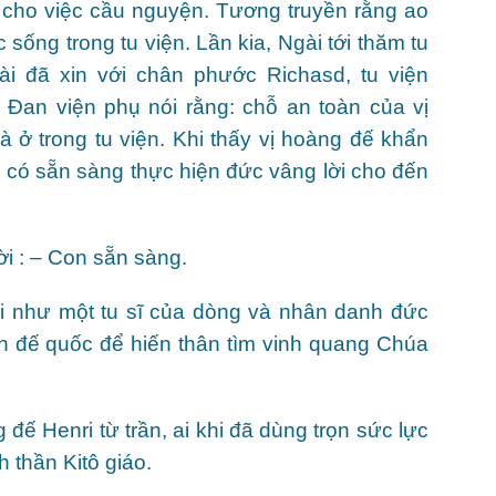
n cho việc cầu nguyện. Tương truyền rằng ao
 sống trong tu viện. Lần kia, Ngài tới thăm tu
i đã xin với chân phước Richasd, tu viện
 Đan viện phụ nói rằng: chỗ an toàn của vị
à ở trong tu viện. Khi thấy vị hoàng đế khẩn
i có sẵn sàng thực hiện đức vâng lời cho đến
ời : – Con sẵn sàng.
i như một tu sĩ của dòng và nhân danh đức
ản đế quốc để hiến thân tìm vinh quang Chúa
ế Henri từ trần, ai khi đã dùng trọn sức lực
h thần Kitô giáo.