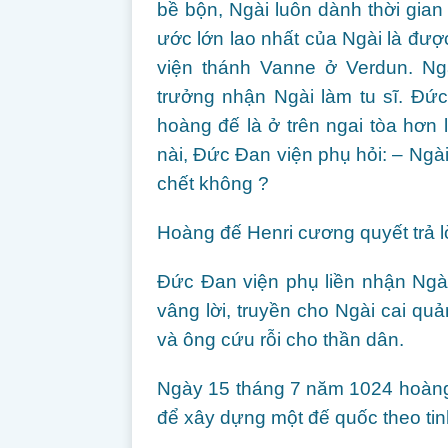
bề bộn, Ngài luôn dành thời gia
ước lớn lao nhất của Ngài là được
viện thánh Vanne ở Verdun. Ngà
trưởng nhận Ngài làm tu sĩ. Đức
hoàng đế là ở trên ngai tòa hơn l
nài, Đức Đan viện phụ hỏi: – Ngà
chết không ?
Hoàng đế Henri cương quyết trả l
Đức Đan viện phụ liền nhận Ngà
vâng lời, truyền cho Ngài cai qu
và ông cứu rỗi cho thần dân.
Ngày 15 tháng 7 năm 1024 hoàng đ
để xây dựng một đế quốc theo tin