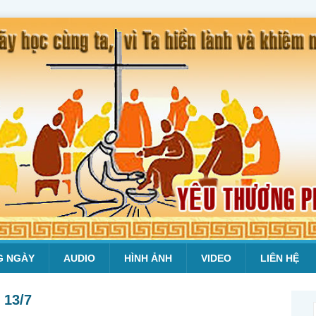
G NGÀY
AUDIO
HÌNH ẢNH
VIDEO
LIÊN HỆ
 13/7