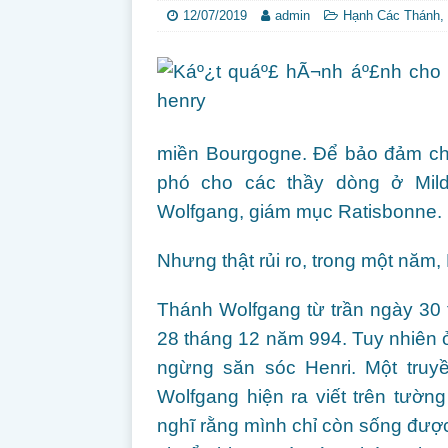
12/07/2019
admin
Hạnh Các Thánh
,
miền Bourgogne. Để bảo đảm cho
phó cho các thầy dòng ở Mild
Wolfgang, giám mục Ratisbonne.
Nhưng thật rủi ro, trong một năm, 
Thánh Wolfgang từ trần ngày 30 
28 tháng 12 năm 994. Tuy nhiên 
ngừng săn sóc Henri. Một truyề
Wolfgang hiện ra viết trên tường
nghĩ rằng mình chỉ còn sống được 