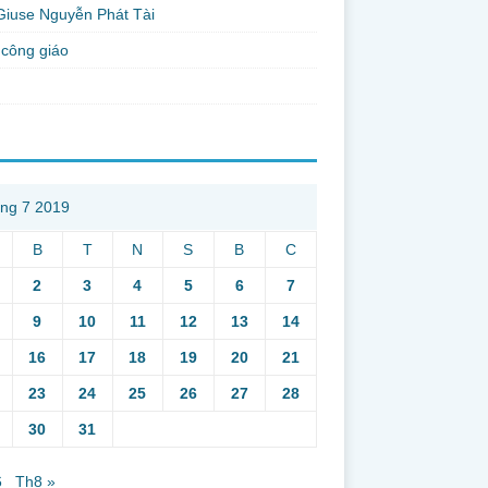
Giuse Nguyễn Phát Tài
công giáo
ng 7 2019
B
T
N
S
B
C
2
3
4
5
6
7
9
10
11
12
13
14
16
17
18
19
20
21
23
24
25
26
27
28
30
31
6
Th8 »