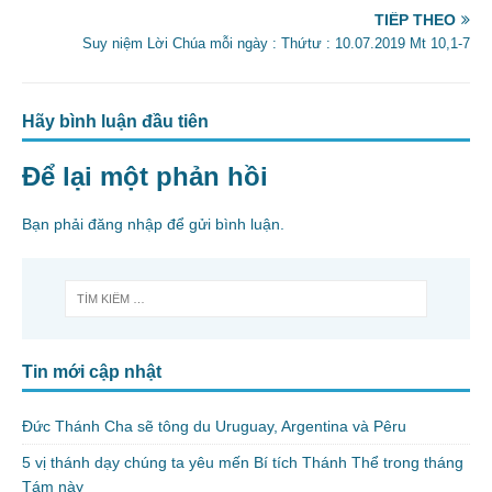
TIẾP THEO
k
Suy niệm Lời Chúa mỗi ngày : Thứtư : 10.07.2019 Mt 10,1-7
Hãy bình luận đầu tiên
Để lại một phản hồi
Bạn phải
đăng nhập
để gửi bình luận.
Tin mới cập nhật
Đức Thánh Cha sẽ tông du Uruguay, Argentina và Pêru
5 vị thánh dạy chúng ta yêu mến Bí tích Thánh Thể trong tháng
Tám này