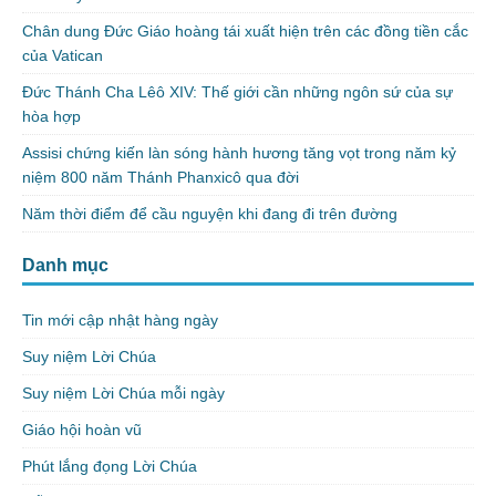
Chân dung Đức Giáo hoàng tái xuất hiện trên các đồng tiền cắc
của Vatican
Đức Thánh Cha Lêô XIV: Thế giới cần những ngôn sứ của sự
hòa hợp
Assisi chứng kiến làn sóng hành hương tăng vọt trong năm kỷ
niệm 800 năm Thánh Phanxicô qua đời
Năm thời điểm để cầu nguyện khi đang đi trên đường
Danh mục
Tin mới cập nhật hàng ngày
Suy niệm Lời Chúa
Suy niệm Lời Chúa mỗi ngày
Giáo hội hoàn vũ
Phút lắng đọng Lời Chúa