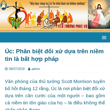
Úc: Phân biệt đối xử dựa trên niềm
tin là bất hợp pháp
09/07/2019
admin
Văn phòng của thủ tướng Scott Morrison tuyên
bố hồi tháng 12 rằng, Úc là nơi phân biệt đối xử
dựa trên căn cước của một người – bao gồm
cả niềm tin tôn giáo của họ – là điều không thể
chấp nhận được.