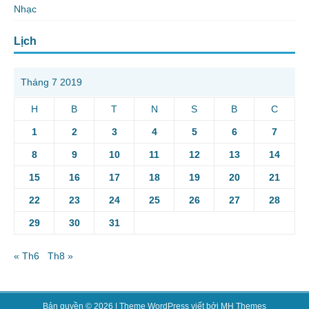
Nhạc
Lịch
Tháng 7 2019
H
B
T
N
S
B
C
1
2
3
4
5
6
7
8
9
10
11
12
13
14
15
16
17
18
19
20
21
22
23
24
25
26
27
28
29
30
31
« Th6
Th8 »
Bản quyền © 2026 | Theme WordPress viết bởi
MH Themes