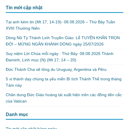
Tin mới cập nhật
Tại anh kém tin (Mt 17, 14-19)- 08.08.2026 – Thứ Bảy Tuần
XVIII Thường Niên
Dòng Nữ Tỳ Thánh Linh Truyền Giáo: Lễ TUYÊN KHẤN TRỌN
ĐỜI – MỪNG NGÂN KHÁNH DÒNG ngày 25/07/2026
Suy niệm Lời Chúa mỗi ngày : Thứ Bảy: 08.08.2026 Thánh
Đaminh, Linh mục (N) (Mt 17, 14 – 20)
Đức Thánh Cha sẽ tông du Uruguay, Argentina và Pêru
5 vị thánh dạy chúng ta yêu mến Bí tích Thánh Thể trong tháng
Tám này
Chân dung Đức Giáo hoàng tái xuất hiện trên các đồng tiền cắc
của Vatican
Danh mục
Tin mới cập nhật hàng ngày