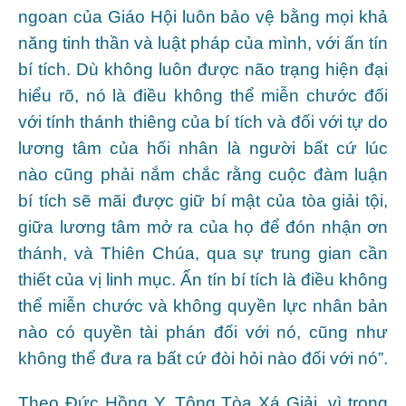
ngoan của Giáo Hội luôn bảo vệ bằng mọi khả
năng tinh thần và luật pháp của mình, với ấn tín
bí tích. Dù không luôn được não trạng hiện đại
hiểu rõ, nó là điều không thể miễn chước đối
với tính thánh thiêng của bí tích và đối với tự do
lương tâm của hối nhân là người bất cứ lúc
nào cũng phải nắm chắc rằng cuộc đàm luận
bí tích sẽ mãi được giữ bí mật của tòa giải tội,
giữa lương tâm mở ra của họ để đón nhận ơn
thánh, và Thiên Chúa, qua sự trung gian cần
thiết của vị linh mục. Ấn tín bí tích là điều không
thể miễn chước và không quyền lực nhân bản
nào có quyền tài phán đối với nó, cũng như
không thể đưa ra bất cứ đòi hỏi nào đối với nó”.
Theo Đức Hồng Y, Tông Tòa Xá Giải, vì trong