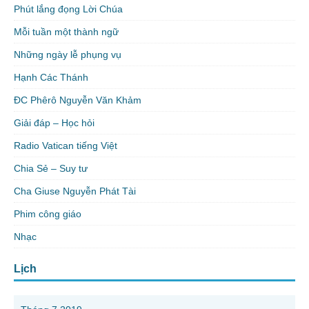
Phút lắng đọng Lời Chúa
Mỗi tuần một thành ngữ
Những ngày lễ phụng vụ
Hạnh Các Thánh
ĐC Phêrô Nguyễn Văn Khảm
Giải đáp – Học hỏi
Radio Vatican tiếng Việt
Chia Sẻ – Suy tư
Cha Giuse Nguyễn Phát Tài
Phim công giáo
Nhạc
Lịch