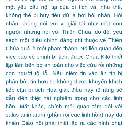
một yêu cầu nội tại của bí tích và, như thế,
không thể bị hủy tiêu dù là bởi hối nhân. Hối
nhân không nói với vị giải tội như một con
người, nhưng nói với Thiên Chúa, do đó, yêu
sách một điều chính đáng chỉ thuộc về Thiên
Chúa quả là một phạm thánh. Nó liên quan đến
việc bảo vệ chính bí tích, được Chúa Kitô thiết
lập làm bến bờ an toàn cho việc cứu rỗi những
con người tội lỗi. Nếu niềm tin vào ấn tín bị
phản bội, tín hữu sẽ không được khuyến khích
tiếp cận bí tích Hòa giải, điều này rõ ràng sẽ
dẫn đến thiệt hại nghiêm trọng cho các linh
hồn. Mặt khác, chính mối quan tâm đối với
salus animarum (phần rỗi các linh hồn) này đã
khiến Giáo hội phải thiết lập ra các hình phạt