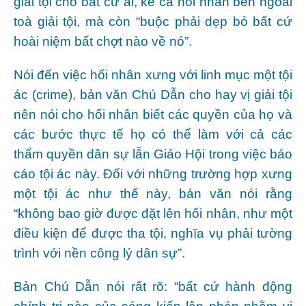
giải tội cho bất cứ ai, kể cả hối nhân bên ngoài
toà giải tội, mà còn “buộc phải dẹp bỏ bất cứ
hoài niệm bất chợt nào về nó”.
Nói đến việc hối nhân xưng với linh mục một tội
ác (crime), bản văn Chú Dẫn cho hay vị giải tội
nên nói cho hối nhân biết các quyền của họ và
các bước thực tế họ có thể làm với cả các
thẩm quyền dân sự lẫn Giáo Hội trong việc báo
cáo tội ác này. Đối với những trường hợp xưng
một tội ác như thế này, bản văn nói rằng
“không bao giờ được đặt lên hối nhân, như một
điều kiện để được tha tội, nghĩa vụ phải tường
trình với nền công lý dân sự”.
Bản Chú Dẫn nói rất rõ: “bất cứ hành động