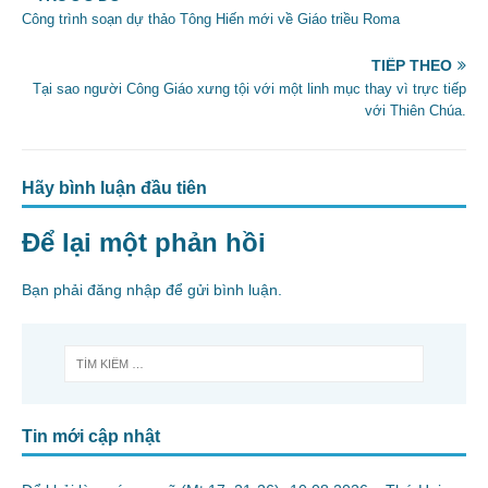
b
Công trình soạn dự thảo Tông Hiến mới về Giáo triều Roma
o
TIẾP THEO
o
Tại sao người Công Giáo xưng tội với một linh mục thay vì trực tiếp
với Thiên Chúa.
k
Hãy bình luận đầu tiên
Để lại một phản hồi
Bạn phải
đăng nhập
để gửi bình luận.
Tin mới cập nhật