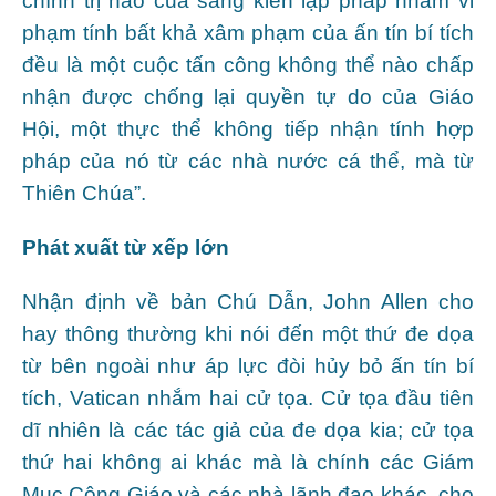
chính trị nào của sáng kiến lập pháp nhằm vi
phạm tính bất khả xâm phạm của ấn tín bí tích
đều là một cuộc tấn công không thể nào chấp
nhận được chống lại quyền tự do của Giáo
Hội, một thực thể không tiếp nhận tính hợp
pháp của nó từ các nhà nước cá thể, mà từ
Thiên Chúa”.
Phát xuất từ xếp lớn
Nhận định về bản Chú Dẫn, John Allen cho
hay thông thường khi nói đến một thứ đe dọa
từ bên ngoài như áp lực đòi hủy bỏ ấn tín bí
tích, Vatican nhắm hai cử tọa. Cử tọa đầu tiên
dĩ nhiên là các tác giả của đe dọa kia; cử tọa
thứ hai không ai khác mà là chính các Giám
Mục Công Giáo và các nhà lãnh đạo khác, cho