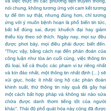
và việc thực thi các phương tiện truyền thông,
nói chung, không tương ứng với cam kết tương
tự để tìm sự thật, nhưng đúng hơn, chỉ tương
ứng với ý muốn bệnh hoạn là phổ biến tin tức,
bất kể đúng sai, được khuếch đại hay giảm
thiểu tùy theo sở thích. Ngày nay, mọi sự đều
được phơi bày, mọi điều phải được biết đến.
“Thực vậy, bằng cách nại đến phán đoán của
công luận như tòa án cuối cùng, việc thông tin
đủ loại, kể cả thuộc các phạm vi tư riêng nhất
và kín đáo nhất, một thông tin nhất định (…) sẽ
xúi giục, hoặc ít nhất ủng hộ các phán đoán
khinh suất, thứ thông tin này quả đã gây hại
một cách bất hợp pháp và không tài nào sửa
chữa được danh thơm tiếng tốt của người
khác”. Thái độ phổ quát hóa này cũng đã được