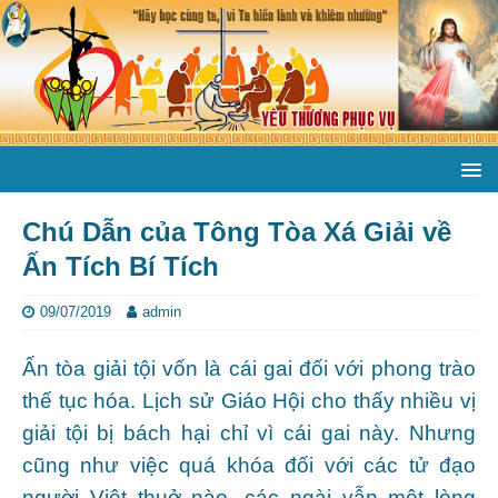
Chú Dẫn của Tông Tòa Xá Giải về
Ấn Tích Bí Tích
09/07/2019
admin
Ấn tòa giải tội vốn là cái gai đối với phong trào
thế tục hóa. Lịch sử Giáo Hội cho thấy nhiều vị
giải tội bị bách hại chỉ vì cái gai này. Nhưng
cũng như việc quá khóa đối với các tử đạo
người Việt thuở nào, các ngài vẫn một lòng