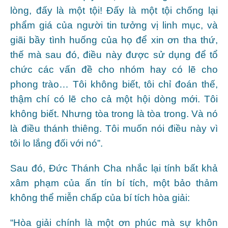
lòng, đấy là một tội! Đấy là một tội chống lại
phẩm giá của người tin tưởng vị linh mục, và
giãi bầy tình huống của họ để xin ơn tha thứ,
thế mà sau đó, điều này được sử dụng để tổ
chức các vấn đề cho nhóm hay có lẽ cho
phong trào… Tôi không biết, tôi chỉ đoán thế,
thậm chí có lẽ cho cả một hội dòng mới. Tôi
không biết. Nhưng tòa trong là tòa trong. Và nó
là điều thánh thiêng. Tôi muốn nói điều này vì
tôi lo lắng đối với nó”.
Sau đó, Đức Thánh Cha nhắc lại tính bất khả
xâm phạm của ấn tín bí tích, một bảo thảm
không thể miễn chấp của bí tích hòa giải:
“Hòa giải chính là một ơn phúc mà sự khôn