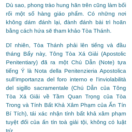
Dù sao, phong trào hung hãn trên cũng làm bối
rối một số hàng giáo phẩm. Có những nơi
không dám đánh lại, đành đánh bài trì hoãn
bằng cách hứa sẽ tham khảo Tòa Thánh.
Dĩ nhiên, Tòa Thánh phải lên tiếng và đầu
tháng Bẩy này, Tông Tòa Xá Giải (Apostolic
Penitentiary) đã ra một Chú Dẫn (Note) tựa
tiếng Ý là Nota della Penitenzieria Apostolica
sull’importanza del foro interno e l’inviolabilità
del sigillo sacramentale (Chú Dẫn của Tông
Tòa Xá Giải về Tầm Quan Trọng của Tòa
Trong và Tính Bất Khả Xâm Phạm của Ấn Tín
Bí Tích), tái xác nhận tính bất khả xâm phạm
tuyệt đối của ấn tín toà giải tội, không có luật
trừ.