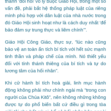
thành ‘đòi hỏi’ vô lý buộc Giáo Hội, trong một số
vấn đề, phải bắt hệ thống pháp luật của riêng
mình phù hợp với dân luật của nhà nước trong
đó Giáo Hội sinh hoạt như là cách duy nhất ‘để
bảo đảm sự trung thực và liêm chính’”.
Giáo Hội Công Giáo, thực sự, “lúc nào cũng
bảo vệ an toàn ấn tích bí tích với hết sức mạnh
tinh thần và pháp chế của mình. Nó thiết yếu
đối với tính thánh thiêng của bí tích và tự do
lương tâm của hối nhân”.
Khi cử hành bí tích hoà giải, linh mục hành
động không phải như chính ngài mà “trong con
người của Chúa Kitô”, nên không những không
được tự do phổ biến bất cứ điều gì trong tòa