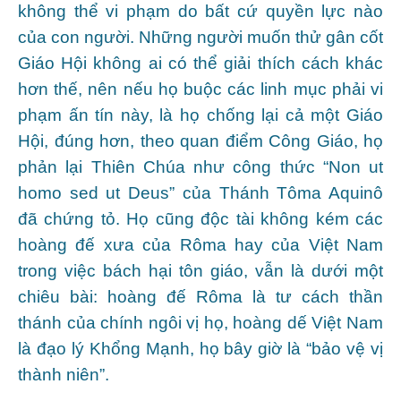
không thể vi phạm do bất cứ quyền lực nào
của con người. Những người muốn thử gân cốt
Giáo Hội không ai có thể giải thích cách khác
hơn thế, nên nếu họ buộc các linh mục phải vi
phạm ấn tín này, là họ chống lại cả một Giáo
Hội, đúng hơn, theo quan điểm Công Giáo, họ
phản lại Thiên Chúa như công thức “Non ut
homo sed ut Deus” của Thánh Tôma Aquinô
đã chứng tỏ. Họ cũng độc tài không kém các
hoàng đế xưa của Rôma hay của Việt Nam
trong việc bách hại tôn giáo, vẫn là dưới một
chiêu bài: hoàng đế Rôma là tư cách thần
thánh của chính ngôi vị họ, hoàng dế Việt Nam
là đạo lý Khổng Mạnh, họ bây giờ là “bảo vệ vị
thành niên”.