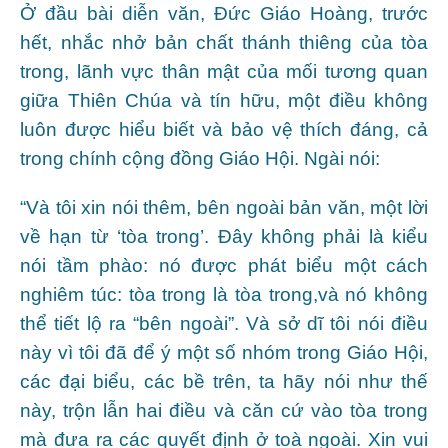
Ở đầu bài diễn văn, Đức Giáo Hoàng, trước
hết, nhắc nhở bản chất thánh thiêng của tòa
trong, lãnh vực thân mật của mối tương quan
giữa Thiên Chúa và tín hữu, một điều không
luôn được hiểu biết và bảo vệ thích đáng, cả
trong chính cộng đồng Giáo Hội. Ngài nói:
“Và tôi xin nói thêm, bên ngoài bản văn, một lời
về hạn từ ‘tòa trong’. Đây không phải là kiểu
nói tầm phào: nó được phát biểu một cách
nghiêm túc: tòa trong là tòa trong,và nó không
thể tiết lộ ra “bên ngoài”. Và sở dĩ tôi nói điều
này vì tôi đã để ý một số nhóm trong Giáo Hội,
các đại biểu, các bề trên, ta hãy nói như thế
này, trộn lẫn hai điều và căn cứ vào tòa trong
mà đưa ra các quyết định ở toà ngoài. Xin vui