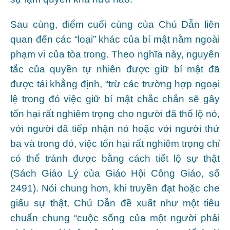
Sau cùng, điểm cuối cùng của Chú Dẫn liên
quan đến các “loại” khác của bí mật nằm ngoài
phạm vi của tòa trong. Theo nghĩa này, nguyên
tắc của quyền tự nhiên được giữ bí mật đã
được tái khẳng định, “trừ các trường hợp ngoại
lệ trong đó việc giữ bí mật chắc chắn sẽ gây
tổn hại rất nghiêm trọng cho người đã thổ lộ nó,
với người đã tiếp nhận nó hoặc với người thứ
ba và trong đó, việc tổn hại rất nghiêm trọng chỉ
có thể tránh được bằng cách tiết lộ sự thật
(Sách Giáo Lý của Giáo Hội Công Giáo, số
2491). Nói chung hơn, khi truyền đạt hoặc che
giấu sự thật, Chú Dẫn đề xuất như một tiêu
chuẩn chung “cuộc sống của một người phải