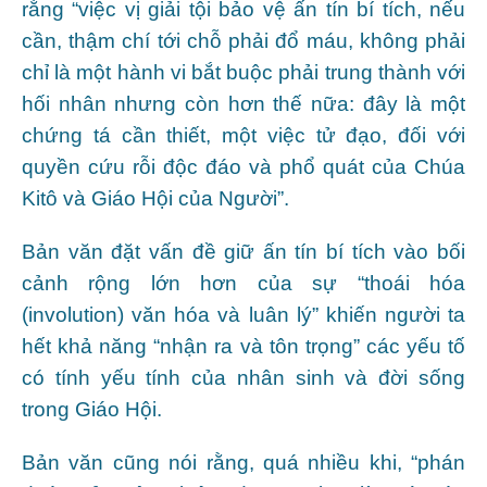
rằng “việc vị giải tội bảo vệ ấn tín bí tích, nếu
cần, thậm chí tới chỗ phải đổ máu, không phải
chỉ là một hành vi bắt buộc phải trung thành với
hối nhân nhưng còn hơn thế nữa: đây là một
chứng tá cần thiết, một việc tử đạo, đối với
quyền cứu rỗi độc đáo và phổ quát của Chúa
Kitô và Giáo Hội của Người”.
Bản văn đặt vấn đề giữ ấn tín bí tích vào bối
cảnh rộng lớn hơn của sự “thoái hóa
(involution) văn hóa và luân lý” khiến người ta
hết khả năng “nhận ra và tôn trọng” các yếu tố
có tính yếu tính của nhân sinh và đời sống
trong Giáo Hội.
Bản văn cũng nói rằng, quá nhiều khi, “phán