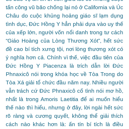
tấn công vũ bão chống lại nó ở California và Úc
Châu do cuộc khủng hoảng giáo sĩ lạm dụng
tình dục, Đức Hồng Y hẳn phải dựa vào uy thế
của xếp lớn, người vốn nổi danh trong tư cách
“Giáo Hoàng của Lòng Thương Xót”, hết sức
đề cao bí tích xưng tội, nơi lòng thương xót có
ý nghĩa hơn cả. Chính vì thế, việc đầu tiên của
Đức Hồng Y Piacenza là trích dẫn lời Đức
Phnaxicô nói trong khóa học về Tòa Trong do
Tòa Xá giải tổ chức đầu năm nay. Nhiều người
vẫn trách cứ Đức Phnaxicô cố tình nói mơ hồ,
nhất là trong Amoris Laetitia để ai muốn hiểu
thế nào thì hiểu, nhưng ở đây, lời ngài hết sức
rõ ràng và cương quyết, không thể giải thích
cách nào khác hơn là: ấn tín bí tích là điều