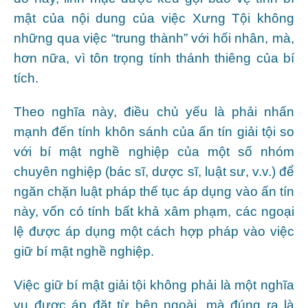
mật của nội dung của việc Xưng Tội không
những qua việc “trung thành” với hối nhân, mà,
hơn nữa, vì tôn trọng tính thánh thiêng của bí
tích.
Theo nghĩa này, điều chủ yếu là phải nhấn
mạnh đến tính khôn sánh của ấn tín giải tội so
với bí mật nghề nghiệp của một số nhóm
chuyên nghiệp (bác sĩ, dược sĩ, luật sư, v.v.) để
ngăn chặn luật pháp thế tục áp dụng vào ấn tín
này, vốn có tính bất khả xâm phạm, các ngoại
lệ được áp dụng một cách hợp pháp vào việc
giữ bí mật nghề nghiệp.
Việc giữ bí mật giải tội không phải là một nghĩa
vụ được áp đặt từ bên ngoài, mà đúng ra là