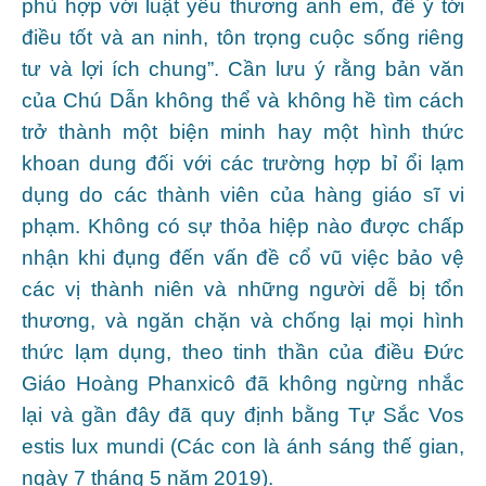
phù hợp với luật yêu thương anh em, để ý tới
điều tốt và an ninh, tôn trọng cuộc sống riêng
tư và lợi ích chung”. Cần lưu ý rằng bản văn
của Chú Dẫn không thể và không hề tìm cách
trở thành một biện minh hay một hình thức
khoan dung đối với các trường hợp bỉ ổi lạm
dụng do các thành viên của hàng giáo sĩ vi
phạm. Không có sự thỏa hiệp nào được chấp
nhận khi đụng đến vấn đề cổ vũ việc bảo vệ
các vị thành niên và những người dễ bị tổn
thương, và ngăn chặn và chống lại mọi hình
thức lạm dụng, theo tinh thần của điều Đức
Giáo Hoàng Phanxicô đã không ngừng nhắc
lại và gần đây đã quy định bằng Tự Sắc Vos
estis lux mundi (Các con là ánh sáng thế gian,
ngày 7 tháng 5 năm 2019).