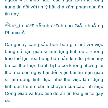
trung tín đối với tín lý bất khả xâm phạm của ấn
tín này.
Cái gai ấy càng sắc hơn bao giờ hết với việc
bùng nổ nạn giáo sĩ lạm dụng tình dục. Phong
trào thế tục hóa hung hãn hẳn lên đòi phải huỷ
bỏ cái thứ thực hành bị họ coi không những lỗi
thời mà còn nguy hại đến việc bài trừ nạn giáo
sĩ lạm dụng tình dục, như thể việc lạm dụng
tình dục trẻ em chỉ là chuyện của các linh mục
Công Giáo và trực tiếp do ấn tín tòa giải tội gây
ra.