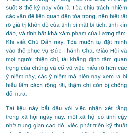
suốt 8 thế kỷ nay vốn là Tòa chịu trách nhiệm
các vấn đề liên quan đến tòa trong, nên biết rất
rõ giá trị khôn dò của tính bí mật bí tích, tính kín
đáo, và tính bất khả xâm phạm của lương tâm.
Khi viết Chú Dẫn này, Tòa muốn tự đặt mình
vào thế phục vụ Đức Thánh Cha, Giáo Hội và
mọi người thiện chí, tái khẳng định tầm quan
trọng của chúng và cổ vũ việc hiểu rõ hơn các
ý niệm này, các ý niệm mà hiện nay xem ra bị
hiểu lầm cách rộng rãi, thậm chí còn bị chống
đối nữa.
Tài liệu này bắt đầu với việc nhận xét rằng
trong xã hội ngày nay, một xã hội có tính cậy
nhờ trung gian cao độ, việc phát triển kỹ thuật