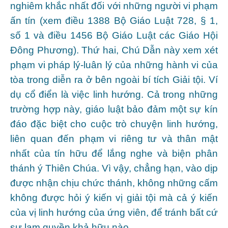
nghiêm khắc nhất đối với những người vi phạm
ấn tín (xem điều 1388 Bộ Giáo Luật 728, § 1,
số 1 và điều 1456 Bộ Giáo Luật các Giáo Hội
Đông Phương). Thứ hai, Chú Dẫn này xem xét
phạm vi pháp lý-luân lý của những hành vi của
tòa trong diễn ra ở bên ngoài bí tích Giải tội. Ví
dụ cổ điển là việc linh hướng. Cả trong những
trường hợp này, giáo luật bảo đảm một sự kín
đáo đặc biệt cho cuộc trò chuyện linh hướng,
liên quan đến phạm vi riêng tư và thân mật
nhất của tín hữu để lắng nghe và biện phân
thánh ý Thiên Chúa. Vì vậy, chẳng hạn, vào dịp
được nhận chịu chức thánh, không những cấm
không được hỏi ý kiến vị giải tội mà cả ý kiến
của vị linh hướng của ứng viên, để tránh bất cứ
sự lạm quyền khả hữu nào.