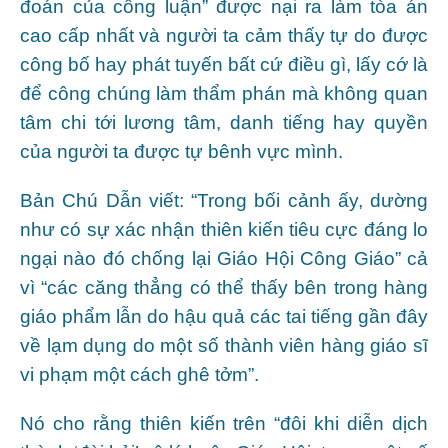
đoán của công luận” được nại ra làm tòa án
cao cấp nhất và người ta cảm thấy tự do được
công bố hay phát tuyến bất cứ điều gì, lấy cớ là
để công chúng làm thẩm phán mà không quan
tâm chi tới lương tâm, danh tiếng hay quyền
của người ta được tự bênh vực mình.
Bản Chú Dẫn viết: “Trong bối cảnh ấy, dường
như có sự xác nhận thiên kiến tiêu cực đáng lo
ngại nào đó chống lại Giáo Hội Công Giáo” cả
vì “các căng thẳng có thể thấy bên trong hàng
giáo phẩm lẫn do hậu quả các tai tiếng gần đây
về lạm dụng do một số thành viên hàng giáo sĩ
vi phạm một cách ghê tởm”.
Nó cho rằng thiên kiến trên “đôi khi diễn dịch