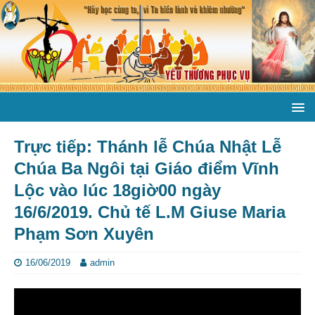
Trực tiếp: Thánh lễ Chúa Nhật Lễ
Chúa Ba Ngôi tại Giáo điểm Vĩnh
Lộc vào lúc 18giờ00 ngày
16/6/2019. Chủ tế L.M Giuse Maria
Phạm Sơn Xuyên
16/06/2019
admin