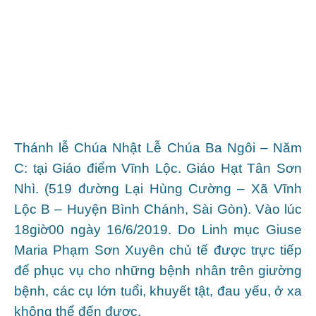
Thánh lễ
Chúa Nhật Lễ Chúa Ba Ngôi
– Năm
C: tại Giáo điểm Vĩnh Lộc. Giáo Hạt Tân Sơn
Nhì. (519 đường Lại Hùng Cường – Xã Vĩnh
Lộc B – Huyện Bình Chánh, Sài Gòn). Vào lúc
18giờ00 ngày 16/6/2019. Do Linh mục Giuse
Maria Phạm Sơn Xuyên chủ tế được trực tiếp
để phục vụ cho những bệnh nhân trên giường
bệnh, các cụ lớn tuổi, khuyết tật, đau yếu, ở xa
không thể đến được.