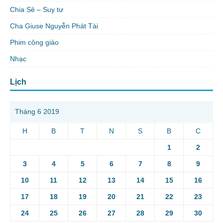
Chia Sẻ – Suy tư
Cha Giuse Nguyễn Phát Tài
Phim công giáo
Nhạc
Lịch
Tháng 6 2019
H
B
T
N
S
B
C
1
2
3
4
5
6
7
8
9
10
11
12
13
14
15
16
17
18
19
20
21
22
23
24
25
26
27
28
29
30