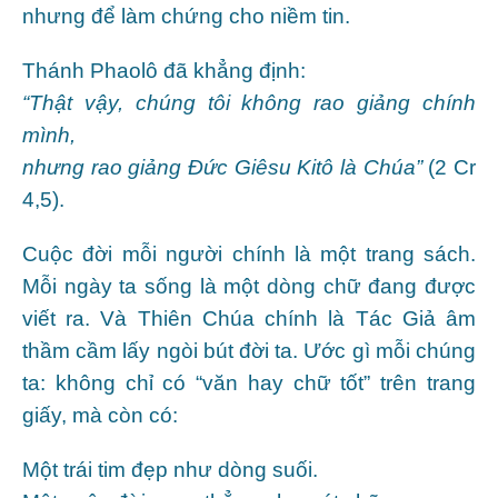
nhưng để làm chứng cho niềm tin.
Thánh Phaolô đã khẳng định:
“Thật vậy, chúng tôi không rao giảng chính
mình,
nhưng rao giảng Đức Giêsu Kitô là Chúa”
(2 Cr
4,5).
Cuộc đời mỗi người chính là một trang sách.
Mỗi ngày ta sống là một dòng chữ đang được
viết ra. Và Thiên Chúa chính là Tác Giả âm
thầm cầm lấy ngòi bút đời ta. Ước gì mỗi chúng
ta: không chỉ có “văn hay chữ tốt” trên trang
giấy, mà còn có:
Một trái tim đẹp như dòng suối.