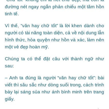
đường nét ngay ngắn phản chiếu một tâm hồn
tinh tế.
Vì thế, “văn hay chữ tốt” là lời khen dành cho
người có tài năng toàn diện, cả về nội dung lẫn
hình thức, hòa quyện như hồn và xác, làm nên
một vẻ đẹp hoàn mỹ.
Chúng ta có thể đặt câu với thành ngữ như
sau:
– Anh ta đúng là người “văn hay chữ tốt”: bài
viết thì sâu sắc như dòng suối trong, cách trình
bày lại sáng sủa như ánh bình minh trên trang
giấy.