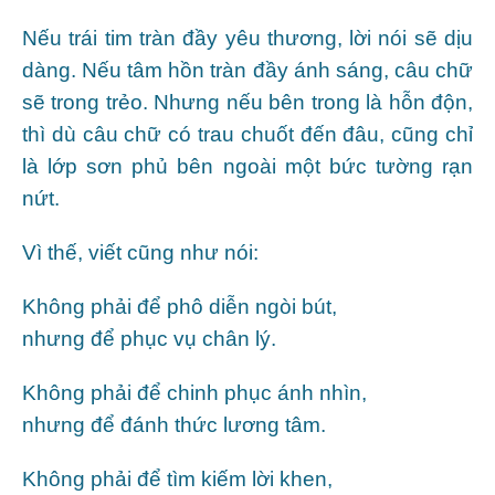
Nếu trái tim tràn đầy yêu thương, lời nói sẽ dịu
dàng. Nếu tâm hồn tràn đầy ánh sáng, câu chữ
sẽ trong trẻo. Nhưng nếu bên trong là hỗn độn,
thì dù câu chữ có trau chuốt đến đâu, cũng chỉ
là lớp sơn phủ bên ngoài một bức tường rạn
nứt.
Vì thế, viết cũng như nói:
Không phải để phô diễn ngòi bút,
nhưng để phục vụ chân lý.
Không phải để chinh phục ánh nhìn,
nhưng để đánh thức lương tâm.
Không phải để tìm kiếm lời khen,