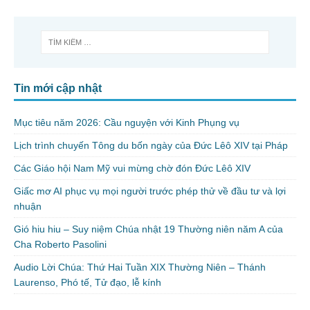
Tin mới cập nhật
Mục tiêu năm 2026: Cầu nguyện với Kinh Phụng vụ
Lịch trình chuyến Tông du bốn ngày của Đức Lêô XIV tại Pháp
Các Giáo hội Nam Mỹ vui mừng chờ đón Đức Lêô XIV
Giấc mơ AI phục vụ mọi người trước phép thử về đầu tư và lợi
nhuận
Gió hiu hiu – Suy niệm Chúa nhật 19 Thường niên năm A của
Cha Roberto Pasolini
Audio Lời Chúa: Thứ Hai Tuần XIX Thường Niên – Thánh
Laurenso, Phó tế, Tử đạo, lễ kính