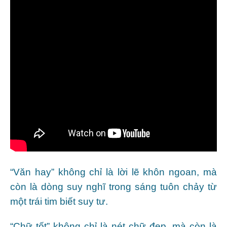
“Văn hay” không chỉ là lời lẽ khôn ngoan, mà
còn là dòng suy nghĩ trong sáng tuôn chảy từ
một trái tim biết suy tư.
“Chữ tốt” không chỉ là nét chữ đẹp, mà còn là