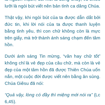
lưỡi là ngòi bút viết nên bản tình ca dâng Chúa.
Thật vậy, khi ngòi bút của ta được dẫn dắt bởi
đức tin, khi lời nói của ta được thanh luyện
bằng tình yêu, thì con chữ không còn là mực
trên giấy, mà trở thành ánh sáng chạm đến tâm
hồn.
Dưới ánh sáng Tin mừng, “văn hay chữ tốt”
không chỉ là vẻ đẹp của câu chữ, mà còn là vẻ
đẹp của một tâm hồn đã được Thiên Chúa uốn
nắn, một cuộc đời được viết nên bằng ân sủng.
Chúa Giêsu đã nói:
“Quả vậy, lòng có đầy thì miệng mới nói ra”
(Lc
6,45).