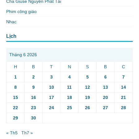
Cha Giuse Nguyễn Phát Tài
Phim công giáo
Nhạc
Lịch
Tháng 6 2026
H
B
T
N
S
B
C
1
2
3
4
5
6
7
8
9
10
11
12
13
14
15
16
17
18
19
20
21
22
23
24
25
26
27
28
29
30
« Th5
Th7 »