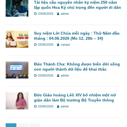
Tài liệu cầu nguyện nhân kỷ niệm 250 năm
lập quốc Hoa Kỳ chú trọng đến người di dân
03/06/2026
admin
Suy niệm Lời Chúa mỗi ngày : Thứ Năm đầu
tháng : 04.06.2026 (Mc 12, 28b – 34)
03/06/2026
vanqui
Đức Thánh Cha: Không được biến đời sống
con người thành dữ liệu để khai thác
03/06/2026
admin
Đức Giáo hoàng Lêô XIV bổ nhiệm một nữ
giáo dân làm Bộ trưởng Bộ Truyền thông
03/06/2026
admin