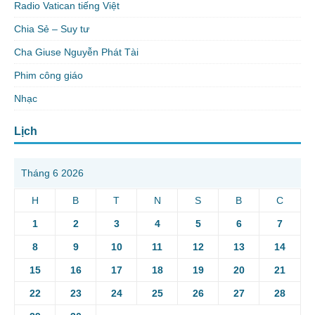
Radio Vatican tiếng Việt
Chia Sẻ – Suy tư
Cha Giuse Nguyễn Phát Tài
Phim công giáo
Nhạc
Lịch
Tháng 6 2026
H
B
T
N
S
B
C
1
2
3
4
5
6
7
8
9
10
11
12
13
14
15
16
17
18
19
20
21
22
23
24
25
26
27
28