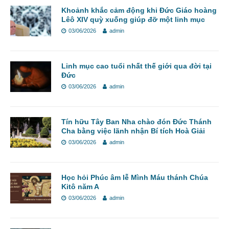
Khoảnh khắc cảm động khi Đức Giáo hoàng
Lêô XIV quỳ xuống giúp đỡ một linh mục
03/06/2026
admin
Linh mục cao tuổi nhất thế giới qua đời tại
Đức
03/06/2026
admin
Tín hữu Tây Ban Nha chào đón Đức Thánh
Cha bằng việc lãnh nhận Bí tích Hoà Giải
03/06/2026
admin
Học hỏi Phúc âm lễ Mình Máu thánh Chúa
Kitô năm A
03/06/2026
admin