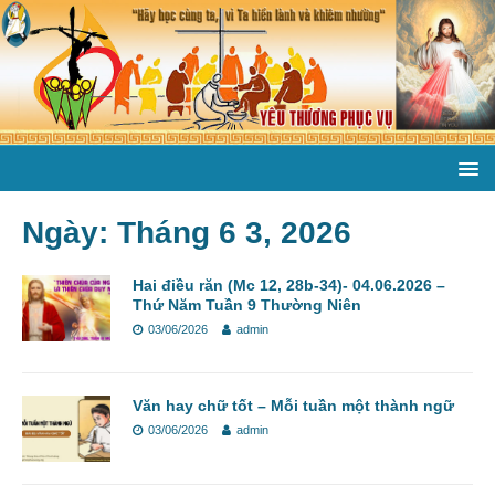
Ngày:
Tháng 6 3, 2026
Hai điều răn (Mc 12, 28b-34)- 04.06.2026 –
Thứ Năm Tuần 9 Thường Niên
03/06/2026
admin
Văn hay chữ tốt – Mỗi tuần một thành ngữ
03/06/2026
admin