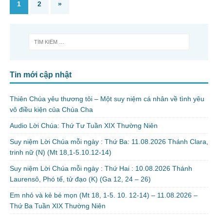
1
2
»
Tin mới cập nhật
Thiên Chúa yêu thương tôi – Một suy niệm cá nhân về tình yêu
vô điều kiện của Chúa Cha
Audio Lời Chúa: Thứ Tư Tuần XIX Thường Niên
Suy niệm Lời Chúa mỗi ngày : Thứ Ba: 11.08.2026 Thánh Clara,
trinh nữ (N) (Mt 18,1-5.10.12-14)
Suy niệm Lời Chúa mỗi ngày : Thứ Hai : 10.08.2026 Thánh
Laurensô, Phó tế, tử đạo (K) (Ga 12, 24 – 26)
Em nhỏ và kẻ bé mọn (Mt 18, 1-5. 10. 12-14) – 11.08.2026 –
Thứ Ba Tuần XIX Thường Niên