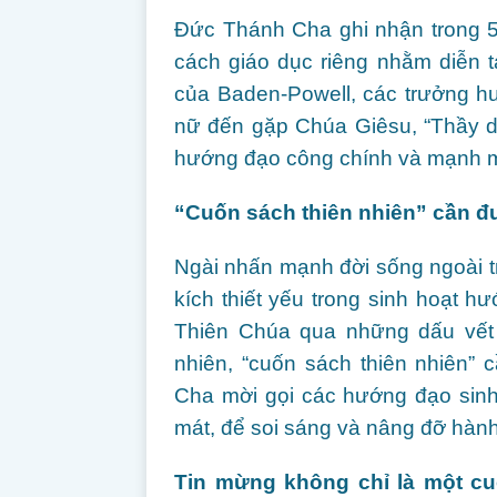
Đức Thánh Cha ghi nhận trong 5
cách giáo dục riêng nhằm diễn t
của Baden-Powell, các trưởng h
nữ đến gặp Chúa Giêsu, “Thầy dạy
hướng đạo công chính và mạnh mẽ
“Cuốn sách thiên nhiên” cần đ
Ngài nhấn mạnh đời sống ngoài trờ
kích thiết yếu trong sinh hoạt h
Thiên Chúa qua những dấu vết N
nhiên, “cuốn sách thiên nhiên”
Cha mời gọi các hướng đạo sinh
mát, để soi sáng và nâng đỡ hành 
Tin mừng không chỉ là một c