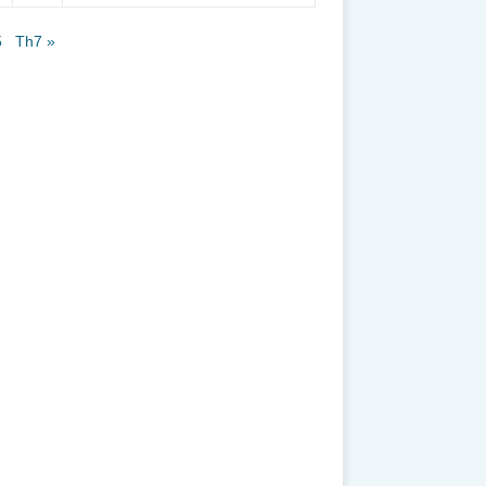
5
Th7 »