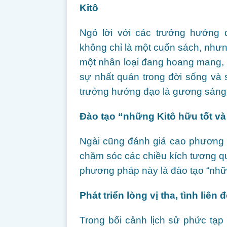
Kitô
Ngỏ lời với các trưởng hướng
không chỉ là một cuốn sách, nhưn
một nhân loại đang hoang mang, ả
sự nhất quán trong đời sống và 
trưởng hướng đạo là gương sáng 
Đào tạo “những Kitô hữu tốt v
Ngài cũng đánh giá cao phương 
chăm sóc các chiều kích tương q
phương pháp này là đào tạo “nhữn
Phát triển lòng vị tha, tình liê
Trong bối cảnh lịch sử phức tạ