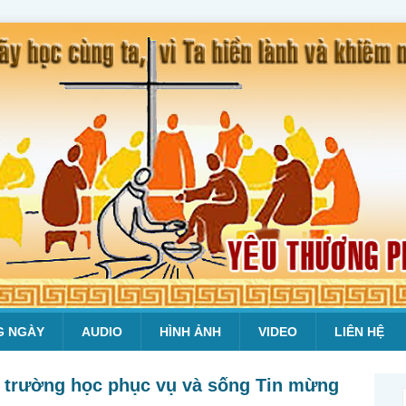
G NGÀY
AUDIO
HÌNH ẢNH
VIDEO
LIÊN HỆ
 trường học phục vụ và sống Tin mừng