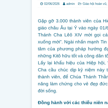
02/06/2026
admin
Giáo hội hoàn vũ
Gặp gỡ 3.000 thành viên của 
giáo châu Âu tại Ý vào ngày 01
Thánh Cha Lêô XIV mời gọi cá
xuống mới”. Ngài nhấn mạnh Tin 
tâm của phương pháp hướng đạo
những Kitô hữu tốt và công dân tố
Lấy lại khẩu hiệu của Hiệp hội
Cha cầu chúc dịp kỷ niệm này t
thành viên, để Chúa Thánh Thần 
năng làm chứng cho vẻ đẹp đức 
đời sống.
Đồng hành với các thiếu niên 