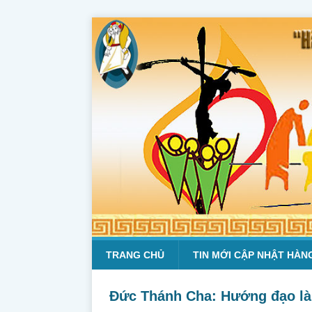
TRANG CHỦ
TIN MỚI CẬP NHẬT HÀN
Đức Thánh Cha: Hướng đạo là