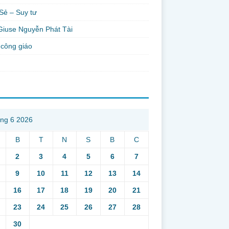
Sẻ – Suy tư
Giuse Nguyễn Phát Tài
công giáo
ng 6 2026
B
T
N
S
B
C
2
3
4
5
6
7
9
10
11
12
13
14
16
17
18
19
20
21
23
24
25
26
27
28
30