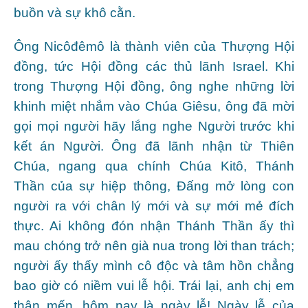
buồn và sự khô cằn.
Ông Nicôđêmô là thành viên của Thượng Hội
đồng, tức Hội đồng các thủ lãnh Israel. Khi
trong Thượng Hội đồng, ông nghe những lời
khinh miệt nhắm vào Chúa Giêsu, ông đã mời
gọi mọi người hãy lắng nghe Người trước khi
kết án Người. Ông đã lãnh nhận từ Thiên
Chúa, ngang qua chính Chúa Kitô, Thánh
Thần của sự hiệp thông, Đấng mở lòng con
người ra với chân lý mới và sự mới mẻ đích
thực. Ai không đón nhận Thánh Thần ấy thì
mau chóng trở nên già nua trong lời than trách;
người ấy thấy mình cô độc và tâm hồn chẳng
bao giờ có niềm vui lễ hội. Trái lại, anh chị em
thân mến, hôm nay là ngày lễ! Ngày lễ của