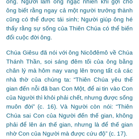
ông. Người làm ông ngạc nhiên khi gợi cho
ông biết rằng ngay cả một người trưởng thành
cũng có thể được tái sinh; Người giúp ông hé
thấy rằng sự sống của Thiên Chúa có thể biến
đổi cuộc đời ông.
Chúa Giêsu đã nói với ông Nicôđêmô về Chúa
Thánh Thần, soi sáng đêm tối của ông bằng
chân lý mà hôm nay vang lên trong tất cả các
nhà thờ của chúng ta: “Thiên Chúa yêu thế
gian đến nỗi đã ban Con Một, để ai tin vào Con
của Người thì khỏi phải chết, nhưng được sống
muôn đời” (c. 16). Và Người còn nói: “Thiên
Chúa sai Con của Người đến thế gian, không
phải để lên án thế gian, nhưng là để thế gian
nhờ Con của Người mà được cứu độ” (c. 17).