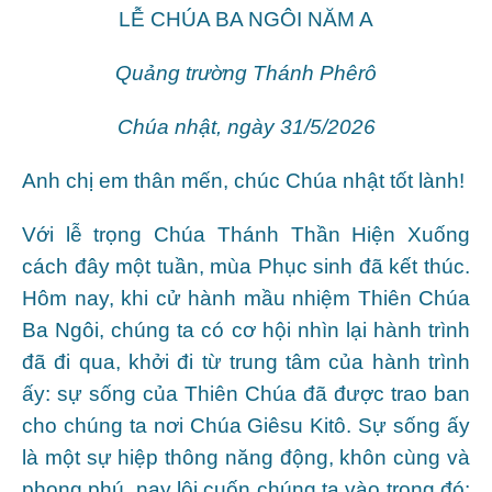
LỄ CHÚA BA NGÔI NĂM A
Quảng trường Thánh Phêrô
Chúa nhật, ngày 31/5/2026
Anh chị em thân mến, chúc Chúa nhật tốt lành!
Với lễ trọng Chúa Thánh Thần Hiện Xuống
cách đây một tuần, mùa Phục sinh đã kết thúc.
Hôm nay, khi cử hành mầu nhiệm Thiên Chúa
Ba Ngôi, chúng ta có cơ hội nhìn lại hành trình
đã đi qua, khởi đi từ trung tâm của hành trình
ấy: sự sống của Thiên Chúa đã được trao ban
cho chúng ta nơi Chúa Giêsu Kitô. Sự sống ấy
là một sự hiệp thông năng động, khôn cùng và
phong phú, nay lôi cuốn chúng ta vào trong đó: