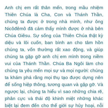
Anh chị em rất thân mến, trong mầu nhiệm
Thiên Chúa là Cha, Con và Thánh Thần,
chúng ta được ở trong nhà mình, như ông
Nicôđêmô đã cảm thấy mình được ở nhà bên
Chúa Giêsu. Sự sống của Thiên Chúa thật kỳ
diệu và lôi cuốn, ban bình an cho tâm hồn
chúng ta, vốn thường rất xao động, và giúp
chúng ta gặp gỡ anh chị em mình trong niềm
vui của Thánh Thần. Chúa Ba Ngôi làm cho
chúng ta yêu mến mọi sự và mọi người: chúng
ta khám phá rằng mọi thụ tạo được dựng nên
để sống hiệp thông, tương quan và gặp gỡ. Và
ngược lại, chúng ta hiểu vì sao những chia rẽ,
phân cực và thái độ khinh miệt những khác
biệt lại đem đến cho thế giới sự hủy hoại, nỗi