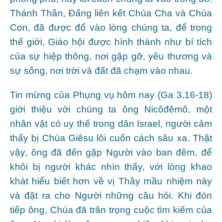
Thánh Thần, Đấng liên kết Chúa Cha và Chúa
Con, đã được đổ vào lòng chúng ta, để trong
thế giới, Giáo hội được hình thành như bí tích
của sự hiệp thông, nơi gặp gỡ, yêu thương và
sự sống, nơi trời và đất đã chạm vào nhau.
Tin mừng của Phụng vụ hôm nay (Ga 3,16-18)
giới thiệu với chúng ta ông Nicôđêmô, một
nhân vật có uy thế trong dân Israel, người cảm
thấy bị Chúa Giêsu lôi cuốn cách sâu xa. Thật
vậy, ông đã đến gặp Người vào ban đêm, để
khỏi bị người khác nhìn thấy, với lòng khao
khát hiểu biết hơn về vị Thầy mầu nhiệm này
và đặt ra cho Người những câu hỏi. Khi đón
tiếp ông, Chúa đã trân trọng cuộc tìm kiếm của