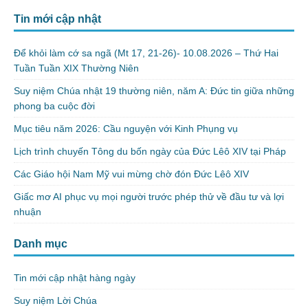
Tin mới cập nhật
Để khỏi làm cớ sa ngã (Mt 17, 21-26)- 10.08.2026 – Thứ Hai
Tuần Tuần XIX Thường Niên
Suy niệm Chúa nhật 19 thường niên, năm A: Đức tin giữa những
phong ba cuộc đời
Mục tiêu năm 2026: Cầu nguyện với Kinh Phụng vụ
Lịch trình chuyến Tông du bốn ngày của Đức Lêô XIV tại Pháp
Các Giáo hội Nam Mỹ vui mừng chờ đón Đức Lêô XIV
Giấc mơ AI phục vụ mọi người trước phép thử về đầu tư và lợi
nhuận
Danh mục
Tin mới cập nhật hàng ngày
Suy niệm Lời Chúa