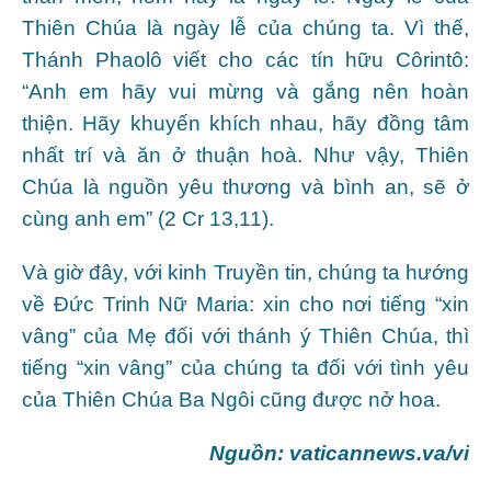
Thiên Chúa là ngày lễ của chúng ta. Vì thế,
Thánh Phaolô viết cho các tín hữu Côrintô:
“Anh em hãy vui mừng và gắng nên hoàn
thiện. Hãy khuyến khích nhau, hãy đồng tâm
nhất trí và ăn ở thuận hoà. Như vậy, Thiên
Chúa là nguồn yêu thương và bình an, sẽ ở
cùng anh em” (2 Cr 13,11).
Và giờ đây, với kinh Truyền tin, chúng ta hướng
về Đức Trinh Nữ Maria: xin cho nơi tiếng “xin
vâng” của Mẹ đối với thánh ý Thiên Chúa, thì
tiếng “xin vâng” của chúng ta đối với tình yêu
của Thiên Chúa Ba Ngôi cũng được nở hoa.
Nguồn: vaticannews.va/vi