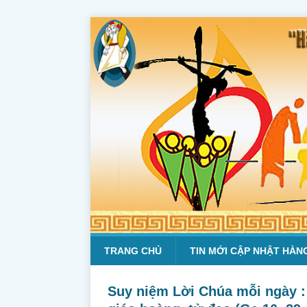
TRANG CHỦ
TIN MỚI CẬP NHẬT HÀN
Suy niệm Lời Chúa mỗi ngày : 