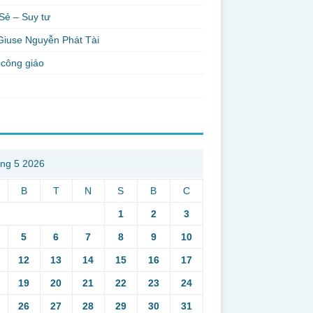
Sẻ – Suy tư
Giuse Nguyễn Phát Tài
công giáo
ng 5 2026
B
T
N
S
B
C
1
2
3
5
6
7
8
9
10
12
13
14
15
16
17
19
20
21
22
23
24
26
27
28
29
30
31