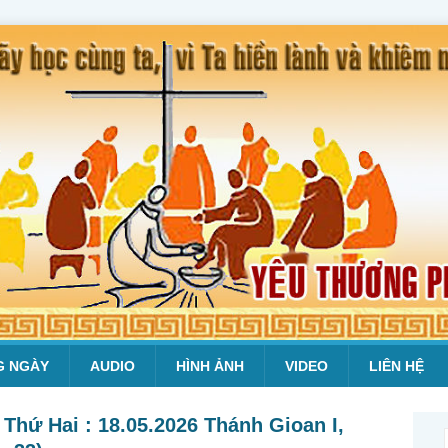
G NGÀY
AUDIO
HÌNH ẢNH
VIDEO
LIÊN HỆ
Thứ Hai : 18.05.2026 Thánh Gioan I,