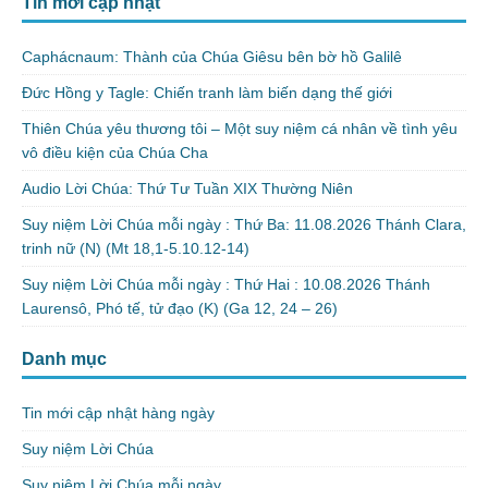
Tin mới cập nhật
Caphácnaum: Thành của Chúa Giêsu bên bờ hồ Galilê
Đức Hồng y Tagle: Chiến tranh làm biến dạng thế giới
Thiên Chúa yêu thương tôi – Một suy niệm cá nhân về tình yêu
vô điều kiện của Chúa Cha
Audio Lời Chúa: Thứ Tư Tuần XIX Thường Niên
Suy niệm Lời Chúa mỗi ngày : Thứ Ba: 11.08.2026 Thánh Clara,
trinh nữ (N) (Mt 18,1-5.10.12-14)
Suy niệm Lời Chúa mỗi ngày : Thứ Hai : 10.08.2026 Thánh
Laurensô, Phó tế, tử đạo (K) (Ga 12, 24 – 26)
Danh mục
Tin mới cập nhật hàng ngày
Suy niệm Lời Chúa
Suy niệm Lời Chúa mỗi ngày