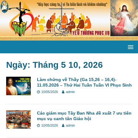
Ngày:
Tháng 5 10, 2026
Làm chứng về Thầy (Ga 15,26 – 16,4)-
11.05.2026 – Thứ Hai Tuần Tuần VI Phục Sinh
10/05/2026
admin
Các giám mục Tây Ban Nha đề xuất 7 ưu tiên
mục vụ canh tân Giáo hội
10/05/2026
admin