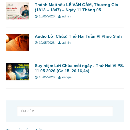
Thánh Matthêu LÊ VĂN GẪM, Thương Gia
(1813 – 1847) – Ngày 11 Tháng 05
10/05/2026
admin
Audio Lời Chúa: Thứ Hai Tuần VI Phục Sinh
10/05/2026
admin
Suy niệm Lời Chúa mỗi ngày : Thứ Hai VI PS:
11.05.2026 (Ga 15, 26.16,4a)
10/05/2026
vanqui